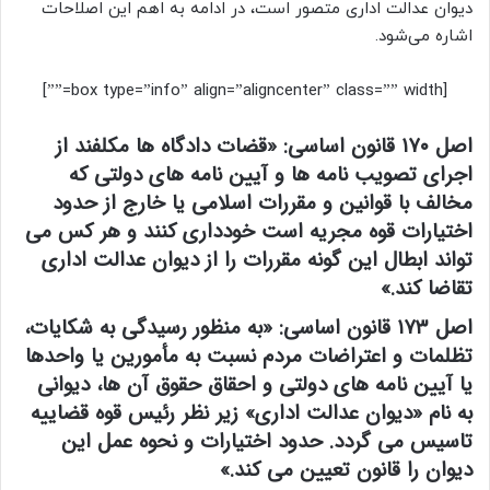
دیوان عدالت اداری متصور است، در ادامه به اهم این اصلاحات
اشاره می‌شود.
[box type=”info” align=”aligncenter” class=”” width=””]
اصل ۱۷۰ قانون اساسی: «قضات دادگاه ها مکلفند از
اجرای تصویب نامه ها و آیین نامه های دولتی که
مخالف با قوانین و مقررات اسلامی یا خارج از حدود
اختیارات قوه مجریه است خودداری کنند و هر کس می
تواند ابطال این گونه مقررات را از دیوان عدالت اداری
تقاضا کند.»
اصل ۱۷۳ قانون اساسی: «به منظور رسیدگی به شکایات،
تظلمات و اعتراضات مردم نسبت به مأمورین یا واحدها
یا آیین نامه های دولتی و احقاق حقوق آن ها، دیوانی
به نام «دیوان عدالت اداری» زیر نظر رئیس قوه قضاییه
تاسیس می گردد. حدود اختیارات و نحوه عمل این
دیوان را قانون تعیین می کند.»