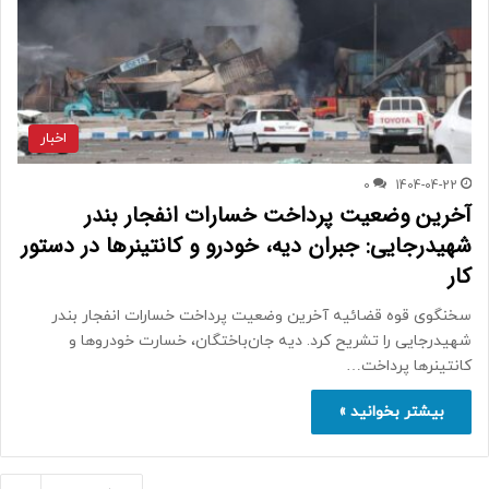
اخبار
0
1404-04-22
آخرین وضعیت پرداخت خسارات انفجار بندر
شهیدرجایی: جبران دیه، خودرو و کانتینرها در دستور
کار
سخنگوی قوه قضائیه آخرین وضعیت پرداخت خسارات انفجار بندر
شهیدرجایی را تشریح کرد. دیه جان‌باختگان، خسارت خودروها و
کانتینرها پرداخت…
بیشتر بخوانید »