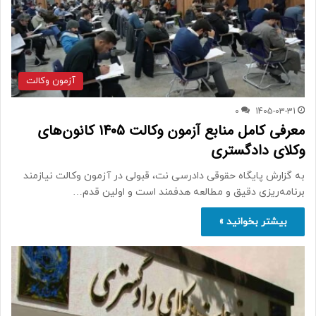
آزمون وکالت
0
1405-03-31
معرفی کامل منابع آزمون وکالت 1405 کانون‌های
وکلای دادگستری
به گزارش پایگاه حقوقی دادرسی نت، قبولی در آزمون وکالت نیازمند
برنامه‌ریزی دقیق و مطالعه هدفمند است و اولین قدم…
بیشتر بخوانید »