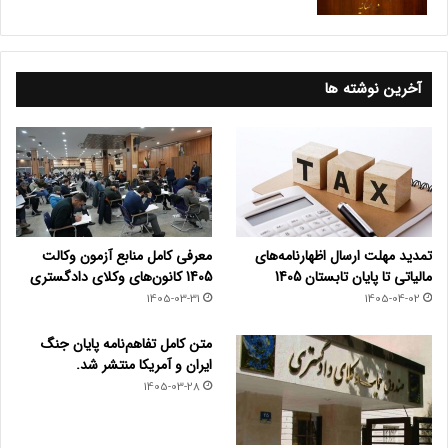
آخرین نوشته ها
تمدید مهلت ارسال اظهارنامه‌های
معرفی کامل منابع آزمون وکالت
مالیاتی تا پایان تابستان 1405
1405 کانون‌های وکلای دادگستری
1405-03-31
1405-04-02
متن کامل تفاهم‌نامه پایان جنگ
ایران و آمریکا منتشر شد.
1405-03-28