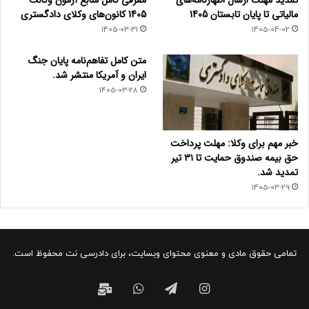
مالیاتی تا پایان تابستان 1405
1405 کانون‌های وکلای دادگستری
1405-03-31
1405-04-02
متن کامل تفاهم‌نامه پایان جنگ
ایران و آمریکا منتشر شد.
1405-03-28
خبر مهم برای وکلا: مهلت پرداخت
حق بیمه صندوق حمایت تا ۳۱ تیر
تمدید شد.
1405-03-29
تمامی حقوق مادی و معنوی محتوای وبسایت، برای دادرسی نت محفوظ است.
اینستاگرام
تلگرام
واتس
ایمیل