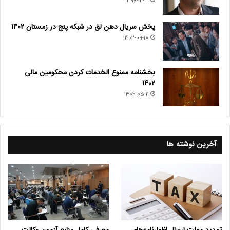
1396-12-21
پخش سریال دهن لق در شبکه پنج در زمستان 1402
1402-09-18
بخشنامه ممنوع الخدمات کردن محکومین مالی
1402
1402-05-11
آخرین نوشته ها
تمدید مهلت ارسال اظهارنامه‌های
معرفی کامل منابع آزمون وکالت