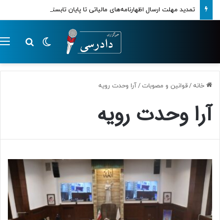
تمدید مهلت ارسال اظهارنامه‌های مالیاتی تا پایان تابستان 1405
تغییر پوسته
م
جستجو ب
خانه
/
قوانین و مصوبات
/
آرا وحدت رویه
آرا وحدت رویه