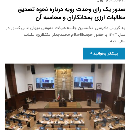
0
1404-01-23
صدور یک رای وحدت رویه درباره نحوه تصدیق
مطالبات ارزی بستانکاران و محاسبه آن
به گزارش دادرسی: نخستین جلسه هیئت عمومی دیوان عالی کشور در
سال ۱۴۰۴ با حضور حجت‌الاسلام محمدجعفر منتظری، قضات
عالی‌رتبه…
بیشتر بخوانید »