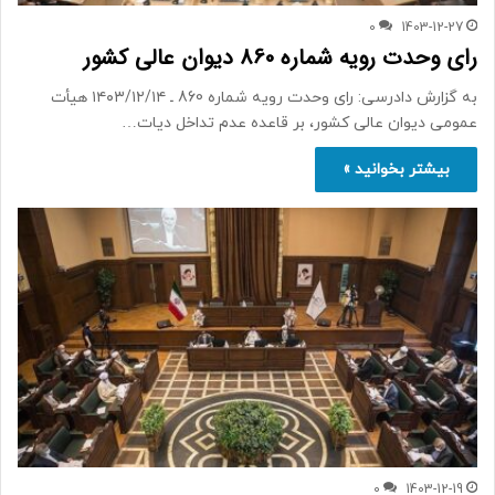
0
1403-12-27
رای وحدت رویه شماره 860 دیوان عالی کشور
به گزارش دادرسی: رای وحدت رویه شماره 860 ـ ۱۴۰۳/۱۲/۱۴ هیأت
عمومی دیوان عالی کشور، بر قاعده عدم تداخل دیات…
بیشتر بخوانید »
0
1403-12-19