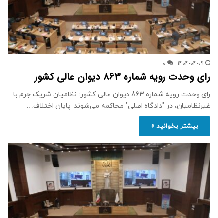
0
1404-04-09
رای وحدت رویه شماره 863 دیوان عالی کشور
رای وحدت رویه شماره 863 دیوان عالی کشور: نظامیان شریک جرم با
غیرنظامیان، در "دادگاه اصلی" محاکمه می‌شوند. پایان اختلاف…
بیشتر بخوانید »