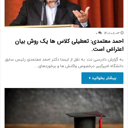
0
1401-08-03
احمد معتمدی: تعطیلی کلاس ها یک روش بیان
اعتراض است.
به گزارش دادرسی نت: به نقل از ایسنا دکتر احمد معتمدی رئیس سابق
دانشگاه امیرکبیر درخصوص واکنش ها و برخوردهای…
بیشتر بخوانید »