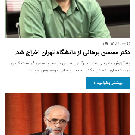
1
1401-10-22
دکتر محسن برهانی از دانشگاه تهران اخراج شد.
به گزارش دادرسی نت : خبرگزاری فارس در خبری ضمن فهرست کردن
توییت های انتقادی دکتر محسن برهانی درخصوص حوادث…
بیشتر بخوانید »