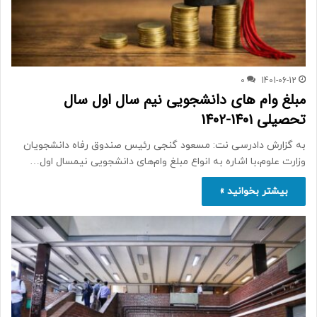
0
1401-06-12
مبلغ وام های دانشجویی نیم سال اول سال
تحصیلی 1401-1402
به گزارش دادرسی نت: مسعود گنجی رئیس صندوق رفاه دانشجویان
وزارت علوم،با اشاره به انواع مبلغ وام‌های دانشجویی نیمسال اول…
بیشتر بخوانید »