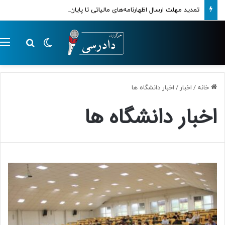
تمدید مهلت ارسال اظهارنامه‌های مالیاتی تا پایان تابستان 1405
تغییر پوسته
م
جستجو ب
خانه
/
اخبار
/
اخبار دانشگاه ها
اخبار دانشگاه ها