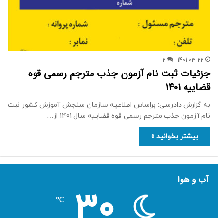
2
1401-03-22
جزئیات ثبت نام آزمون جذب مترجم رسمی قوه
قضاییه 1401
به گزارش دادرسی: براساس اطلاعیه سازمان سنجش آموزش کشور ثبت
نام آزمون جذب مترجم رسمی قوه قضاییه سال 1401 از…
بیشتر بخوانید »
آب و هوا
30
℃