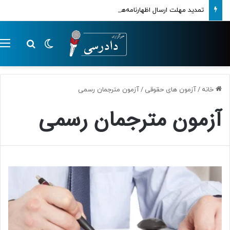
تمدید مهلت ارسال اظهارنامه‌های مالیاتی تا پایان تابستان 1405
تغییر پوسته
م
جستجو ب
خانه
/
آزمون های حقوقی
/
آزمون مترجمان رسمی
آزمون مترجمان رسمی