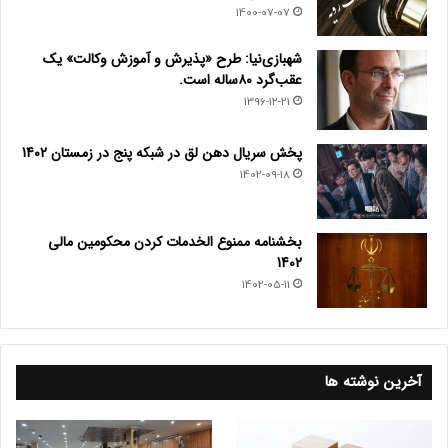
1400-07-07
شهبازی‌نیا: طرح «پذیرش و آموزش وکالت» یک
عقب‌گرد ۸۰ساله است.
1396-12-21
پخش سریال دهن لق در شبکه پنج در زمستان 1402
1402-09-18
بخشنامه ممنوع الخدمات کردن محکومین مالی
1402
1402-05-11
آخرین نوشته ها