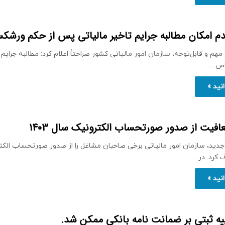
م امکان مطالبه جرایم تاخیر مالیاتی پس از حکم ورشک
هم و قابل‌توجه، سازمان امور مالیاتی کشور صراحتاً اعلام کرد: مطالبه جرایم
خاص…
نید »
افیت از صدور صورتحساب الکترونیک سال 1403
جدید، سازمان امور مالیاتی برخی صاحبان مشاغل را از صدور صورتحساب الکت
نید »
یه ثبتی بر ضمانت نامه بانکی ممکن شد.