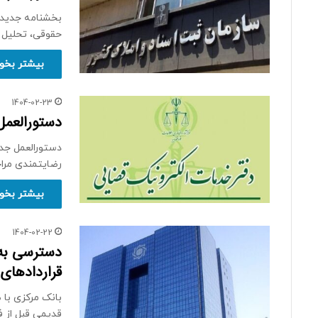
بخشنامه جدید ث
حقوقی، تحلیل
بیشتر بخوا
1404-02-23
دستورالعمل
دستورالعمل جد
رضایتمندی مرا
بیشتر بخوا
1404-02-22
دسترسی به 
قراردادهای 
بانک مرکزی با 
قدیمی قبل از 