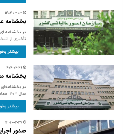
1404-03-03
بخشنامه عد
در بخشنامه ای م
تأخیری از اش
بیشتر بخوا
1404-02-29
بخشنامه مع
در بخشنامه‌ای 
سال ۱۴۰۳ معاف کرد. در…
بیشتر بخوا
1404-02-27
صدور اجرای