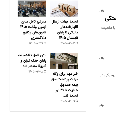
0
ستگی
تمدید مهلت ارسال
معرفی کامل منابع
اظهارنامه‌های
آزمون وکالت 1405
 با ماهیت
مالیاتی تا پایان
کانون‌های وکلای
تابستان 1405
دادگستری
1405-03-31
1405-04-02
متن کامل تفاهم‌نامه
0
پایان جنگ ایران و
آمریکا منتشر شد.
1405-03-28
خبر مهم برای وکلا:
رونیکی در
مهلت پرداخت حق
بیمه صندوق
حمایت تا ۳۱ تیر
تمدید شد.
1405-03-29
1