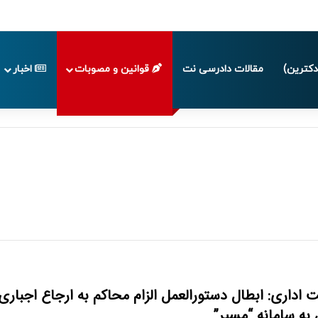
تا پایان تابستان 1405
کترین)
مقالات دادرسی نت
قوانین و مصوبات
اخبار
 اداری: ابطال دستورالعمل الزام محاکم به ارجاع اجباری
 به سامانه “مسیر”