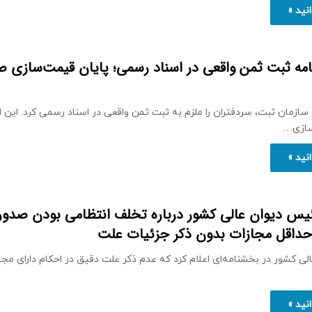
نید »
امه ثبت ثمن واقعی در اسناد رسمی؛ پایان قیمت‌سازی 
ازمان ثبت، سردفتران را ملزم به ثبت ثمن واقعی در اسناد رسمی کرد. این ا
سازی…
نید »
یس دیوان عالی کشور درباره تخلف انتظامی بودن صدور
حداقل مجازات بدون ذکر جزئیات علت
ی کشور در بخشنامه‌ای اعلام کرد که عدم ذکر علت دقیق در احکام دارای مج
نید »