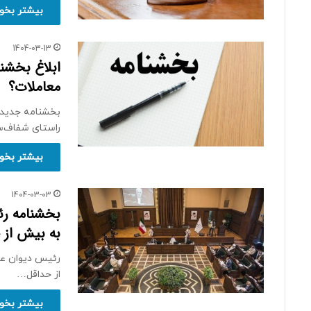
بیشتر بخوا
1404-03-13
ابلاغ بخشن
معاملات؟
بخشنامه جدید س
راستای شفاف‌
بیشتر بخوا
1404-03-03
بخشنامه رئ
به بیش از 
رئیس دیوان عال
از حداقل…
بیشتر بخوا