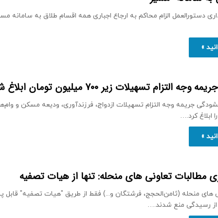
اری دستورالعمل الزام محاکم به ارجاع اجباری همه اقسام طلاق به سامانه مسیر
نید »
 التزام تسهیلات زیر 700 میلیون تومان ابلاغ شد
 ابلاغ کرد.…
نید »
ی مطالبات تعاونی های منحله: تنها از هیات تصفیه
 های منحله (ثامن‌الحجج، فرشتگان و...) فقط از طریق "هیات تصفیه" قابل پ
 از رسیدگی منع شدند.…