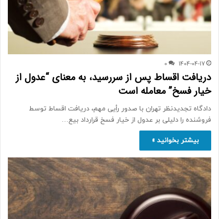
0
1404-04-17
دریافت اقساط پس از سررسید، به معنای “عدول از
خیار فسخ” معامله است
دادگاه تجدیدنظر تهران با صدور رأیی مهم، دریافت اقساط توسط
فروشنده را دلیلی بر عدول از خیار فسخ قرارداد بیع…
بیشتر بخوانید »