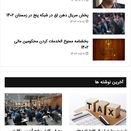
1396-12-21
پخش سریال دهن لق در شبکه پنج در زمستان 1402
1402-09-18
بخشنامه ممنوع الخدمات کردن محکومین مالی
1402
1402-05-11
آخرین نوشته ها
تمدید مهلت ارسال اظهارنامه‌های
معرفی کامل منابع آزمون وکالت