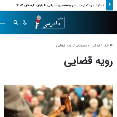
تمدید مهلت ارسال اظهارنامه‌های مالیاتی تا پایان تابستان 1405
تغییر پوسته
م
جستجو ب
خانه
/
قوانین و مصوبات
/
رویه قضایی
رویه قضایی