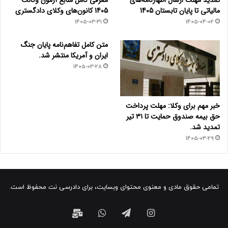
مالیاتی تا پایان تابستان 1405
1405 کانون‌های وکلای دادگستری
1405-03-31
1405-04-02
متن کامل تفاهم‌نامه پایان جنگ
ایران و آمریکا منتشر شد.
1405-03-28
خبر مهم برای وکلا: مهلت پرداخت
حق بیمه صندوق حمایت تا ۳۱ تیر
تمدید شد.
1405-03-29
تمامی حقوق مادی و معنوی محتوای وبسایت، برای دادرسی نت محفوظ است.
اینستاگرام
تلگرام
واتس
ایمیل