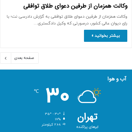
وکالت همزمان از طرفین دعوای طلاق توافقی
وکالت همزمان از طرفین دعوای طلاق توافقی به گزارش دادرسی نت؛ با
رای دیوان عالی کشور، درصورتی که وکیل دادگستری…
بیشتر بخوانید »
صفحه بعدی
آب و هوا
30
℃
تهران
35º - 30º
17%
2.68 کیلومتر
ابرهای پراکنده