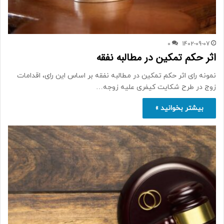
0
1402-09-07
اثر حکم تمکین در مطالبه نفقه
نمونه رای اثر حکم تمکین در مطالبه نفقه بر اساس این رای، اقدامات
زوج در طرح شکایت کیفری علیه زوجه…
بیشتر بخوانید »