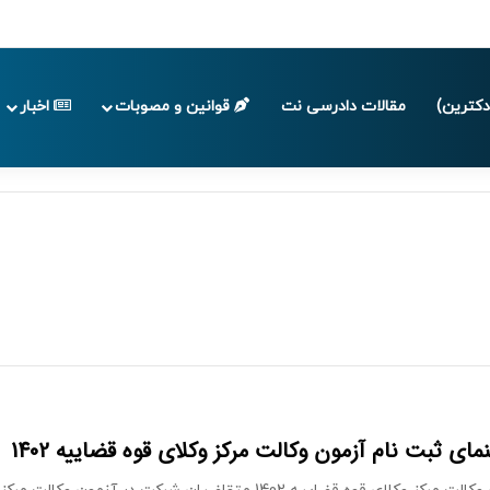
 تا پایان تابستان 1405
کترین)
مقالات دادرسی نت
قوانین و مصوبات
اخبار
مای ثبت نام آزمون وکالت مرکز وکلای قوه قضاییه 1402