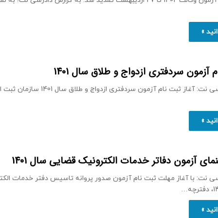
مهلت ثبت نام آزمون وکالت 1402 تا 27 اردیبهشت تمدید شد. به گزارش دادرسی نت؛ ب
نید »
م آزمون سردفتری ازدواج و طلاق سال 1401
به گزارش دادرسی نت: آغاز ثبت نام آزمون سردفتری ازدواج و طلاق
نید »
مای آزمون دفاتر خدمات الکترونیک قضایی سال 1401
سی نت: با آغاز مهلت ثبت نام آزمون صدور پروانه تاسیس دفتر خدمات الکت
نید »