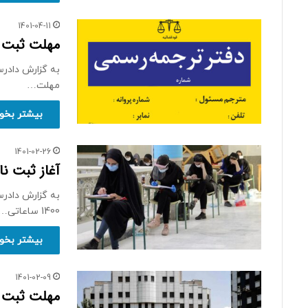
1401-04-11
مهلت ثبت نام 
مهلت…
بیشتر بخوا
1401-02-26
آغاز ثبت نام
به گزارش دادر
1400 ساعاتی…
بیشتر بخوا
1401-02-09
مهلت ثبت‌ نام 2 آزمون دانشگاه آ