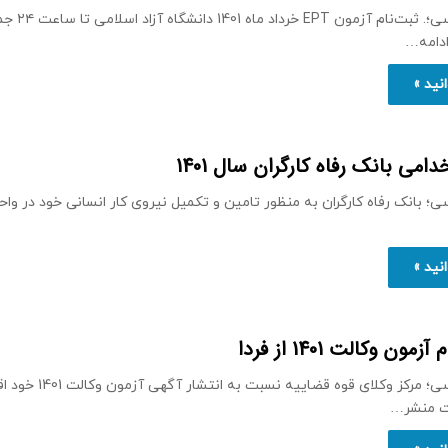
ادامه…
نید »
امی بانک رفاه کارگران سال 1401
ی؛ بانک رفاه کارگران به منظور تامین و تکمیل نیروی کار انسانی خود در واح
نید »
ون وکالت 1401 از فردا
به گزارش دادرسی؛ مرکز وکلای قوه قضاییه 
ات منشر…