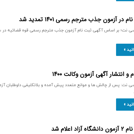
در آزمون جذب مترجم رسمی 1401 تمدید شد
نید »
 و انتشار آگهی آزمون وکالت 1400
سی نت: پس از چالش ها و موانع متعدد پیش آمده و بلاتکلیفی داوطلبان آز
نید »
زاد اعلام شد