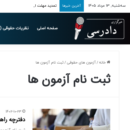
سه‌شنبه, 13 مرداد 1405
تمدید مهلت ارسال اظهارنامه‌های مالیاتی
آخرین خبرها
صفحه اصلی
نظریات حقوقی (د
خانه
/
آزمون های حقوقی
/
ثبت نام آزمون ها
ثبت نام آزمون ها
1402-10-23
دفترچه راهن