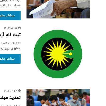
قضاییه اسفندماه 2
بیشتر بخوا
1402-08-02
ثبت نام آزم
1402 مربوط به شورای عالی کارشناسان…
بیشتر بخوا
1402-02-23
تمدید مهلت ثبت ن