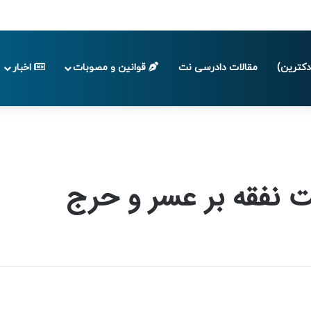
 تا پایان تابستان 1405
کترین)
مقالات دادرسی نت
قوانین و مصوبات
اخبار
ت نفقه بر عسر و حرج