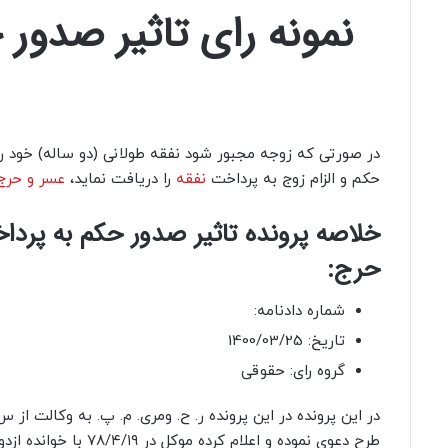
نمونه رای تاثیر صدور 
در صورتی که زوجه مجبور شود نفقه طولانی (دو ساله) خود را
حکم و الزام زوج به پرداخت
نفقه
را دریافت نماید،
عسر و حرج
خلاصه پرونده تاثیر صدور حکم به پردا
حرج:
شماره دادنامه:
تاریخ: 1400/03/25
گروه رای: حقوقی