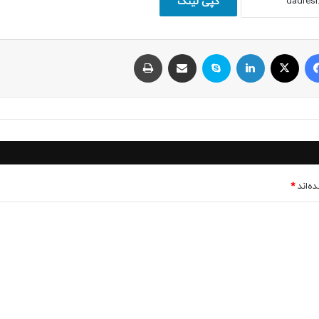
کپی لینک
فیسبوک
ایکس
لینکداین
اسکایپ
اشتراک با ایمیل
چاپ
ه‌اند
*