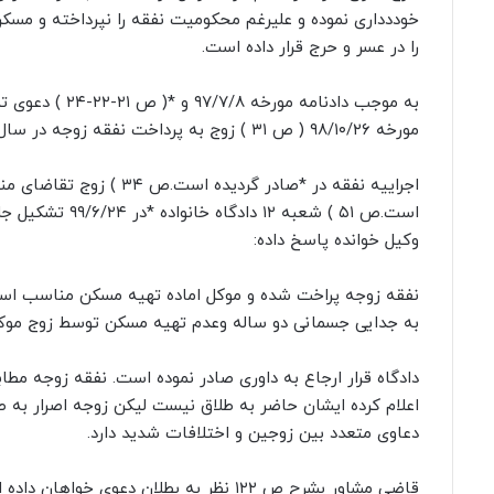
خوددداری نموده و علیرغم محکومیت نفقه را نپرداخته و مس
را در عسر و حرج قرار داده است.
به موجب دادنام
مورخه ۹۸/۱۰/۲۶ ( ص ۳۱ ) زوج به پرداخت نفقه زوجه در سال ۹۷ و ۹۸ تا پایان مرداد و بعد از ان ماهیانه محکوم شده است.
است.ص ۵۱ ) شعبه
وکیل خوانده پاسخ داده:
نفقه زوجه پراخت شده و موکل اماده تهیه مسکن مناسب است
به جدایی جسمانی دو ساله وعدم تهیه مسکن توسط زوج موک
دعاوی متعدد بین زوجین و اختلافات شدید دارد.