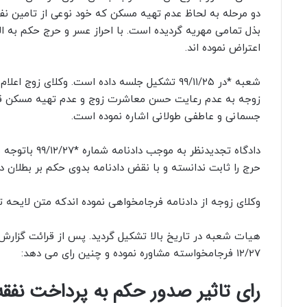
دو مرحله به لحاظ عدم تهیه مسکن که خود نوعی از تامین ن
بذل تمامی مهریه گردیده است. با احراز عسر و حرج حکم به الز
اعتراض نموده اند.
شعبه *در ۹۹/۱۱/۲۵ تشکیل جلسه داده است. وکلا
زوجه به عدم رعایت حسن معاشرت زوج و عدم تهیه مسکن قری
جسمانی و عاطفی طولانی اشاره نموده است.
دادگاه تجدید
حرج را ثابت ندانسته و با نقض دادنامه بدوی حکم بر بطلان 
وکلای زوجه از دادنامه فرجامخواهی نموده اندکه متن لایحه ت
هیات شعبه در تاریخ بالا تشکیل گردید. پس از قرائت گزارش
۱۲/۲۷ فرجامخواسته مشاوره نموده و چنین رای می دهد:
رای تاثیر صدور حکم به پرداخت نفق