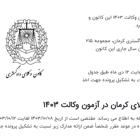
کانون وکلای دادگستری کرمان فهرست پذیرفته شدگان آزمون وکالت 1403 این کانون و
د.
به گزارش دادرسی بر اساس اطلاعیه منتشره کانون وکلای دادگستری کرمان، مجموعه ۲۱۵
ران) در آزمون سال جاری این کانون
پذیرفته شدگان کانون وکلای کرمان باید از تاریخ 8 دی ماه لغایت 12 دی ماه طبق جدول
بت به تشکیل پرونده جهت اخذ
 کرمان در آزمون وکالت 1403
۲ به ترتیب ردیف اعلام شده در موعد مقرر شخصاً ضمن ارائه مدارک زیر نسبت به تشکیل پروند