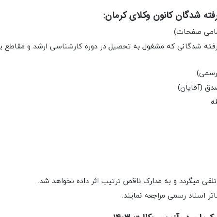
فته شدگان کانون وکلای کرمان:
مامی صفحات)
ته شدگانی که مشغول به تحصیل در دوره کارشناسی ارشد و مقاطع بال
ق (آقایان)
ه
 تلقی میگردد و به مدارک ناقص ترتیب اثر داده نخواهد شد.
تر اسناد رسمی مراجعه نمایند.