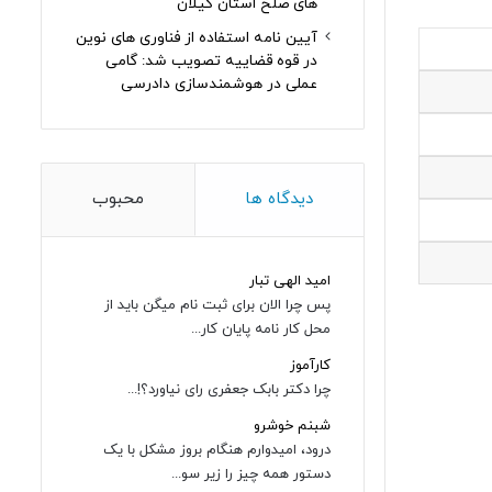
های صلح استان گیلان
آیین نامه استفاده از فناوری های نوین
در قوه قضاییه تصویب شد: گامی
عملی در هوشمندسازی دادرسی
دیدگاه ها
محبوب
امید الهی تبار
پس چرا الان برای ثبت نام میگن باید از
محل کار نامه پایان کار...
کارآموز
چرا دکتر بابک جعفری رای نیاورد؟!...
شبنم خوشرو
درود، امیدوارم هنگام بروز مشکل با یک
دستور همه چیز را زیر سو...