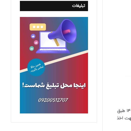
تبلیغات
ضمن تبریک به پذیرفته شدگان آزمون وکالت ۱۴۰۳ بدینوسیله به اطلاع می رساند: مقتضی است از اریخ ۱۴۰۳/۱۰/۰۸ لغایت ۱۴۰۳/۱۰/۱۲ طبق
ه جهت اخذ