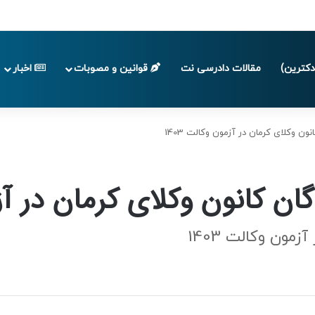
پایان تابستان 1405
کترین)
مقالات دادرسی نت
قوانین و مصوبات
اخبار
ن وکلای کرمان در آزمون وکالت 1403
ن کانون وکلای کرمان در آزمو
مون وکالت 1403