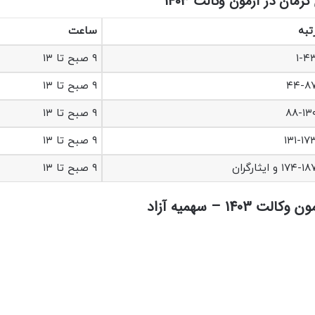
مان در آزمون وکالت 1403
تبه
ساعت
۱-۴
۹ صبح تا ۱۳
۴۴-۸
۹ صبح تا ۱۳
۸۸-۱۳
۹ صبح تا ۱۳
۱۳۱-۱۷
۹ صبح تا ۱۳
۱۷۴-۱ و ایثارگران
۹ صبح تا ۱۳
 – سهمیه آزاد