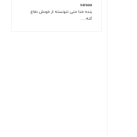
saraaa
بنده خدا حتی نتونسته از خودش دفاع
کنه......