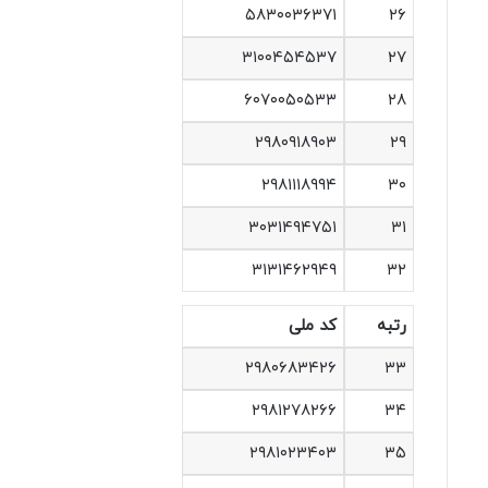
۵۸۳۰۰۳۶۳۷۱
۲۶
۳۱۰۰۴۵۴۵۳۷
۲۷
۶۰۷۰۰۵۰۵۳۳
۲۸
۲۹۸۰۹۱۸۹۰۳
۲۹
۲۹۸۱۱۱۸۹۹۴
۳۰
۳۰۳۱۴۹۴۷۵۱
۳۱
۳۱۳۱۴۶۲۹۴۹
۳۲
رتبه
کد ملی
۲۹۸۰۶۸۳۴۲۶
۳۳
۲۹۸۱۲۷۸۲۶۶
۳۴
۲۹۸۱۰۲۳۴۰۳
۳۵