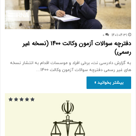
0
1401-04-31
دفترچه سوالات آزمون وکالت 1400 (نسخه غیر
رسمی)
به گزارش دادرسی نت، برخی افراد و موسسات اقدام به انتشار نسخه
های غیر رسمی دفترچه سوالات آزمون وکالت 1400…
بیشتر بخوانید »