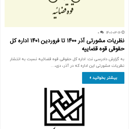
0
1401-03-16
نظریات مشورتی آذر 1400 تا فروردین 1401 اداره کل
حقوقی قوه قضاییه
به گزارش دادرسی نت: اداره کل حقوقی قوه قضائیه نسبت به انتشار
نظریات مشورتی این اداره که در آذر، دی،…
بیشتر بخوانید »