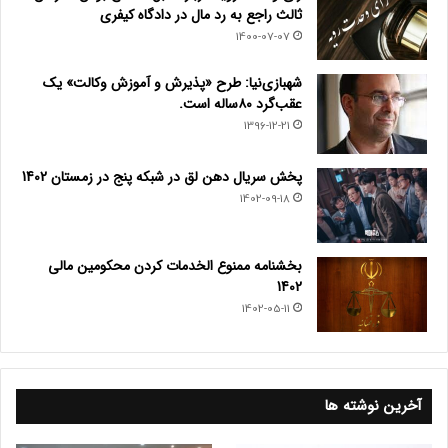
ثالث راجع به رد مال در دادگاه کیفری
1400-07-07
شهبازی‌نیا: طرح «پذیرش و آموزش وکالت» یک
عقب‌گرد ۸۰ساله است.
1396-12-21
پخش سریال دهن لق در شبکه پنج در زمستان 1402
1402-09-18
بخشنامه ممنوع الخدمات کردن محکومین مالی
1402
1402-05-11
آخرین نوشته ها