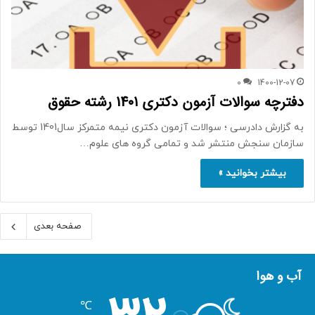
0
1400-12-07
دفترچه سوالات آزمون دکتری 1401 رشته حقوق
به گزارش دادرسی ؛ سوالات آزمون دکتری نیمه متمرکز سال1401 توسط
سازمان سنجش منتشر شد و تمامی گروه های علوم…
بیشتر بخوانید »
صفحه بعدی
آب و هوا
℃