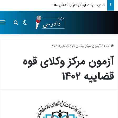
تمدید مهلت ارسال اظهارنامه‌های مالیاتی تا پایان تابستان 1405
تغییر پوسته
م
جستجو ب
خانه
/
آزمون مرکز وکلای قوه قضاییه 1402
آزمون مرکز وکلای قوه
قضاییه 1402