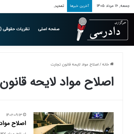
جمعه, 16 مرداد 1405
تمدید مهلت ارسال اظهارنامه‌های مالیاتی تا 
آخرین خبرها
صفحه اصلی
نظریات حقوقی (د
خانه
/
اصلاح مواد لایحه قانون تجارت
اصلاح مواد لایحه قانون
1402-09-13
اصلاح مواد 537 تا 566 لایحه قانون تجارت در جلسه علنی امروز