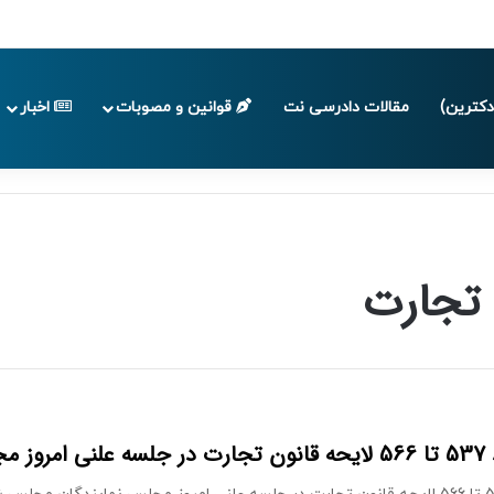
پایان تابستان 1405
کترین)
مقالات دادرسی نت
قوانین و مصوبات
اخبار
 تجارت
 مجلس