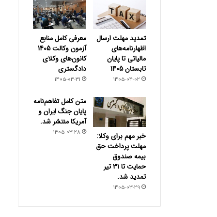
تمدید مهلت ارسال
معرفی کامل منابع
اظهارنامه‌های
آزمون وکالت 1405
مالیاتی تا پایان
کانون‌های وکلای
تابستان 1405
دادگستری
1405-03-31
1405-04-02
متن کامل تفاهم‌نامه
پایان جنگ ایران و
آمریکا منتشر شد.
1405-03-28
خبر مهم برای وکلا:
مهلت پرداخت حق
بیمه صندوق
حمایت تا ۳۱ تیر
تمدید شد.
1405-03-29