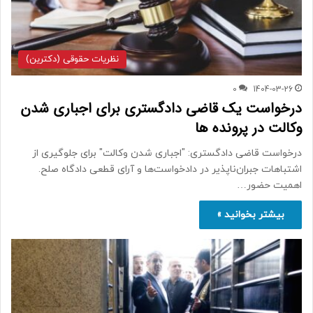
نظریات حقوقی (دکترین)
0
1404-03-26
درخواست یک قاضی دادگستری برای اجباری شدن
وکالت در پرونده ها
درخواست قاضی دادگستری: "اجباری شدن وکالت" برای جلوگیری از
اشتباهات جبران‌ناپذیر در دادخواست‌ها و آرای قطعی دادگاه صلح.
اهمیت حضور…
بیشتر بخوانید »