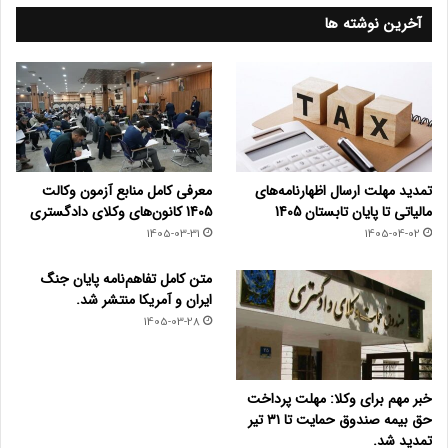
آخرین نوشته ها
تمدید مهلت ارسال اظهارنامه‌های
معرفی کامل منابع آزمون وکالت
مالیاتی تا پایان تابستان 1405
1405 کانون‌های وکلای دادگستری
1405-03-31
1405-04-02
متن کامل تفاهم‌نامه پایان جنگ
ایران و آمریکا منتشر شد.
1405-03-28
خبر مهم برای وکلا: مهلت پرداخت
حق بیمه صندوق حمایت تا ۳۱ تیر
تمدید شد.