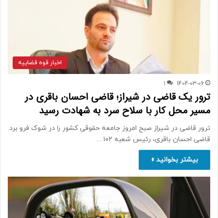
اخبار قوه قضاییه
1
1404-03-06
ترور یک قاضی در شیراز؛ قاضی احسان باقری در
مسیر محل کار با سلاح سرد به شهادت رسید
ترور قاضی در شیراز صبح امروز جامعه حقوقی کشور را در شوک فرو برد.
قاضی احسان باقری، رئیس شعبه ۱۰۲…
بیشتر بخوانید »