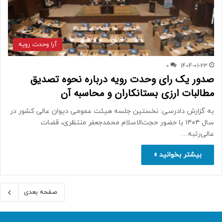
آرا وحدت رویه
0
1404-01-23
صدور یک رای وحدت رویه درباره نحوه تصدیق
مطالبات ارزی بستانکاران و محاسبه آن
به گزارش دادرسی: نخستین جلسه هیئت عمومی دیوان عالی کشور در
سال ۱۴۰۴ با حضور حجت‌الاسلام محمدجعفر منتظری، قضات
عالی‌رتبه…
بیشتر بخوانید »
صفحه بعدی