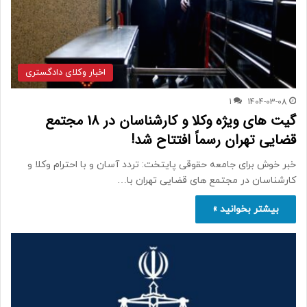
اخبار وکلای دادگستری
1
1404-03-08
گیت های ویژه وکلا و کارشناسان در 18 مجتمع
قضایی تهران رسماً افتتاح شد!
خبر خوش برای جامعه حقوقی پایتخت: تردد آسان و با احترام وکلا و
کارشناسان در مجتمع های قضایی تهران با…
بیشتر بخوانید »