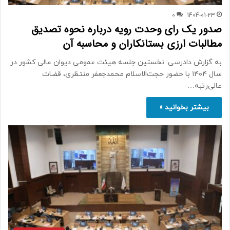
0
1404-01-23
صدور یک رای وحدت رویه درباره نحوه تصدیق
مطالبات ارزی بستانکاران و محاسبه آن
به گزارش دادرسی: نخستین جلسه هیئت عمومی دیوان عالی کشور در
سال ۱۴۰۴ با حضور حجت‌الاسلام محمدجعفر منتظری، قضات
عالی‌رتبه…
بیشتر بخوانید »