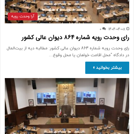
آرا وحدت رویه
0
1404-04-08
رای وحدت رویه شماره 864 دیوان عالی کشور
رای وحدت رویه شماره 864 دیوان عالی کشور: مطالبه دیه از بیت‌المال
در دادگاه "محل اقامت خواهان یا محل وقوع…
بیشتر بخوانید »