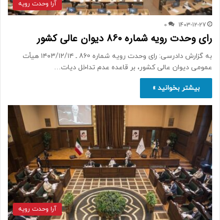
آرا وحدت رویه
0
1403-12-27
رای وحدت رویه شماره 860 دیوان عالی کشور
به گزارش دادرسی: رای وحدت رویه شماره 860 ـ ۱۴۰۳/۱۲/۱۴ هیأت
عمومی دیوان عالی کشور، بر قاعده عدم تداخل دیات…
بیشتر بخوانید »
آرا وحدت رویه