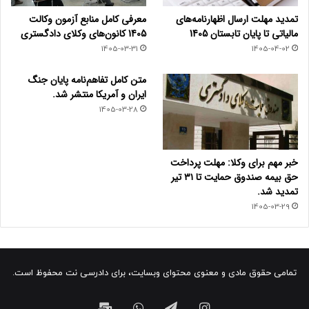
تمدید مهلت ارسال اظهارنامه‌های
معرفی کامل منابع آزمون وکالت
مالیاتی تا پایان تابستان 1405
1405 کانون‌های وکلای دادگستری
1405-03-31
1405-04-02
متن کامل تفاهم‌نامه پایان جنگ
ایران و آمریکا منتشر شد.
1405-03-28
خبر مهم برای وکلا: مهلت پرداخت
حق بیمه صندوق حمایت تا ۳۱ تیر
تمدید شد.
1405-03-29
تمامی حقوق مادی و معنوی محتوای وبسایت، برای دادرسی نت محفوظ است.
اینستاگرام
تلگرام
واتس
ایمیل