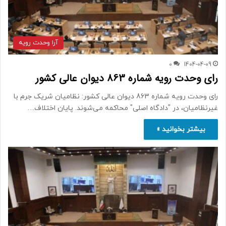
آرا وحدت رویه
0
1404-04-09
رای وحدت رویه شماره 863 دیوان عالی کشور
رای وحدت رویه شماره 863 دیوان عالی کشور: نظامیان شریک جرم با
غیرنظامیان، در "دادگاه اصلی" محاکمه می‌شوند. پایان اختلاف…
بیشتر بخوانید »