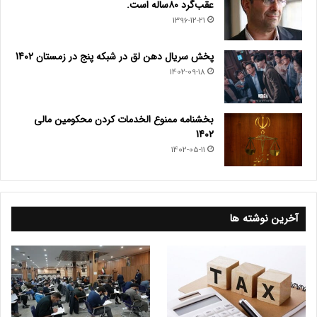
عقب‌گرد ۸۰ساله است.
1396-12-21
پخش سریال دهن لق در شبکه پنج در زمستان 1402
1402-09-18
بخشنامه ممنوع الخدمات کردن محکومین مالی
1402
1402-05-11
آخرین نوشته ها