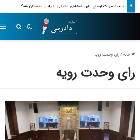
تمدید مهلت ارسال اظهارنامه‌های مالیاتی تا پایان تابستان 1405
تغییر پوسته
م
جستجو ب
خانه
/
رای وحدت رویه
رای وحدت رویه