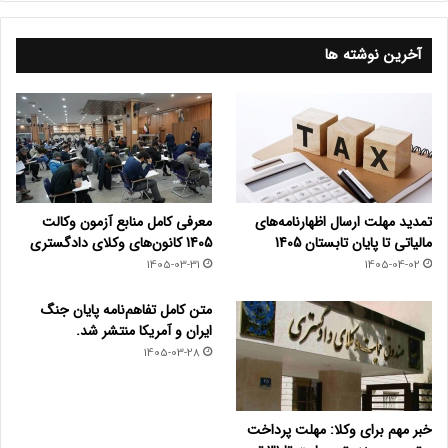
آخرین نوشته ها
تمدید مهلت ارسال اظهارنامه‌های
معرفی کامل منابع آزمون وکالت
مالیاتی تا پایان تابستان 1405
1405 کانون‌های وکلای دادگستری
1405-03-31
1405-04-02
متن کامل تفاهم‌نامه پایان جنگ
ایران و آمریکا منتشر شد.
1405-03-28
خبر مهم برای وکلا: مهلت پرداخت