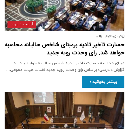
آرا وحدت رویه
0
1403-05-17
خسارت تاخیر تادیه برمبنای شاخص سالیانه محاسبه
خواهد شد. رای وحدت رویه جدید
مبنای محاسبه خسارت تاخیر تادیه شاخص سالیانه خواهد بود. به
گزارش دادرسی؛ براساس رای وحدت رویه جدید قضات هیات عمومی…
بیشتر بخوانید »