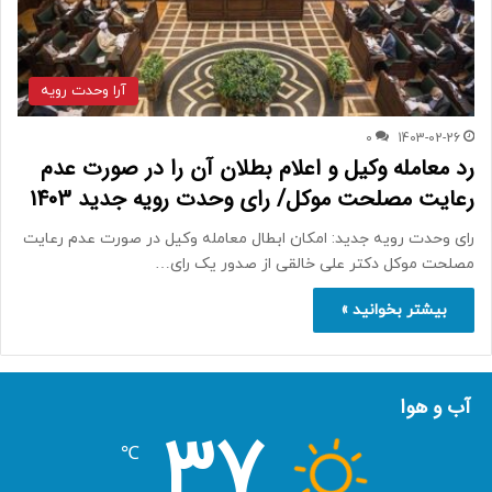
آرا وحدت رویه
0
1403-02-26
رد معامله وکیل و اعلام بطلان آن را در صورت عدم
رعایت مصلحت موکل/ رای وحدت رویه جدید 1403
رای وحدت رویه جدید: امکان ابطال معامله وکیل در صورت عدم رعایت
مصلحت موکل دکتر علی خالقی از صدور یک رای…
بیشتر بخوانید »
آب و هوا
37
℃