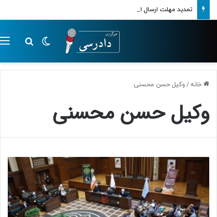
تمدید مهلت ارسال اظهارنامه‌های مالیاتی تا پایان تابستان 1405
تغییر پوسته
م
جستجو ب
خانه
/
وکیل حسن محسنی
وکیل حسن محسنی