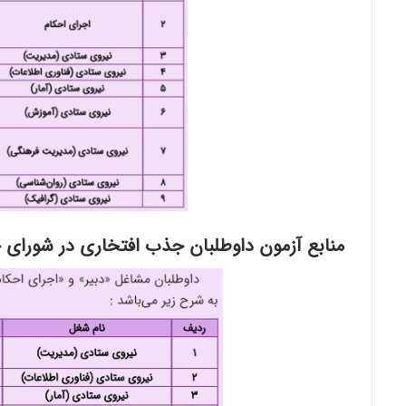
منابع آزمون داوطلبان جذب افتخاری در شورای 