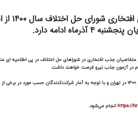
فرایند ثبت نام آزمون جذب نیروهای اف
ام متقاضیان جذب افتخاری در شوراهای حل اختلاف در پی اطلاعیه ای من
ام در آزمون جذب نیرو فرصت خواهند داشت.
هزینه ثبت نام ۱۴۰ هزار تومان می باشد و آزمون، روز ۲۶ آذر 1400 در تهران و با توجه به آمار شرکت‌کنندگان حسب مورد در برخی 
https://hrt
انجام می‌شود.