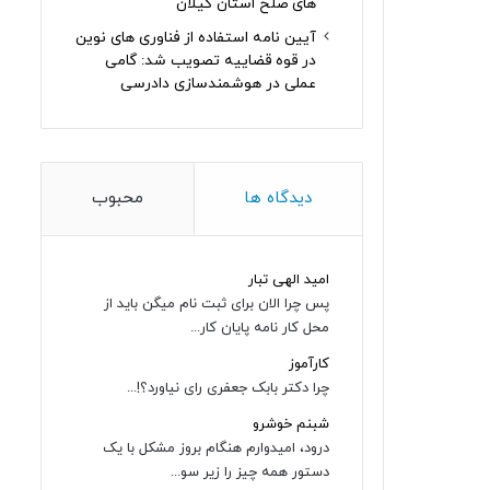
های صلح استان گیلان
آیین نامه استفاده از فناوری های نوین
در قوه قضاییه تصویب شد: گامی
عملی در هوشمندسازی دادرسی
دیدگاه ها
محبوب
امید الهی تبار
پس چرا الان برای ثبت نام میگن باید از
محل کار نامه پایان کار...
کارآموز
چرا دکتر بابک جعفری رای نیاورد؟!...
شبنم خوشرو
درود، امیدوارم هنگام بروز مشکل با یک
دستور همه چیز را زیر سو...