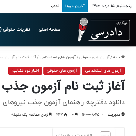
پنجشنبه, 15 مرداد 1405
تمدید مهلت ارسال اظهارنامه‌های مالیاتی
آخرین خبرها
صفحه اصلی
نظریات حقوقی (د
خانه
/
آزمون های حقوقی
/
آزمون های استخدامی
/
آغاز ثبت نام آزمون جذ
آزمون های استخدامی
آزمون های حقوقی
اخبار قوه قضاییه
آغاز ثبت نام آزمون جذب 
دانلود دفترچه راهنمای آزمون جذب نیروهای افت
مدیریت
1400-08-25
0
237
زمان مطالعه یک دقیقه
فهرست راهبردی