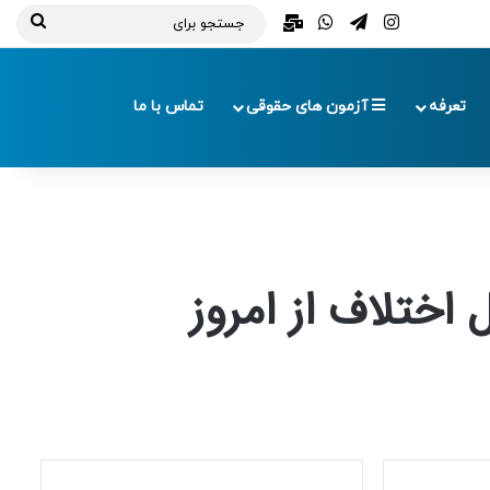
تلگرام
اینستاگرام
واتس آپ
ایمیل
جستج
برای
تعرفه
آزمون های حقوقی
تماس با ما
اختلاف از امروز