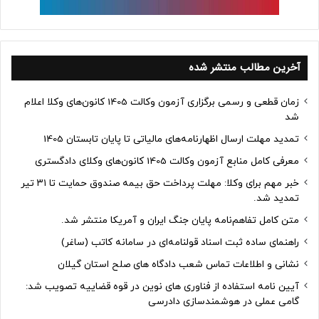
آخرین مطالب منتشر شده
زمان قطعی و رسمی برگزاری آزمون وکالت 1405 کانون‌های وکلا اعلام
شد
تمدید مهلت ارسال اظهارنامه‌های مالیاتی تا پایان تابستان 1405
معرفی کامل منابع آزمون وکالت 1405 کانون‌های وکلای دادگستری
خبر مهم برای وکلا: مهلت پرداخت حق بیمه صندوق حمایت تا ۳۱ تیر
تمدید شد.
متن کامل تفاهم‌نامه پایان جنگ ایران و آمریکا منتشر شد.
راهنمای ساده ثبت اسناد قولنامه‌ای در سامانه کاتب (ساغر)
نشانی و اطلاعات تماس شعب دادگاه های صلح استان گیلان
آیین نامه استفاده از فناوری های نوین در قوه قضاییه تصویب شد:
گامی عملی در هوشمندسازی دادرسی