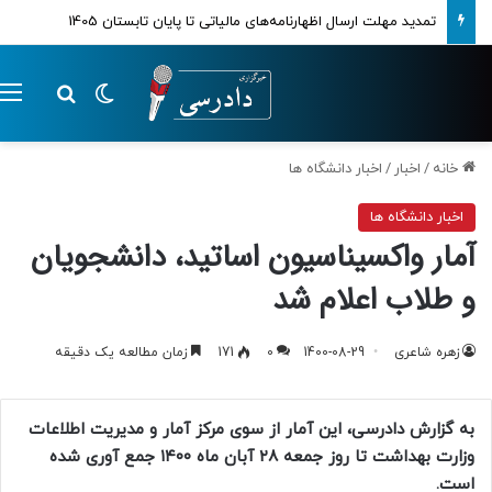
تمدید مهلت ارسال اظهارنامه‌های مالیاتی تا پایان تابستان 1405
تغییر پوسته
م
جستجو ب
خانه
/
اخبار
/
اخبار دانشگاه ها
اخبار دانشگاه ها
آمار واکسیناسیون اساتید، دانشجویان
و طلاب اعلام شد
زهره شاعری
1400-08-29
0
171
زمان مطالعه یک دقیقه
به گزارش دادرسی، این آمار از سوی مرکز آمار و مدیریت اطلاعات
وزارت بهداشت تا روز جمعه ۲۸ آبان ماه
۱۴۰۰
جمع آوری شده
است.