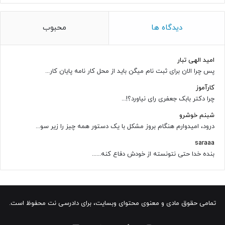
دیدگاه ها
محبوب
امید الهی تبار
پس چرا الان برای ثبت نام میگن باید از محل کار نامه پایان کار...
کارآموز
چرا دکتر بابک جعفری رای نیاورد؟!...
شبنم خوشرو
درود، امیدوارم هنگام بروز مشکل با یک دستور همه چیز را زیر سو...
saraaa
بنده خدا حتی نتونسته از خودش دفاع کنه......
تمامی حقوق مادی و معنوی محتوای وبسایت، برای دادرسی نت محفوظ است.