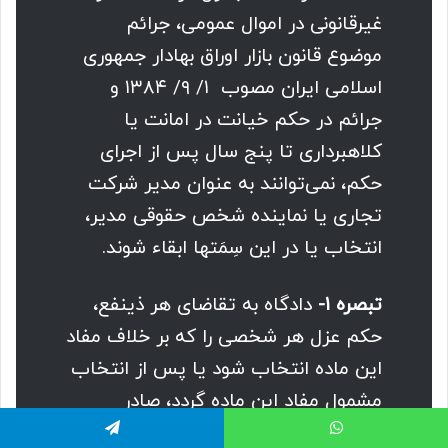
غیرقانونی در اموال عمومی، جرائم
موضوع قانون بازار اوراق بهادار جمهوری
اسلامی ایران مصوب ۱/ ۹/ ۱۳۸۴ و
جرائم در حکم خیانت در امانت یا
کلاهبرداری تا پنج سال پس از اجرای
حکم، نمی‌توانند به عنوان مدیر شرکت
تجاری یا نماینده شخص حقوقی مدیر،
انتخاب یا در این سِمَتها ابقاء شوند.
تبصره ۱-
دادگاه به تقاضای هر ذینفع،
حکم عزل هر شخصی را که بر خلاف مفاد
این ماده انتخاب شود یا پس از انتخاب
مشمول مفاد این ‌ماده گردد، صادر
می‌کند و حکم دادگاه مزبور قطعی است.
اتس آپ
تلگرام