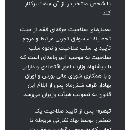
یا شخص منتخب را از آن سِمَت برکنار
کند.
معیارهای صلاحیت حرفه‌ای فقط از حیث
تحصیلات، سوابق تجربی مرتبط و مرجع
تأیید یا سلب صلاحیت و نحوه سلب
صلاحیت به موجب آیین‌نامه‌‌ای است که
با پیشنهاد وزارت امور اقتصادی و دارایی
و با همکاری شورای عالی بورس و اوراق
بهادار ظرف شش‌ماه پس از ابلاغ این
قانون به تصویب هیأت وزیران می‌رسد.
تبصره-
پس از تأیید صلاحیت یک
شخص توسط نهاد نظارتی مربوطه تا
زمانی که به موجب قوانین و مقررات