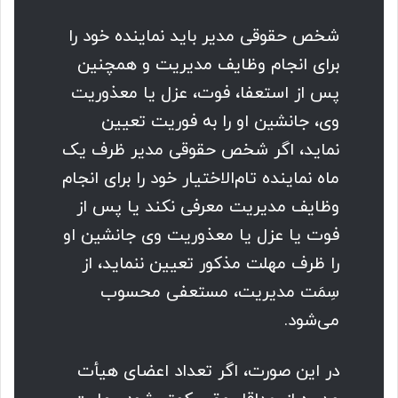
شخص حقوقی مدیر باید نماینده خود را
برای انجام وظایف مدیریت و همچنین
پس از استعفا، فوت، عزل یا معذوریت
وی، جانشین او را به فوریت تعیین
نماید، اگر شخص حقوقی مدیر ظرف یک
ماه نماینده تام‌الاختیار خود را برای انجام
وظایف مدیریت معرفی نکند یا پس از
فوت یا عزل یا معذوریت وی جانشین او
را ظرف مهلت مذکور تعیین ننماید، از
سِمَت مدیریت، مستعفی محسوب
می‌شود.
در این صورت، اگر تعداد اعضای هیأت