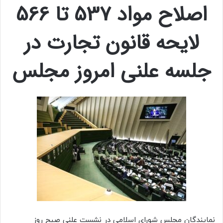
اصلاح مواد 537 تا 566
لایحه قانون تجارت در
جلسه علنی امروز مجلس
نمایندگان مجلس شورای اسلامی در نشست علنی صبح روز