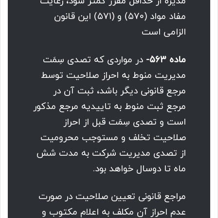
مدیره از حداقل مقرر کمتر شود، رعایت
مفاد مواد (۵۷۰) و (۵۷۱) این قانون
الزامی است
ماده ۵۶۳-
در مواردی که تصدی سِمَت
مدیریت منوط به احراز صلاحیت توسط
مرجع قانونی دیگر باشد، ثبت آن در
مرجع ثبت منوط به تاییدیه مرجع مذکور
است و تصدی سِمَت قبل از احراز
صلاحیت تخلف و مستوجب محرومیت
از تصدی مدیریت شرکت به مدت شش
ماه تا دوسال خواهد بود.
مراجع قانونی تعیین صلاحیت در صورت
عدم احراز آن مکلف به اعلام مکتوب و