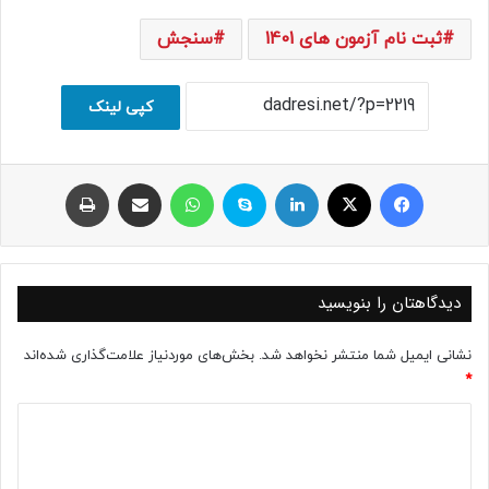
ثبت نام آزمون های 1401
سنجش
کپی لینک
فیسبوک
ایکس
لینکداین
اسکایپ
واتس آپ
اشتراک با ایمیل
چاپ
دیدگاهتان را بنویسید
نشانی ایمیل شما منتشر نخواهد شد.
بخش‌های موردنیاز علامت‌گذاری شده‌اند
*
د
ی
د