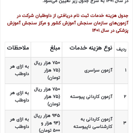
در سال ۱۴۰۱ به شرح جدول زیر تعیین می‌شود.
جدول هزینه خدمات ثبت نام دریافتی از داوطلبان شرکت در
آزمون‌های سازمان سنجش آموزش کشور و مرکز سنجش آموزش
پزشکی در سال ۱۴۰۱
نوع هزینه خدمات
مبلغ
ملاحظات
ردیف
۷۵۰ هزار ریال
به ازای هر
۱
آزمون سراسری
(۷۵ هزار
داوطلب
تومان)
۷۵۰ هزار ریال
به ازای هر
۲
آزمون کاردانی پیوسته
(۷۵ هزار
داوطلب
تومان)
۹۴۵ هزار ریال
آزمون کاردانی به
به ازای هر
۳
(۹۴ هزار و
کارشناسی ناپیوسته
داوطلب
۵۰۰ تومان)