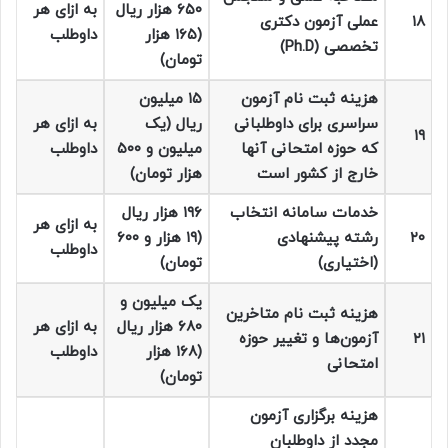
۶۵۰ هزار ریال
به ازای هر
۱۸
عملی آزمون دکتری
(۱۶۵ هزار
داوطلب
تخصصی (Ph.D)
تومان)
هزینه ثبت نام آزمون
۱۵ میلیون
سراسری برای داوطلبانی
ریال (یک
به ازای هر
۱۹
که حوزه امتحانی آنها
میلیون و ۵۰۰
داوطلب
خارج از کشور است
هزار تومان)
خدمات سامانه انتخاب
۱۹۶ هزار ریال
به ازای هر
۲۰
رشته پیشنهادی
(۱۹ هزار و ۶۰۰
داوطلب
(اختیاری)
تومان)
یک میلیون و
هزینه ثبت نام متاخرین
۶۸۰ هزار ریال
به ازای هر
۲۱
آزمون‌ها و تغییر حوزه
(۱۶۸ هزار
داوطلب
امتحانی
تومان)
هزینه برگزاری آزمون
مجدد از داوطلبان