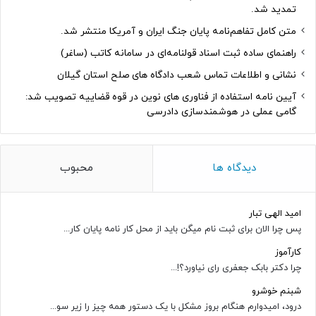
تمدید شد.
متن کامل تفاهم‌نامه پایان جنگ ایران و آمریکا منتشر شد.
راهنمای ساده ثبت اسناد قولنامه‌ای در سامانه کاتب (ساغر)
نشانی و اطلاعات تماس شعب دادگاه های صلح استان گیلان
آیین نامه استفاده از فناوری های نوین در قوه قضاییه تصویب شد:
گامی عملی در هوشمندسازی دادرسی
دیدگاه ها
محبوب
امید الهی تبار
پس چرا الان برای ثبت نام میگن باید از محل کار نامه پایان کار...
کارآموز
چرا دکتر بابک جعفری رای نیاورد؟!...
شبنم خوشرو
درود، امیدوارم هنگام بروز مشکل با یک دستور همه چیز را زیر سو...