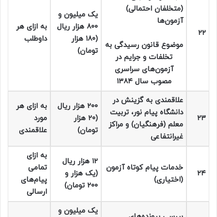
(متخلفان احتمالی)
یک میلیون و
آزمون‌ها
۸۰۰ هزار ریال
به ازای هر
۲۲
(۱۸۰ هزار
داوطلب
موضوع قانون رسیدگی به
تومان)
تخلفات و جرایم در
آزمون‌های سراسری
مصوب سال
۱۳۸۴
علاقمندی به گزینش در
۲۰۰ هزار ریال
به ازای هر
دانشگاه پیام نور، تربیت
۲۳
(۲۰ هزار
مورد
معلم (فرهنگیان) و مراکز
تومان)
علاقمندی
غیرانتفاعی
به ازای
۱۲ هزار ریال
خدمات پیام کوتاه آزمون
تمامی
۲۴
(یک هزار و
(اختیاری)
پیام‌های
۲۰۰ تومان)
ارسالی
یک میلیون و
بررسی پرونده‌های