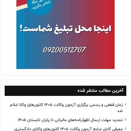
آخرین مطالب منتشر شده
زمان قطعی و رسمی برگزاری آزمون وکالت 1405 کانون‌های وکلا اعلام
شد
تمدید مهلت ارسال اظهارنامه‌های مالیاتی تا پایان تابستان 1405
معرفی کامل منابع آزمون وکالت 1405 کانون‌های وکلای دادگستری