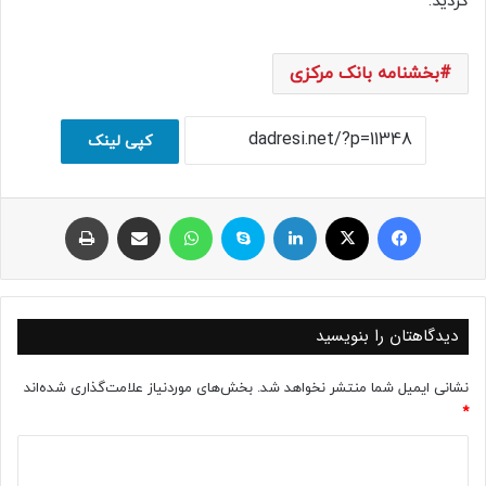
گردید.
بخشنامه بانک مرکزی
کپی لینک
فیسبوک
ایکس
لینکداین
اسکایپ
واتس آپ
اشتراک با ایمیل
چاپ
دیدگاهتان را بنویسید
نشانی ایمیل شما منتشر نخواهد شد.
بخش‌های موردنیاز علامت‌گذاری شده‌اند
*
د
ی