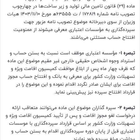
ماده (۲۹) قانون تامین مالی تولید و زیر ساخت‌ها در چهارچوب
تصویب نامه شماره ۱۷۲۸۱۹ / ت ۶۳۵۵۵ھ مورخ ۱۴۰۳/۱۱/۱۰ هیات
وزیران از سوی دبیرخانه موضوع تصویب نامه مزبور جهت
سپرده‌گذاری به مؤسسات اعتباری معرفی میشوند از ممنوعیت
افتتاح حساب مستثنی می‌باشند.
تبصره ۱-
مؤسسه اعتباری موظف است نسبت به بستن حساب و
استرداد وجوه اشخاص حقیقی خارجی غیر مقیم موضوع این ماده
که ظرف چهار ماه پس از ابلاغ موافقت کمیسیون اقامت ویژه و
تسهیلات وزارت کشور برای معرفی به بانک و افتتاح حساب مجوز
اقامت برای ایشان صادر نگردد اقدام نموده و این موضوع را در
قرارداد افتتاح سپرده نیز پیش‌بینی نماید.
تبصره ۲-
سپره گذاران موضوع این ماده می‌توانند متعاقب ارائه
درخواست لغو مجوز اقامت و پس از تأیید کمیسیون اقامت ویژه و
تسهیلات وزارت کشور بر اساس قرارداد سپرده‌گذاری با موسسات
اعتباری قبل از پایان دوره سپرده‌گذاری اقدام به بستن حساب و
برداشت مبلغ سپرده خود نمایند.