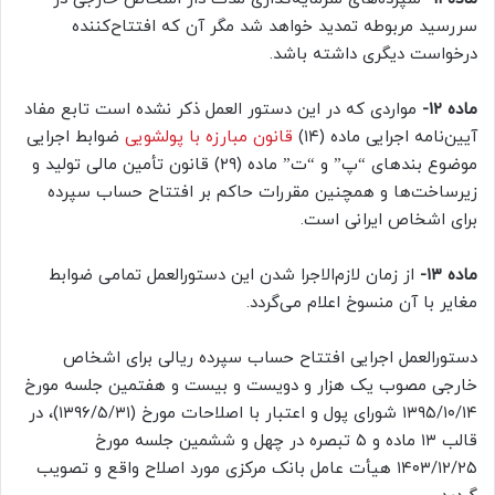
سررسید مربوطه تمدید خواهد شد مگر آن که افتتاح‌کننده
درخواست دیگری داشته باشد.
ماده ۱۲-
مواردی که در این دستور العمل ذکر نشده است تابع مفاد
آیین‌نامه اجرایی ماده (۱۴)
قانون مبارزه با پولشویی
ضوابط اجرایی
موضوع بندهای “پ” و “ت” ماده (۲۹) قانون تأمین مالی تولید و
زیرساخت‌ها و همچنین مقررات حاکم بر افتتاح حساب سپرده
برای اشخاص ایرانی است.
ماده ۱۳-
از زمان لازم‌الاجرا شدن این دستورالعمل تمامی ضوابط
مغایر با آن منسوخ اعلام می‌گردد.
دستورالعمل اجرایی افتتاح حساب سپرده ریالی برای اشخاص
خارجی مصوب یک هزار و دویست و بیست و هفتمین جلسه مورخ
۱۳۹۵/۱۰/۱۴ شورای پول و اعتبار با اصلاحات مورخ (۱۳۹۶/۵/۳۱)، در
قالب ۱۳ ماده و ۵ تبصره در چهل و ششمین جلسه مورخ
۱۴۰۳/۱۲/۲۵ هیأت عامل بانک مرکزی مورد اصلاح واقع و تصویب