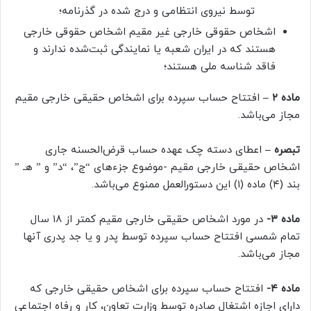
توسط نیروی انتظامی و درج شده در گذرنامه؛
اشخاص حقوقی خارجی غیر مقیم اشخاص حقوقی خارجی
هستند که در ایران شعبه یا نمایندگی ثبت‌شده ندارند و
فاقد شناسه ملی هستند؛
ماده ۲ –
افتتاح حساب سپرده برای اشخاص حقیقی خارجی مقیم
مجاز می‌باشد.
تبصره –
اعطای دسته چک عهده حساب قرض‌الحسنه جاری
اشخاص حقیقی خارجی مقیم -موضوع جزءهای “ج”، “د” و ” هـ ”
بند (۴) ماده (۱) این دستورالعمل ممنوع می‌باشد.
ماده ۳-
در مورد اشخاص حقیقی خارجی مقیم کمتر از ۱۸ سال
تمام شمسی افتتاح حساب سپرده توسط پدر و یا جد پدری آنها
مجاز می‌باشد.
ماده ۴-
افتتاح حساب سپرده برای اشخاص حقیقی خارجی که
دارای اجازه اشتغال صادره توسط وزارت تعاون، کار و رفاه اجتماعی