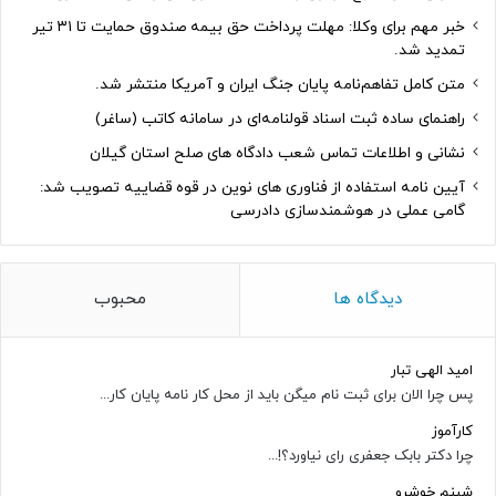
خبر مهم برای وکلا: مهلت پرداخت حق بیمه صندوق حمایت تا ۳۱ تیر
تمدید شد.
متن کامل تفاهم‌نامه پایان جنگ ایران و آمریکا منتشر شد.
راهنمای ساده ثبت اسناد قولنامه‌ای در سامانه کاتب (ساغر)
نشانی و اطلاعات تماس شعب دادگاه های صلح استان گیلان
آیین نامه استفاده از فناوری های نوین در قوه قضاییه تصویب شد:
گامی عملی در هوشمندسازی دادرسی
دیدگاه ها
محبوب
امید الهی تبار
پس چرا الان برای ثبت نام میگن باید از محل کار نامه پایان کار...
کارآموز
چرا دکتر بابک جعفری رای نیاورد؟!...
شبنم خوشرو