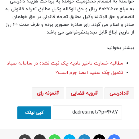
خواسته به انضمام محکومیت خوانده به پرداخت هزینه دادرسی
به مبلغ 2.027.500 ریال و حق الوکاله وکیل مطابق تعرفه قانونی به
انضمام و حق الوکاله وکیل مطابق تعرفه قانونی در حق خواهان
صادر و اعلام می گردد. رای صادره حضوری بوده و ظرف مدت 20 روز
از تاریخ ابلاغ قابل تجدیدنظرخواهی می باشد.
بیشتر بخوانید:
مطالبه خسارت تاخیر تادیه چک ثبت نشده در سامانه صیاد
تکمیل چک سفید امضا جرم است؟
دادرسی
رویه قضایی
نمونه رای
کپی لینک
فیسبوک
ایکس
لینکداین
اسکایپ
واتس آپ
اشتراک با ایمیل
چاپ