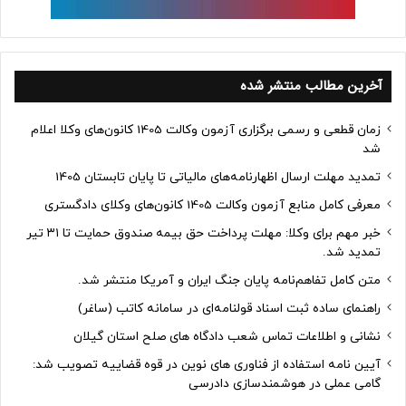
آخرین مطالب منتشر شده
زمان قطعی و رسمی برگزاری آزمون وکالت 1405 کانون‌های وکلا اعلام
شد
تمدید مهلت ارسال اظهارنامه‌های مالیاتی تا پایان تابستان 1405
معرفی کامل منابع آزمون وکالت 1405 کانون‌های وکلای دادگستری
خبر مهم برای وکلا: مهلت پرداخت حق بیمه صندوق حمایت تا ۳۱ تیر
تمدید شد.
متن کامل تفاهم‌نامه پایان جنگ ایران و آمریکا منتشر شد.
راهنمای ساده ثبت اسناد قولنامه‌ای در سامانه کاتب (ساغر)
نشانی و اطلاعات تماس شعب دادگاه های صلح استان گیلان
آیین نامه استفاده از فناوری های نوین در قوه قضاییه تصویب شد:
گامی عملی در هوشمندسازی دادرسی