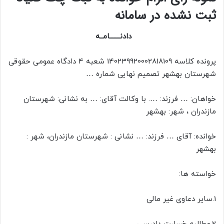
ثبت نشده در سامانه
دادنـــــــامــه
پرونده کلاسه 140239920002818109 شعبه 4 دادگاه عمومی حقوقی
شهرستان بهشهر تصمیم نهایی شماره …
خواهان: … فرزند: …. با وکالت آقای: … به نشانی: شهرستان
مازندران ، شهر: بهشهر
خوانده: آقای … فرزند: … نشانی : شهرستان مازندران، شهر :
بهشهر
خواسته ها:
1.سایر دعاوی غیر مالی