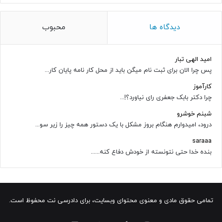
دیدگاه ها
محبوب
امید الهی تبار
پس چرا الان برای ثبت نام میگن باید از محل کار نامه پایان کار...
کارآموز
چرا دکتر بابک جعفری رای نیاورد؟!...
شبنم خوشرو
درود، امیدوارم هنگام بروز مشکل با یک دستور همه چیز را زیر سو...
saraaa
بنده خدا حتی نتونسته از خودش دفاع کنه......
تمامی حقوق مادی و معنوی محتوای وبسایت، برای دادرسی نت محفوظ است.