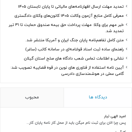
تمدید مهلت ارسال اظهارنامه‌های مالیاتی تا پایان تابستان 1405
معرفی کامل منابع آزمون وکالت 1405 کانون‌های وکلای دادگستری
خبر مهم برای وکلا: مهلت پرداخت حق بیمه صندوق حمایت تا ۳۱ تیر
تمدید شد.
متن کامل تفاهم‌نامه پایان جنگ ایران و آمریکا منتشر شد.
راهنمای ساده ثبت اسناد قولنامه‌ای در سامانه کاتب (ساغر)
نشانی و اطلاعات تماس شعب دادگاه های صلح استان گیلان
آیین نامه استفاده از فناوری های نوین در قوه قضاییه تصویب شد:
گامی عملی در هوشمندسازی دادرسی
دیدگاه ها
محبوب
امید الهی تبار
پس چرا الان برای ثبت نام میگن باید از محل کار نامه پایان کار...