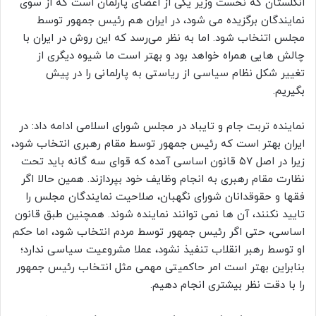
انگلستان که نخست وزیر یکی از اعضای پارلمان است که از سوی
نمایندگان برگزیده می شود، در ایران هم رئیس جمهور توسط
مجلس اتنخاب شود. اما به نظر می‌رسد که این روش در ایران با
چالش هایی همراه خواهد بود و بهتر است ما شیوه دیگری از
تغییر شکل نظام سیاسی از ریاستی به پارلمانی را در پیش
بگیریم.
نماینده تربت جام و تایباد در مجلس شورای اسلامی ادامه داد: در
ایران بهتر است که رئیس جمهور توسط مقام رهبری انتخاب شود،
زیرا در اصل ۵۷ قانون اساسی آمده که قوای سه گانه باید تحت
نظارت مقام رهبری به انجام وظایف خود بپردازند. همین حالا اگر
فقها و حقوقدانان شورای نگهبان، صلاحیت نمایندگان مجلس را
تایید نکنند، آن ها نمی توانند نماینده شوند. همچنین طبق قانون
اساسی، حتی اگر رئیس جمهور توسط مردم انتخاب شود، اما حکم
او توسط رهبر انقلاب تنفیذ نشود، عملا مشروعیت سیاسی ندارد؛
بنابراین بهتر است امر حاکمیتی مهمی مثل انتخاب رئیس جمهور
را با دقت نظر بیشتری انجام دهیم.