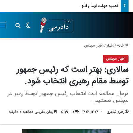
تمدید مهلت ارسال اظهارنامه‌های مالیاتی تا پایان تابستان 1405
تغییر پوسته
م
جستجو ب
خانه
/
اخبار
/
اخبار مجلس
اخبار مجلس
سالاری: بهتر است که رئیس جمهور
توسط مقام رهبری انتخاب شود.
درحال مطالعه ایده انتخاب رئیس جمهور توسط رهبر در
مجلس هستیم .
زهره شاعری
1403-12-04
0
5
زمان تقریبی مطالعه 2 دقیقه