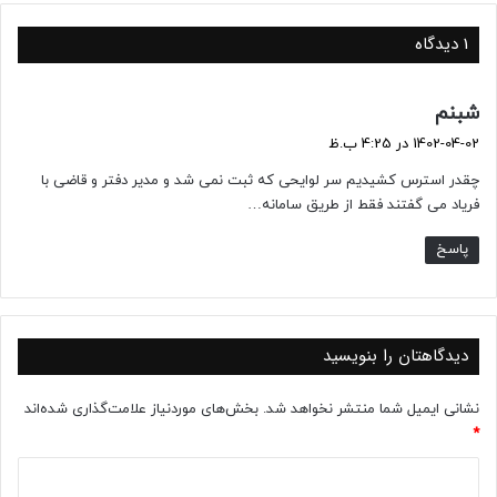
1 دیدگاه
گ
شبنم
ف
1402-04-02 در 4:25 ب.ظ
ت
چقدر استرس کشیدیم سر لوایحی که ثبت نمی شد و مدیر دفتر و قاضی با
:
فریاد می گفتند فقط از طریق سامانه…
پاسخ
دیدگاهتان را بنویسید
نشانی ایمیل شما منتشر نخواهد شد.
بخش‌های موردنیاز علامت‌گذاری شده‌اند
*
د