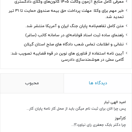
معرفی کامل منابع آزمون وکالت 1405 کانون‌های وکلای دادگستری
خبر مهم برای وکلا: مهلت پرداخت حق بیمه صندوق حمایت تا ۳۱ تیر
تمدید شد.
متن کامل تفاهم‌نامه پایان جنگ ایران و آمریکا منتشر شد.
راهنمای ساده ثبت اسناد قولنامه‌ای در سامانه کاتب (ساغر)
نشانی و اطلاعات تماس شعب دادگاه های صلح استان گیلان
آیین نامه استفاده از فناوری های نوین در قوه قضاییه تصویب شد:
گامی عملی در هوشمندسازی دادرسی
دیدگاه ها
محبوب
امید الهی تبار
پس چرا الان برای ثبت نام میگن باید از محل کار نامه پایان کار...
کارآموز
چرا دکتر بابک جعفری رای نیاورد؟!...