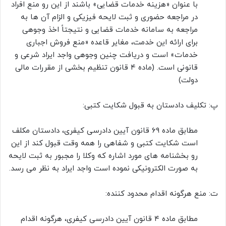
با عنوان «هزینه خدمات قضایی» باشند از این رو منع افراد
در مراجعه حضوری و ثبت لایحه فیزیکی و الزام آن ها به
مراجعه به سامانه خدمات قضایی و نتیجتاً اخذ وجوهی
برای ارائه این خدمت، مغایر قاعده «منع فروش اجباری
خدمات» است و دریافت چنین وجوهی واجد ایراد شرعی و
قانونی است. (ماده ۴ قانون تنظیم بخشی از مقررات مالی
دولت)
پ: تکلیف دادستان به قبول شکایت کتبی:
مطابق ماده ۶۹ قانون آیین دادرسی کیفری، دادستان مکلف
است شکایت کتبی و شفاهی را همه وقت قبول کند از این
رو بخشنامه های مورد اشاره که وکلا را مجبور به ثبت لایحه
به صورت الکترونیکی نموده است واجد ایراد به نظر می رسد.
ت: منع هرگونه اقدام محدود کننده:
مطابق ماده ۴ قانون آیین دادرسی کیفری، هرگونه اقدام