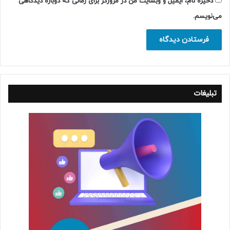
ذخیره نام، ایمیل و وبسایت من در مرورگر برای زمانی که دوباره دیدگاهی
می‌نویسم.
تبلیغات