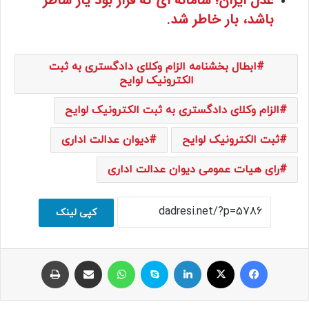
عدل ایران؛ سامانه ای که قرار بود یار شاطر
باشد، بار خاطر شد.
ابطال بخشنامه الزام وکلای دادگستری به ثبت
الکترونیک لوایح
الزام وکلای دادگستری به ثبت الکترونیک لوایح
ثبت الکترونیک لوایح
دیوان عدالت اداری
رای هیات عمومی دیوان عدالت اداری
کپی لینک
فیسبوک
ایکس
لینکداین
اسکایپ
واتس آپ
اشتراک با ایمیل
چاپ