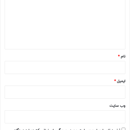
ی
د
گ
ا
ه
*
نام
*
ایمیل
*
وب‌ سایت