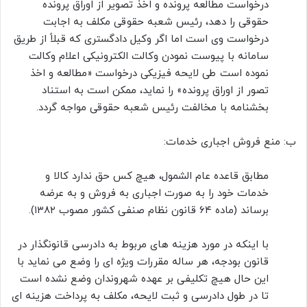
درخواست مطالعه پرونده و اخذ تصویر از اوراق پرونده
حقوقی را دهد، رئیس شعبه حقوقی مکلف به اجابت
درخواست وی است اما اگر وکیل دادگستری که قبلاً از طریق
سامانه با پیوست نمودن وکالت الکترونیکی اعلام وکالت
نموده است طی لایحه فیزیکی درخواست «مطالعه و اخذ
تصور از اوراق پرونده» را نماید، ممکن است به استناد
بخشنامه با مخالفت رئیس شعبه حقوقی مواجه گردد.
ب: منع فروش اجباری خدمات:
مطابق قاعده عام الشمول، هیچ کس حق ندارد کالا و
خدمات خود را به صورت اجباری به فروش و به عرضه
برساند (ماده ۶۴ قانون نظام صنفی کشور مصوب ۱۳۸۲).
با اینکه در مورد هزینه های مربوط به دادرسی قانونگذار در
قانون بودجه، هر ساله مقررات ویژه ای را وضع می نماید با
این حال هیچ تکلیفی بر عهده شهروندان وضع نشده است
تا در طول دادرسی و ثبت لایحه، مکلف به پرداخت هزینه ای