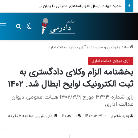
تمدید مهلت ارسال اظهارنامه‌های مالیاتی تا پایان تابستان 1405
تغییر پوسته
م
جستجو ب
خانه
/
قوانین و مصوبات
/
آرای دیوان عدالت اداری
آرای دیوان عدالت اداری
بخشنامه الزام وکلای دادگستری به
ثبت الکترونیک لوایح ابطال شد. 1402
رای شماره ۳۳۹۴ مورخ ۱۴۰۲/۳/۹ هیات عمومی دیوان
عدالت اداری
زهره شاعری
1402-03-31
1
110
زمان تقریبی مطالعه 6 دقیقه