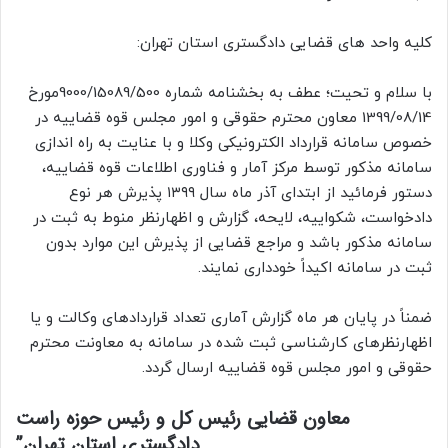
کلیه واحد های قضایی دادگستری استان تهران:
با سلام و تحیت؛ عطف به بخشنامه شماره 9000/15089/500مورخ
1399/08/14 معاون محترم حقوقی و امور مجلس قوه قضاییه در
خصوص سامانه قرارداد الکترونیکی وکلا و با عنایت به راه اندازی
سامانه مذکور توسط مرکز آمار و فناوری اطلاعات قوه قضاییه،
دستور فرمائید از ابتدای آذر ماه سال ۱۳۹۹ پذیرش هر نوع
دادخواست، شکواییه، لایحه، گزارش و اظهارنظر منوط به ثبت در
سامانه مذکور باشد و مراجع قضایی از پذیرش این موارد بدون
ثبت در سامانه اکیداً خودداری نمایند.
ضمناً در پایان هر ماه گزارش آماری تعداد قراردادهای وکالت و یا
اظهارنظرهای کارشناسی ثبت شده در سامانه به معاونت محترم
حقوقی و امور مجلس قوه قضاییه ارسال گردد.
معاون قضایی رئیس کل و رئیس حوزه راست
دادگستری استان تهران”