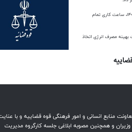
داد.
براساس این اطلاعیه، از شنبه ۲۰ اردیبهشت تا ۳۱ شهریور ۱۴۰۴، ساعت کاری تمام
 بهینه مصرف انرژی اتخاذ
ضاییه
معاونت منابع انسانی و امور فرهنگی قوه قضاییه و با عنایت
ره ۳۶۰۹۸/ت۶۴۱۶۴هـ هیات وزیران و همچنین مصوبه ابلاغی جلسه کارگروه مدیریت