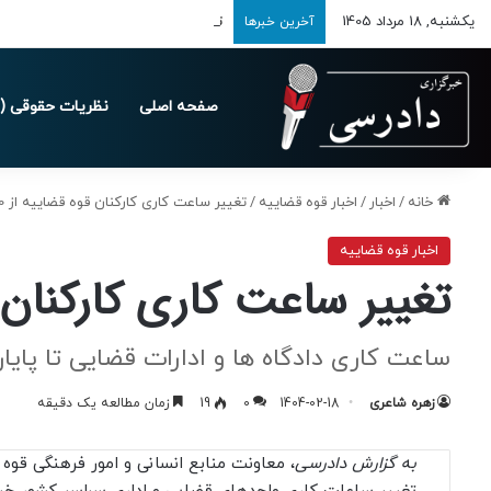
یکشنبه, 18 مرداد 1405
تمدید مهلت ارسال اظهارنامه‌های مالیاتی ت
آخرین خبرها
صفحه اصلی
نظریات حقوقی (د
خانه
/
اخبار
/
اخبار قوه قضاییه
/
تغییر ساعت کاری کارکنان قوه قضاییه از 20 اردیبهشت تا پایان تابستان 1404
اخبار قوه قضاییه
تغییر ساعت کاری کارکنان قوه قضاییه از 20 اردی
ساعت کاری دادگاه ها و ادارات قضایی تا پایان تابستان تغ
زهره شاعری
1404-02-18
0
19
زمان مطالعه یک دقیقه
به گزارش دادرسی
، معاونت منابع انسانی و امور فرهنگی قوه ق