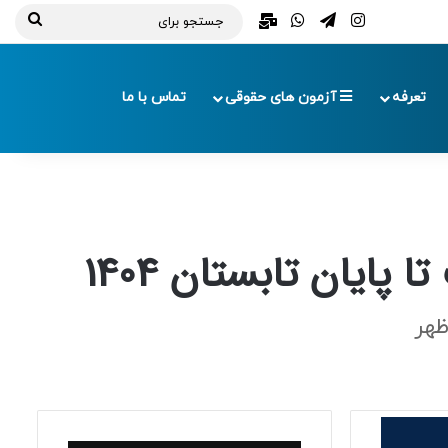
تلگرام
اینستاگرام
واتس آپ
ایمیل
جستج
برای
تعرفه
آزمون های حقوقی
تماس با ما