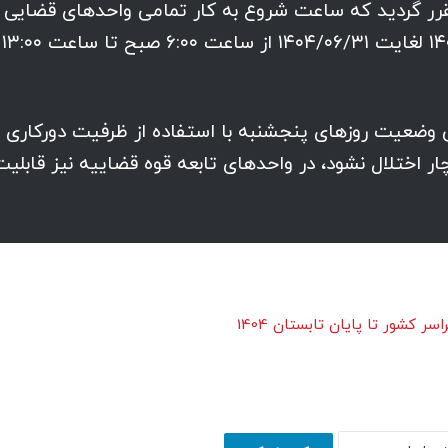
ه مصرف انرژی در مورخ ۱۴۰۴/۰۲/۱۷ مقرر گردید که ساعت شروع به کار تمامی واحدهای قضایی
اداری تابعه قوه قضاییه از تاریخ ۱۴۰۴/۰۲/۲۰ لغایت ۱۴۰۴/۰۶/۳۱ از ساعت ۶:۰۰ صبح تا ساعت ۱۳:۰۰
عیت روزهای پنجشنبه با استفاده از ظرفیت دورکاری ب
 اختلال نشود، در واحدهای تابعه قوه قضاییه نیز قابلیت
 کشور تا پایان تابستان 1404