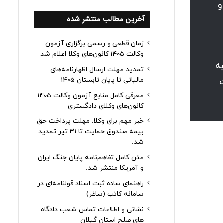
 و
آخرین مطالب منتشر شده
زمان قطعی و رسمی برگزاری آزمون
وکالت 1405 کانون‌های وکلا اعلام شد
ه
تمدید مهلت ارسال اظهارنامه‌های
مالیاتی تا پایان تابستان 1405
معرفی کامل منابع آزمون وکالت 1405
کانون‌های وکلای دادگستری
خبر مهم برای وکلا: مهلت پرداخت حق
بیمه صندوق حمایت تا ۳۱ تیر تمدید
شد.
متن کامل تفاهم‌نامه پایان جنگ ایران
و آمریکا منتشر شد.
راهنمای ساده ثبت اسناد قولنامه‌ای در
سامانه کاتب (ساغر)
نشانی و اطلاعات تماس شعب دادگاه
های صلح استان گیلان