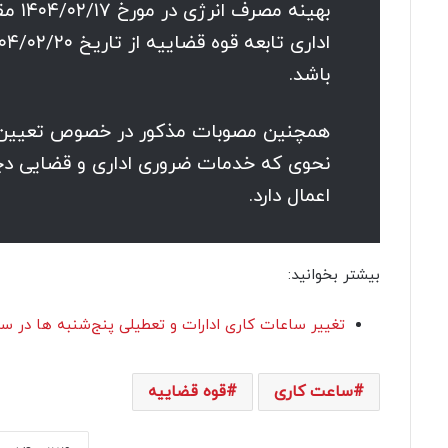
بهین
باشد.
همچنین مصوبات مذکور در خصوص تعیین وض
نحوی که خدمات ضروری اداری و قضایی دچار
اعمال دارد.
بیشتر بخوانید:
تغییر ساعات کاری ادارات و تعطیلی پنج‌شنبه ها در سراسر
ساعت کاری
قوه قضاییه