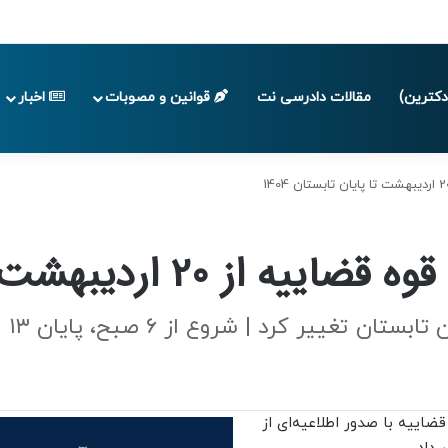
ا پایان تابستان 1405
کترین)
مقالات دادرسی نت
قوانین و مصوبات
اخبار
بهشت تا پایان تابستان 1404
ییر کرد | شروع از ۶ صبح، پایان ۱۳ ظهر
ضاییه با صدور اطلاعیه‌ای از