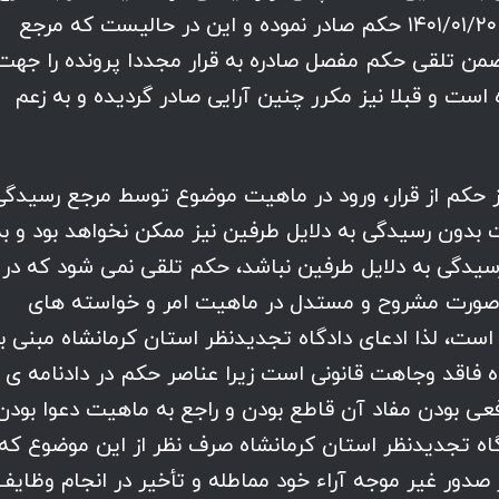
مفصل مسطور در دادنامه ی شماره… مورخ ۱۴۰۱/۰۱/۲۰ حکم صادر نموده و این در حالیست که مرجع
ن تلقی حکم مفصل صادره به قرار مجددا پرونده را جهت
است و قبلا نیز مکرر چنین آرایی صادر گردیده و به زعم
ز حکم از قرار، ورود در ماهیت موضوع توسط مرجع رسیدگی
بدون رسیدگی به دلایل طرفین نیز ممکن نخواهد بود و به
سیدگی به دلایل طرفین نباشد، حکم تلقی نمی شود که در
 صورت مشروح و مستدل در ماهیت امر و خواسته های
است، لذا ادعای دادگاه تجدیدنظر استان کرمانشاه مبنی بر
فاقد وجاهت قانونی است زیرا عناصر حکم در دادنامه ی
عی بودن مفاد آن قاطع بودن و راجع به ماهیت دعوا بودن
اه تجدیدنظر استان کرمانشاه صرف نظر از این موضوع که
صدور غیر موجه آراء خود مماطله و تأخیر در انجام وظایف