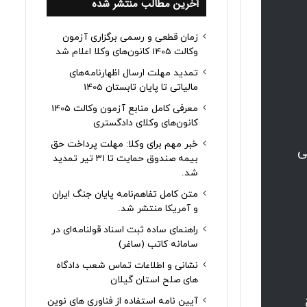
آخرین مطالب منتشر شده
زمان قطعی و رسمی برگزاری آزمون
وکالت 1405 کانون‌های وکلا اعلام شد
تمدید مهلت ارسال اظهارنامه‌های
مالیاتی تا پایان تابستان 1405
معرفی کامل منابع آزمون وکالت 1405
کانون‌های وکلای دادگستری
خبر مهم برای وکلا: مهلت پرداخت حق
م اساسی
بیمه صندوق حمایت تا ۳۱ تیر تمدید
شد.
متن کامل تفاهم‌نامه پایان جنگ ایران
و آمریکا منتشر شد.
راهنمای ساده ثبت اسناد قولنامه‌ای در
سامانه کاتب (ساغر)
نشانی و اطلاعات تماس شعب دادگاه
های صلح استان گیلان
آیین نامه استفاده از فناوری های نوین