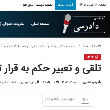
جمعه, 16 مرداد 1405
تمدید مهلت ارسال اظهارنامه‌های مالیاتی تا 
آخرین خبرها
صفحه اصلی
نظریات حقوقی (د
خانه
/
وکالت
/
آرا دادگاه
/
تلقی و تعبیر حکم به قرار توسط دادگاه تجدیدنظ
آرا دادگاه
تلقی و تعبیر حکم به قرا
زهره شاعری
1403-02-08
0
47
زمان تقریبی مطالعه 4 دقیقه
فهرست راهبردی