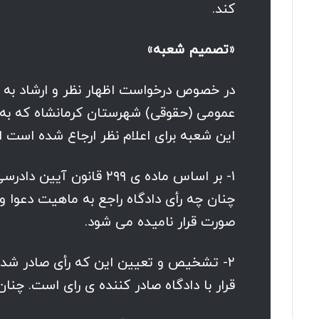
کند.
«تصمیم شعبه»
در خصوص درخواست اظهار نظر و ارشاد به 
عمومی (حقوقی) شهرستان کرمانشاه که به
این شعبه برای اعلام نظر ارجاع شده است اع
چنان چه رأی دادگاه راجع به ماهیت دعوا و
صورت قرار نامیده می شود.
۲- تشخیص و تعیین این که رأی صادر شده 
قرار با دادگاه صادر کننده ی رای است. چنان که ماده ی ۳۵۳ قانون مزبور بر این 