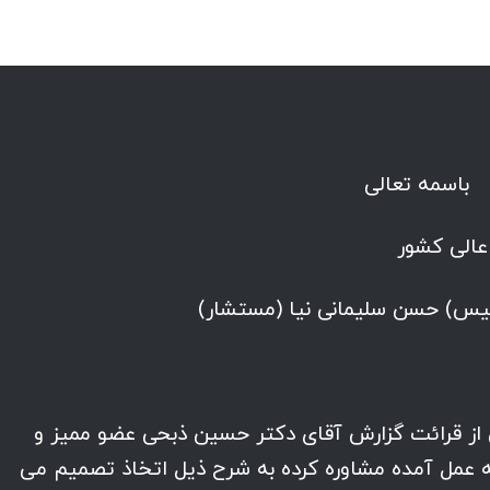
باسمه تعالی
الی کشور
یس) حسن سلیمانی نیا (مستشار)
از قرائت گزارش آقای دکتر حسین ذبحی عضو ممیز و
به عمل آمده مشاوره کرده به شرح ذیل اتخاذ تصمیم می