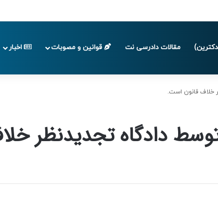
پایان تابستان 1405
کترین)
مقالات دادرسی نت
قوانین و مصوبات
اخبار
ر خلاف قانون است.
ر توسط دادگاه تجدیدنظر خل