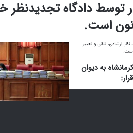
ار توسط دادگاه تجدیدنظر خ
نون است.
نظر ارشادی، تلقی و تعبیر
است.
رمانشاه به دیوان
رار: