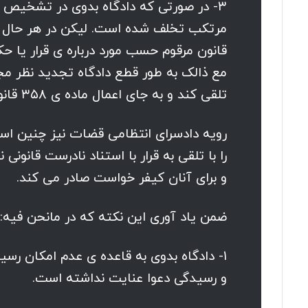
۳- در صورتی که دادگاه بدوی در تشخیص و 
قانون مرقوم حسب مورد درباره ی قرار یا 
مع ذالک به طور قطع دادگاه تجدید نظر مج
تلقی کند و به جای اعمال ماده ی ۳۵۸ قانون و تخطی از آن مطابق ماده ی ۳۵۳ عمل کند.
رویه دادسرای انتظامی قضات نیز چنین است
را با تلقی به قرار با استناد نادرست قان
و برای آنان کیفر خواست صادر می کند.
ضمن یاد آوری این نکته که در مانحن فیه:
۱- دادگاه بدوی به قاعده ی عدم امکان رس
و رسیدگی دعوا عنایت نداشته است.