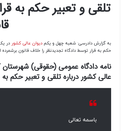
تلقی و تعبیر حکم به قر
قا
به گزارش دادرسی: شعبه چهل و یکم
دیوان عالی کشور
در یک 
حکم به قرار توسط دادگاه تجدیدنظر را خلاف قانون برشمرده 
نامه دادگاه عمومی (حقوقی) شهرستان ک
عالی کشور درباره تلقی و تعبیر حکم به ق
باسمه تعالی