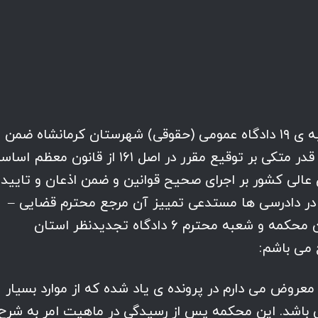
توقیراً اینجانب عبدالرضا ویسی رئیس شعبه ی ۱۹ دادگاه عمومی (حقوقی) شهرستان کرمانشاه ضمن
ارسال پرونده ی کلاسه… به آن مرجع عالی قدر متکی بر توقیع مقرر در اصل ۱۶۱ از قانون معظ
 عالی کشور بر اجرای صحیح قوانین و ضمن اذعان و تایید
 در دادرسی ها مستدعی تمییز آن مرجع محترم قضایی –
نظارتی در باب اختلاف نظر حاصله میان این محکمه و شعبه محترم ۶ دادگاه تجدیدنظر استان
 می باشم:
عروض می دارم در پرونده ی یاد شده که از موارد بسیار
می باشد. این محکمه پس از رسیدگی در ماهیت امر به شرح