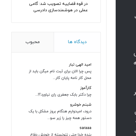
در قوه قضاییه تصویب شد: گامی
عملی در هوشمندسازی دادرسی
دیدگاه ها
محبوب
امید الهی تبار
پس چرا الان برای ثبت نام میگن باید از
محل کار نامه پایان کار...
کارآموز
چرا دکتر بابک جعفری رای نیاورد؟!...
شبنم خوشرو
درود، امیدوارم هنگام بروز مشکل با یک
دستور همه چیز را زیر سو...
saraaa
بنده خدا حتی نتونسته از خودش دفاع