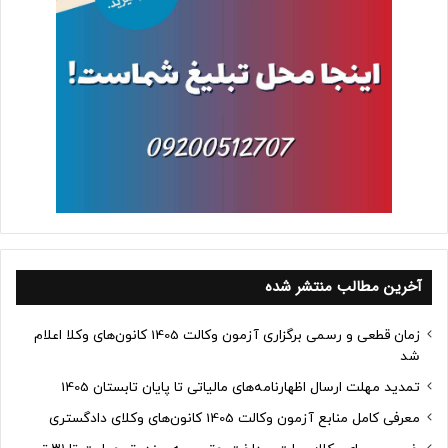
آخرین مطالب منتشر شده
زمان قطعی و رسمی برگزاری آزمون وکالت 1405 کانون‌های وکلا اعلام
شد
تمدید مهلت ارسال اظهارنامه‌های مالیاتی تا پایان تابستان 1405
معرفی کامل منابع آزمون وکالت 1405 کانون‌های وکلای دادگستری