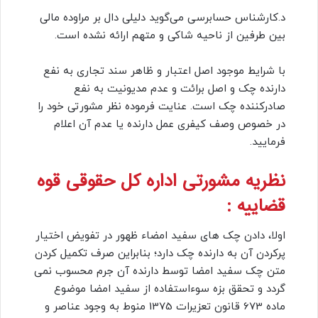
د.کارشناس حسابرسی می‌گوید دلیلی دال بر مراوده مالی
بین طرفین از ناحیه شاکی و متهم ارائه نشده است.
با شرایط موجود اصل اعتبار و ظاهر سند تجاری به نفع
دارنده چک و اصل برائت و عدم مدیونیت به نفع
صادرکننده چک است. عنایت فرموده نظر مشورتی خود را
در خصوص وصف کیفری عمل دارنده یا عدم آن اعلام
فرمایید.
نظریه مشورتی اداره کل حقوقی قوه
قضاییه :
اولا، دادن چک های سفید امضاء ظهور در تفویض اختیار
پرکردن آن به دارنده چک دارد؛ بنابراین صرف تکمیل کردن
متن چک سفید امضا توسط دارنده آن جرم محسوب نمی
گردد و تحقق بزه سوءاستفاده از سفید امضا موضوع
ماده 673 قانون تعزیرات 1375 منوط به وجود عناصر و