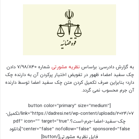
به گزارش دادرسی: براساس
نظریه مشورتی
شماره 7/98/840 دادن
چک سفید امضاء ظهور در تفویض اختیار پرکردن آن به دارنده چک
دارد؛ بنابراین صرف تکمیل کردن متن چک سفید امضا توسط دارنده
آن جرم محسوب نمی گردد.
[button color=”primary” size=”medium”
link=”https://dadresi.net/wp-content/uploads/2024/07/تکمیل-
چک-سفید-امضا-جرم-است؟.pdf” icon=”” target=”true”
center=”false” nofollow=”false” sponsored=”false”]دانلود
فایل نظریه مشورتی[/button]