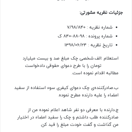
جزئیات نظریه مشورتی:
شماره نظریه : 7/98/840
شماره پرونده : 98-88-840 ک
تاریخ نظریه : 1398/06/24
استعلام :
الف.شخصی چک مبلغ صد و بیست میلیارد
تومان را با طرح دعوای حقوقی دادخواست
مطالبه اقدام نموده است.
ب.صادرکننده‌ی چک دعوای کیفری سوء استفاده از سفید
امضاء را علیه دارنده مطرح نموده.
ج.دارنده با معرفی دو نفر شاهد اعلام نموده من از
صادرکننده طلب داشتم و چک را سفید امضاء در اختیار
من گذاشت و گفت خودت مبلغ را قید کن.