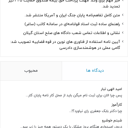
خبر مهم برای وکلا: مهلت پرداخت حق بیمه صندوق حمایت تا ۳۱ تیر
تمدید شد.
متن کامل تفاهم‌نامه پایان جنگ ایران و آمریکا منتشر شد.
راهنمای ساده ثبت اسناد قولنامه‌ای در سامانه کاتب (ساغر)
نشانی و اطلاعات تماس شعب دادگاه های صلح استان گیلان
آیین نامه استفاده از فناوری های نوین در قوه قضاییه تصویب شد:
گامی عملی در هوشمندسازی دادرسی
دیدگاه ها
محبوب
امید الهی تبار
پس چرا الان برای ثبت نام میگن باید از محل کار نامه پایان کار...
کارآموز
چرا دکتر بابک جعفری رای نیاورد؟!...
شبنم خوشرو
درود، امیدوارم هنگام بروز مشکل با یک دستور همه چیز را زیر سو...