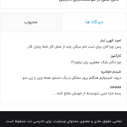
دیدگاه ها
محبوب
امید الهی تبار
پس چرا الان برای ثبت نام میگن باید از محل کار نامه پایان کار...
کارآموز
چرا دکتر بابک جعفری رای نیاورد؟!...
شبنم خوشرو
درود، امیدوارم هنگام بروز مشکل با یک دستور همه چیز را زیر سو...
saraaa
بنده خدا حتی نتونسته از خودش دفاع کنه......
تمامی حقوق مادی و معنوی محتوای وبسایت، برای دادرسی نت محفوظ است.