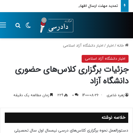
تمدید مهلت ارسال اظهارنامه‌های مالیاتی تا پایان تابستان 1405
تغییر پوسته
م
جستجو ب
خانه
/
اخبار
/
اخبار دانشگاه آزاد اسلامی
اخبار دانشگاه آزاد اسلامی
جزئیات برگزاری کلاس‌های حضوری
دانشگاه آزاد
زهره شاعری
1400-08-26
0
229
زمان مطالعه یک دقیقه
خلاصه نوشته
دستورالعمل نحوه برگزاری کلاس‌های درسی نیمسال اول سال تحصیلی