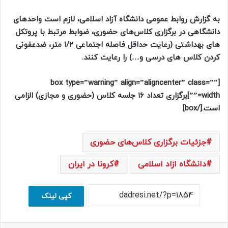
به گزارش روابط عمومی دانشگاه آزاد اسلامی،‌ لازم است واحدهای
دانشگاهی در برگزاری کلاس‌های حضوری، ضوابط مرتبط با پروتکل
های بهداشتی (رعایت حداقل فاصله اجتماعی ۱/۲ متر، ضدعفونی
کردن کلاس های درسی و…) را رعایت کنند.
[box type=”warning” align=”aligncenter” class=””
width=””]برگزاری تعداد ۱۶ جلسه کلاس (حضوری و مجازی) الزامی
است.[/box]
جزئیات برگزاری کلاس‌های حضوری
دانشگاه ازاد اسلامی
کرونا در ایران
کپی لینک