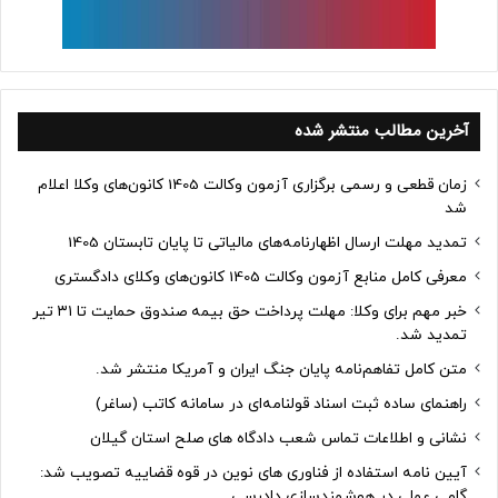
آخرین مطالب منتشر شده
زمان قطعی و رسمی برگزاری آزمون وکالت 1405 کانون‌های وکلا اعلام
شد
تمدید مهلت ارسال اظهارنامه‌های مالیاتی تا پایان تابستان 1405
معرفی کامل منابع آزمون وکالت 1405 کانون‌های وکلای دادگستری
خبر مهم برای وکلا: مهلت پرداخت حق بیمه صندوق حمایت تا ۳۱ تیر
تمدید شد.
متن کامل تفاهم‌نامه پایان جنگ ایران و آمریکا منتشر شد.
راهنمای ساده ثبت اسناد قولنامه‌ای در سامانه کاتب (ساغر)
نشانی و اطلاعات تماس شعب دادگاه های صلح استان گیلان
آیین نامه استفاده از فناوری های نوین در قوه قضاییه تصویب شد:
گامی عملی در هوشمندسازی دادرسی