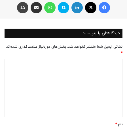
فیسبوک
ایکس
لینکداین
اسکایپ
واتس آپ
اشتراک با ایمیل
چاپ
دیدگاهتان را بنویسید
نشانی ایمیل شما منتشر نخواهد شد.
بخش‌های موردنیاز علامت‌گذاری شده‌اند
*
د
ی
د
گ
ا
ه
*
نام
*