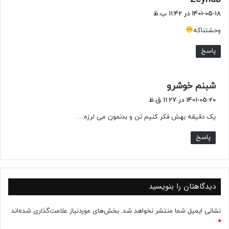
ف
1401-05-18 در 11:42 ب.ظ
ت
وحشتناکه
:
پاسخ
گ
شبنم خوشرو
ف
1401-05-20 در 11:27 ق.ظ
ت
یک دقیقه بهش فکر کنیم تن و بدنمون می لرزه…
:
پاسخ
دیدگاهتان را بنویسید
نشانی ایمیل شما منتشر نخواهد شد.
بخش‌های موردنیاز علامت‌گذاری شده‌اند
*