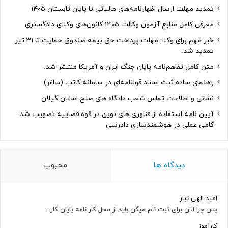
تمدید مهلت ارسال اظهارنامه‌های مالیاتی تا پایان تابستان 1405
معرفی کامل منابع آزمون وکالت 1405 کانون‌های وکلای دادگستری
خبر مهم برای وکلا: مهلت پرداخت حق بیمه صندوق حمایت تا ۳۱ تیر
تمدید شد.
متن کامل تفاهم‌نامه پایان جنگ ایران و آمریکا منتشر شد.
راهنمای ساده ثبت اسناد قولنامه‌ای در سامانه کاتب (ساغر)
نشانی و اطلاعات تماس شعب دادگاه های صلح استان گیلان
آیین نامه استفاده از فناوری های نوین در قوه قضاییه تصویب شد:
گامی عملی در هوشمندسازی دادرسی
دیدگاه ها
محبوب
امید الهی تبار
پس چرا الان برای ثبت نام میگن باید از محل کار نامه پایان کار...
کارآموز