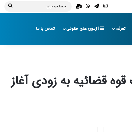
تلگرام
اینستاگرام
واتس آپ
ایمیل
جستج
برای
تعرفه
آزمون های حقوقی
تماس با ما
وه قضائیه به زودی آغاز