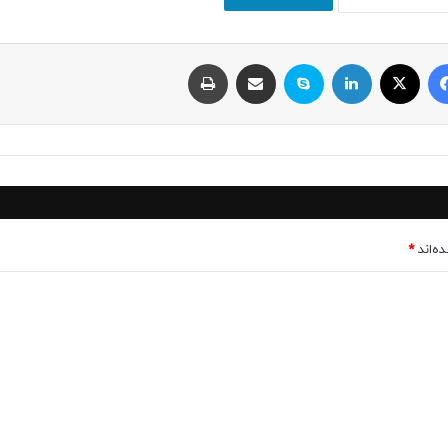
فیسبوک
ایکس
لینکداین
اسکایپ
اشتراک با ایمیل
چاپ
ه‌اند
*