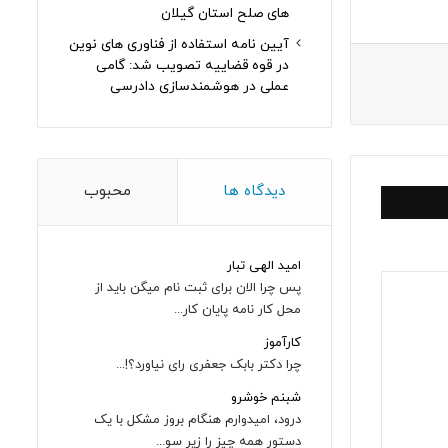
های صلح استان گیلان
آیین نامه استفاده از فناوری های نوین
در قوه قضاییه تصویب شد: گامی
عملی در هوشمندسازی دادرسی
دیدگاه ها
محبوب
امید الهی تبار
پس چرا الان برای ثبت نام میگن باید از
محل کار نامه پایان کار...
کارآموز
چرا دکتر بابک جعفری رای نیاورد؟!...
شبنم خوشرو
درود، امیدوارم هنگام بروز مشکل با یک
دستور همه چیز را زیر سو...