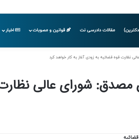
 تا پایان تابستان 1405
کترین)
مقالات دادرسی نت
قوانین و مصوبات
اخبار
ی نظارت قوه قضائیه به زودی آغاز به کار خواهد کرد
 مصدق: شورای عالی نظارت ق
 قضائیه