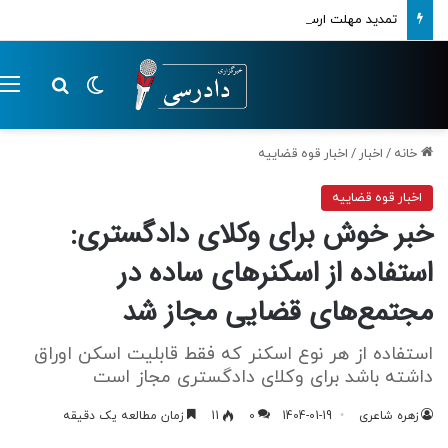
تمدید مهلت ارسال اظهارنامه‌های مالیاتی تا پایان تابستان 1405
تغییر پوسته
م
جستجو ب
خانه
/
اخبار
/
اخبار قوه قضاییه
اخبار قوه قضاییه
خبر خوش برای وکلای دادگستری:
استفاده از اسکنرهای ساده در
مجتمع‌های قضایی مجاز شد
استفاده از هر نوع اسکنر که فقط قابلیت اسکن اوراق
داشته باشد برای وکلای دادگستری مجاز است
زهره شاعری
1404-01-19
0
11
زمان مطالعه یک دقیقه