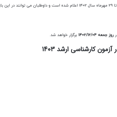
زمان ثبت نام آزمون کارشناسی ارشد ناپیوسته از تاریخ 23 تا 29 مهرماه سال 1402 اعلام شده است و داوطلبان می توانند 
روز جمعه 1402/12/04
برگزار خواهد شد.
مون کارشناسی ارشد 1403