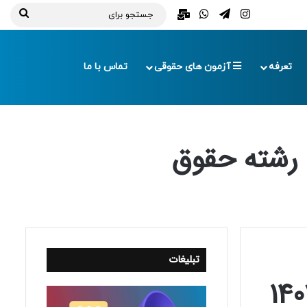
تلگرام
اینستاگرام
واتس آپ
ایمیل
جستج
برای
تعرفه
آزمون های حقوقی
تماس با ما
تبلیغات
امتحانی آزمون کارشناسی ارشد 1403