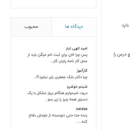
ارد.
دیدگاه ها
محبوب
امید الهی تبار
 درس را
پس چرا الان برای ثبت نام میگن باید از
محل کار نامه پایان کار...
کارآموز
چرا دکتر بابک جعفری رای نیاورد؟!...
شبنم خوشرو
درود، امیدوارم هنگام بروز مشکل با یک
دستور همه چیز را زیر سو...
saraaa
بنده خدا حتی نتونسته از خودش دفاع
کنه......