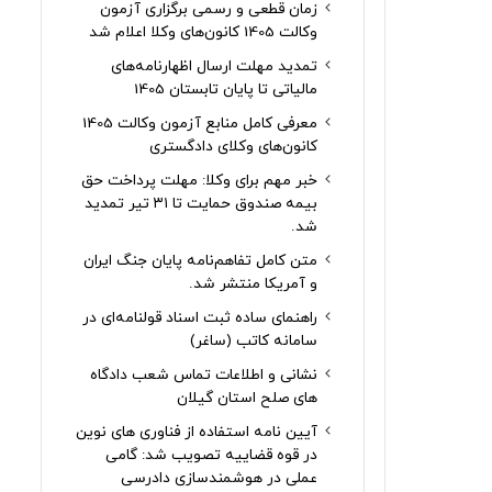
زمان قطعی و رسمی برگزاری آزمون
وکالت 1405 کانون‌های وکلا اعلام شد
تمدید مهلت ارسال اظهارنامه‌های
مالیاتی تا پایان تابستان 1405
معرفی کامل منابع آزمون وکالت 1405
کانون‌های وکلای دادگستری
خبر مهم برای وکلا: مهلت پرداخت حق
بیمه صندوق حمایت تا ۳۱ تیر تمدید
شد.
متن کامل تفاهم‌نامه پایان جنگ ایران
و آمریکا منتشر شد.
راهنمای ساده ثبت اسناد قولنامه‌ای در
سامانه کاتب (ساغر)
نشانی و اطلاعات تماس شعب دادگاه
های صلح استان گیلان
آیین نامه استفاده از فناوری های نوین
در قوه قضاییه تصویب شد: گامی
عملی در هوشمندسازی دادرسی