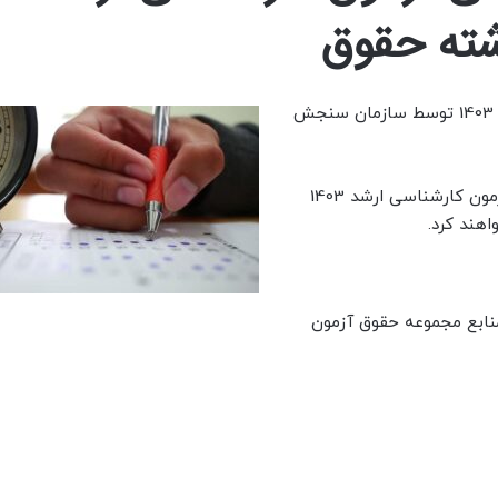
ته حقوق
ضرایب، دروس امتحانی و رشته های آزمون کارشناسی ارشد 1403 توسط سازمان سنجش
در 19 تیرماه آزمون کارشناسی ارشد 1403
جموعاً 17 درس به عنوان منابع مجموعه حقوق آزمون