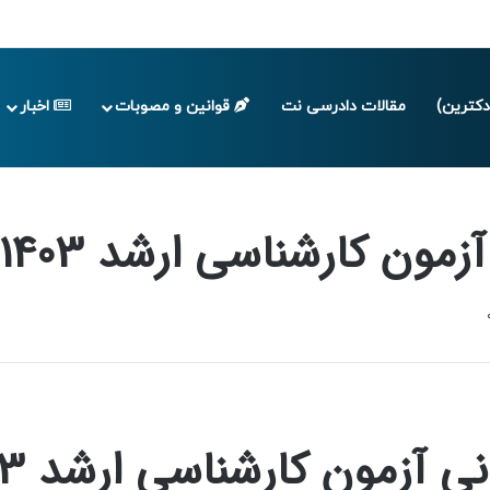
پایان تابستان 1405
کترین)
مقالات دادرسی نت
قوانین و مصوبات
اخبار
 کارشناسی ارشد 1403 رشته حقوق
رشناسی ارشد 1403 رشته حقوق
ضرایب و دروس 