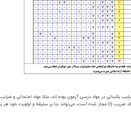
 یکسانی در مواد درسی آزمون بوده اند، مثلا مواد امتحانی و ضرایب
برای کد ضریب (۱) یکسان بوده است، بنابراین داوطلبی که در کد ضریب (۱) مجاز شده است، می‌تواند بنا بر سلیقه و اولویت خود 