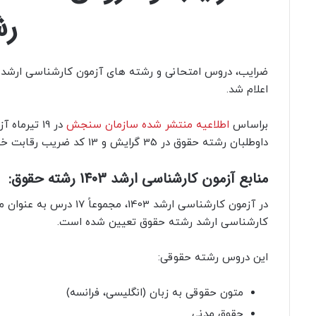
رش
اعلام شد.
براساس
اطلاعیه منتشر شده
سازمان سنجش
داوطلبان رشته حقوق در 35 گرایش و 13 کد ضریب رقابت خواهند کرد.
منابع آزمون کارشناسی ارشد 1403 رشته حقوق:
در آزمون کارشناسی ارشد 1403، م
کارشناسی ارشد رشته حقوق تعیین شده است.
این دروس رشته حقوقی:
متون حقوقی به زبان (انگلیسی، فرانسه)
حقوق مدنی