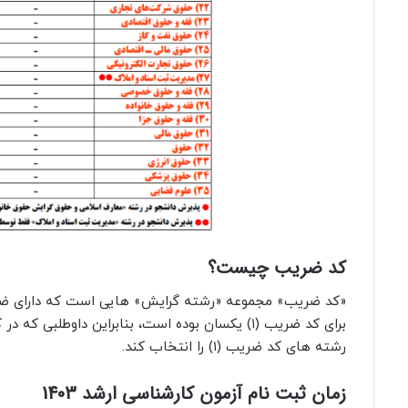
کد ضریب چیست؟
«کد ضریب» مجموعه «رشته گرایش» هایی است که دارای ضرایب
رشته های کد ضریب (۱) را انتخاب کند.
زمان ثبت نام آزمون کارشناسی ارشد 1403