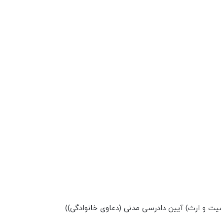
ت و ارث) آیین دادرسی مدنی (دعاوی خانوادگی))