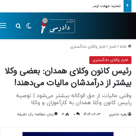
تمدید مهلت ارسال اظهارنامه‌های مالیاتی تا پایان تابستان 1405
تغییر پوسته
م
جستجو ب
خانه
/
اخبار
/
اخبار وکلای دادگستری
اخبار وکلای دادگستری
رئیس کانون وکلای همدان: بعضی وکلا
بیشتر از درآمدشان مالیات می‌دهند!
وقتی مالیات از حق الوکاله بیشتر می‌شود | توصیه
رئیس کانون وکلا همدان به کارآموزان و وکلا
زهره شاعری
1404-02-03
0
3
زمان مطالعه یک دقیقه