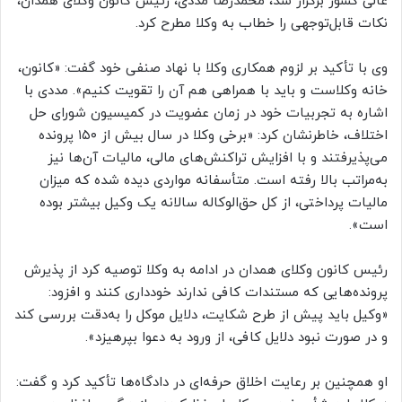
عالی کشور برگزار شد، محمدرضا مددی، رئیس کانون وکلای همدان،
نکات قابل‌توجهی را خطاب به وکلا مطرح کرد.
وی با تأکید بر لزوم همکاری وکلا با نهاد صنفی خود گفت: «کانون،
خانه وکلاست و باید با همراهی هم آن را تقویت کنیم». مددی با
اشاره به تجربیات خود در زمان عضویت در کمیسیون شورای حل
اختلاف، خاطرنشان کرد: «برخی وکلا در سال بیش از ۱۵۰ پرونده
می‌پذیرفتند و با افزایش تراکنش‌های مالی، مالیات آن‌ها نیز
به‌مراتب بالا رفته است. متأسفانه مواردی دیده شده که میزان
مالیات پرداختی، از کل حق‌الوکاله سالانه یک وکیل بیشتر بوده
است».
رئیس کانون وکلای همدان در ادامه به وکلا توصیه کرد از پذیرش
پرونده‌هایی که مستندات کافی ندارند خودداری کنند و افزود:
«وکیل باید پیش از طرح شکایت، دلایل موکل را به‌دقت بررسی کند
و در صورت نبود دلایل کافی، از ورود به دعوا بپرهیزد».
او همچنین بر رعایت اخلاق حرفه‌ای در دادگاه‌ها تأکید کرد و گفت: