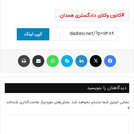
کانون وکلای دادگستری همدان
کپی لینک
فیسبوک
ایکس
لینکداین
اسکایپ
واتس آپ
اشتراک با ایمیل
چاپ
دیدگاهتان را بنویسید
نشانی ایمیل شما منتشر نخواهد شد.
بخش‌های موردنیاز علامت‌گذاری شده‌اند
*
د
ی