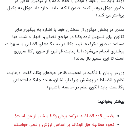
«وکلا باید شأن خود و موکل را حفظ کرده و از درگیری لفظی در
حضور موکل پرهیز کنند. ضمن آنکه نباید اجازه داد موکل به وکیل
بی‌احترامی کند».
مددی در بخش دیگری از سخنان خود با اشاره به پیگیری‌های
کانون برای تسهیل تردد وکلا در مراجع قضایی، اظهار داشت: «با
مساعدت صورت‌گرفته، تردد وکلا در دستگاه‌های قضایی با سهولت
بیشتری انجام می‌شود، اما رعایت قوانین از سوی وکلا ضروری
است تا این مسیر باز بماند».
وی در پایان با تأکید بر اهمیت ظاهر حرفه‌ای وکلا، گفت: «رعایت
نظم و انضباط در پوشش و رفتار، نشان‌دهنده جایگاه اجتماعی
وکلاست. باید الگوی نظم در جامعه باشیم».
بیشتر بخوانید:
رئیس قوه قضائیه: درآمد برخی وکلا بیشتر از من است!
نحوه مطالبه حق الوکاله بر اساس ارزش واقعی خواسته