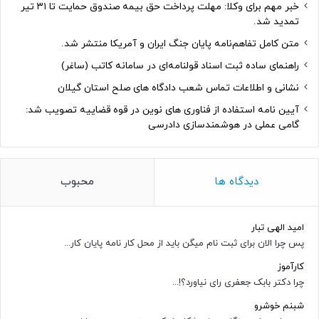
خبر مهم برای وکلا: مهلت پرداخت حق بیمه صندوق حمایت تا ۳۱ تیر
تمدید شد.
متن کامل تفاهم‌نامه پایان جنگ ایران و آمریکا منتشر شد.
راهنمای ساده ثبت اسناد قولنامه‌ای در سامانه کاتب (ساغر)
نشانی و اطلاعات تماس شعب دادگاه های صلح استان گیلان
آیین نامه استفاده از فناوری های نوین در قوه قضاییه تصویب شد:
گامی عملی در هوشمندسازی دادرسی
دیدگاه ها
محبوب
امید الهی تبار
پس چرا الان برای ثبت نام میگن باید از محل کار نامه پایان کار...
کارآموز
چرا دکتر بابک جعفری رای نیاورد؟!...
شبنم خوشرو