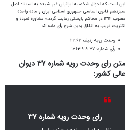
این است که احوال شخصیه ایرانیان غیر شیعه به استناد اصل
سیزدهم قانون اساسی جمهوری اسلامی ایران و ماده واحده
مصوب 1312 در محاکم بایستی رعایت گردد.» مشاوره نموده و
اکثریت قریب به اتفاق بدین شرح رأی داده اند:
وحدت رویه ردیف 23.63
رأی شماره: 37-1363.9.19
متن رای وحدت رویه شماره 37 دیوان
عالی کشور:
رای وحدت رویه شماره 37