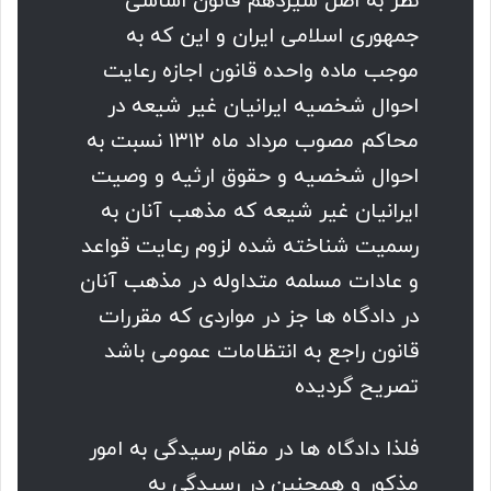
نظر به اصل سیزدهم قانون اساسی
جمهوری اسلامی ایران و این که به
موجب ماده واحده قانون اجازه رعایت
احوال شخصیه ایرانیان غیر شیعه در
محاکم مصوب مرداد ماه 1312 نسبت به
احوال شخصیه و حقوق ارثیه و وصیت
ایرانیان غیر شیعه که مذهب آنان به
رسمیت شناخته شده لزوم رعایت قواعد
و عادات مسلمه متداوله در مذهب آنان
در دادگاه ها جز در مواردی که مقررات
قانون راجع به انتظامات عمومی باشد
تصریح گردیده
فلذا دادگاه ها در مقام رسیدگی به امور
مذکور و همچنین در رسیدگی به