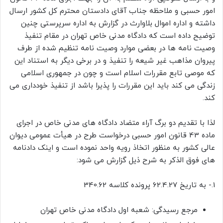
امور حسبی و ملاحظه جناب آقای دادستان محترم کل کشور ارسال
داشته و اداره اموال بلاوارث در گزارش به اداره سرپرستی چنین
توضیح داده است که دادگاه مدنی خاص تهران در مقام تنفیذ
وصیت نامه ها در بعضی موارد وصیت نامه تنظیم شده از طرف
پیروان مذاهب غیر شیعه را تنفیذ و در برخی دیگر به استناد این
که موصی تابع مقررات اسلام است و چون در جمهوری اسلامی
زندگی می کند باید این مقررات را پذیرا باشد از تنفیذ خودداری می
کند.
لذا با تقدیم دو برگ آراء متضاد دادگاه های مدنی خاص در اجرای
ماده 43 قانون امور حسبی درخواست طرح در هیأت عمومی دیوان
عالی کشور به منظور اتخاذ رویه واحد نموده است و اینک دادنامه
های فوق الذکر به شرح ذیل گزارش می شود:
1.- به تاریخ 62.4.27 پرونده کلاسه 340.62
مرجع رسیدگی: شعبه اول دادگاه مدنی خاص تهران