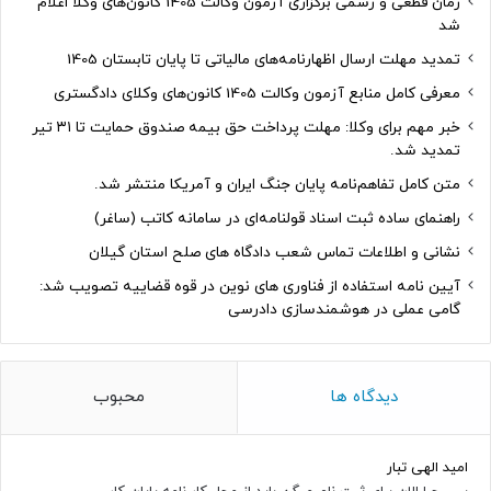
زمان قطعی و رسمی برگزاری آزمون وکالت 1405 کانون‌های وکلا اعلام
شد
تمدید مهلت ارسال اظهارنامه‌های مالیاتی تا پایان تابستان 1405
معرفی کامل منابع آزمون وکالت 1405 کانون‌های وکلای دادگستری
خبر مهم برای وکلا: مهلت پرداخت حق بیمه صندوق حمایت تا ۳۱ تیر
تمدید شد.
متن کامل تفاهم‌نامه پایان جنگ ایران و آمریکا منتشر شد.
راهنمای ساده ثبت اسناد قولنامه‌ای در سامانه کاتب (ساغر)
نشانی و اطلاعات تماس شعب دادگاه های صلح استان گیلان
آیین نامه استفاده از فناوری های نوین در قوه قضاییه تصویب شد:
گامی عملی در هوشمندسازی دادرسی
دیدگاه ها
محبوب
امید الهی تبار