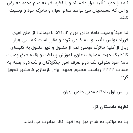
نامه را مورد تأئید قرار داده اند و بالاخره نظر به عدم وجوه معارض
و این که مسیحیان می توانند تمام اموال و ماترک خود را وصیت
کنند.
لذا عیناً وصیت نامه عادی مورخ 59.11.12 باقیمانده از هلن امین
فرزند یونس تأیید و تنفیذ می گردد و مقرر است که سی هزار
ریال از کلیه ماترک موصی اعم از منقول و غیر منقول به کلیسای
کاتولیک جهت مصارف دعاوی آموزش پرداخت و بقیه طبق وصیت
نامه خود متوفی یک دوم صرف امور جنگزدگان و یک دوم بقیه به
حساب 4444 ریاست محترم جمهور برای بازسازی خرمشهر تحویل
گردد.
رییس اول دادگاه مدنی خاص تهران
نظریه دادستان کل:
بنا به مراتب به شرح ذیل به اظهار نظر مبادرت می نماید: