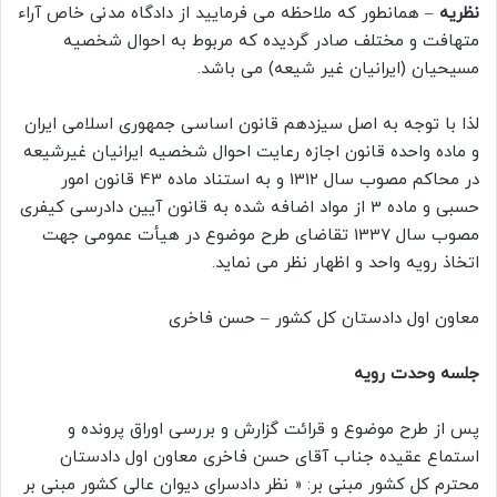
نظریه
– همانطور که ملاحظه می فرمایید از دادگاه مدنی خاص آراء
متهافت و مختلف صادر گردیده که مربوط به احوال شخصیه
مسیحیان (ایرانیان غیر شیعه) می باشد.
لذا با توجه به اصل سیزدهم قانون اساسی جمهوری اسلامی ایران
و ماده واحده قانون اجازه رعایت احوال شخصیه ایرانیان غیرشیعه
در محاکم مصوب سال 1312 و به استناد ماده 43 قانون امور
حسبی و ماده 3 از مواد اضافه شده به قانون آیین دادرسی کیفری
مصوب سال 1337 تقاضای طرح موضوع در هیأت عمومی جهت
اتخاذ رویه واحد و اظهار نظر می نماید.
معاون اول دادستان کل کشور – حسن فاخری
جلسه وحدت رویه
پس از طرح موضوع و قرائت گزارش و بررسی اوراق پرونده و
استماع عقیده جناب آقای حسن فاخری معاون اول دادستان
محترم کل کشور مبنی بر: « نظر دادسرای دیوان عالی کشور مبنی بر