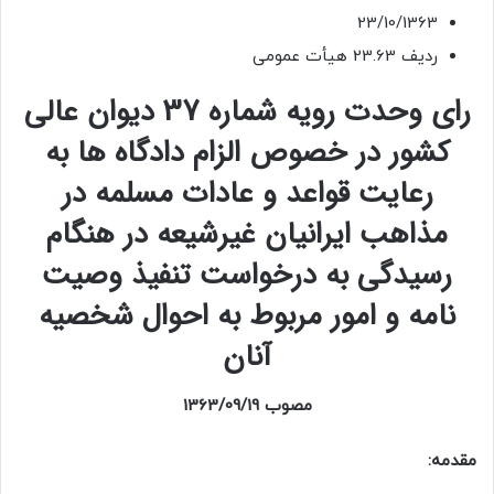
23/10/1363
ردیف 23.63 هیأت عمومی
رای وحدت رویه شماره 37 دیوان عالی
کشور در خصوص الزام دادگاه‌ ها به
رعایت قواعد و عادات مسلمه در
مذاهب ایرانیان غیرشیعه در هنگام
رسیدگی به درخواست تنفیذ و‌صیت‌
نامه و امور مربوط به احوال شخصیه
آنان
مصوب 1363/09/19
مقدمه: