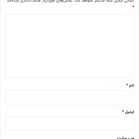
نشانی ایمیل شما منتشر نخواهد شد.
بخش‌های موردنیاز علامت‌گذاری شده‌اند
*
د
ی
د
گ
ا
ه
*
نام
*
ایمیل
*
وب‌ سایت