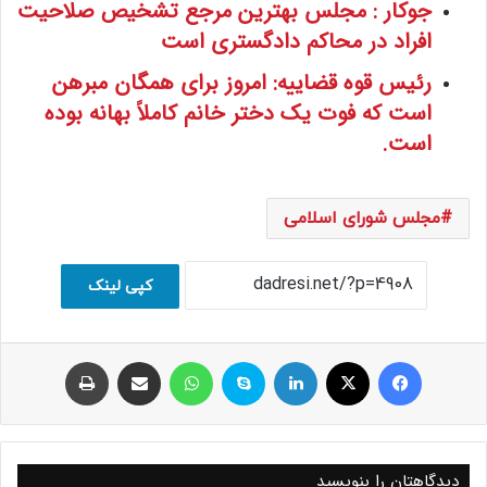
جوکار : مجلس بهترین مرجع تشخیص صلاحیت
افراد در محاکم دادگستری است
رئیس قوه قضاییه: امروز برای همگان مبرهن
است که فوت یک دختر خانم کاملاً بهانه بوده
است.
مجلس شورای اسلامی
کپی لینک
فیسبوک
ایکس
لینکداین
اسکایپ
واتس آپ
اشتراک با ایمیل
چاپ
دیدگاهتان را بنویسید