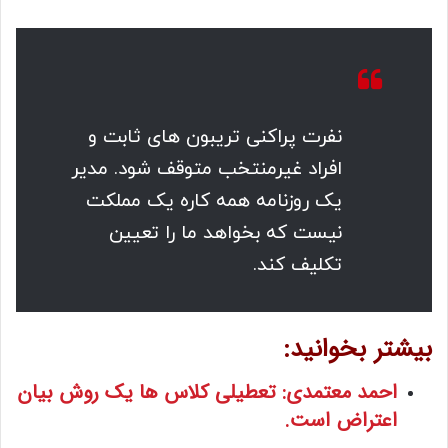
نفرت پراکنی تریبون های ثابت و
افراد غیرمنتخب متوقف شود. مدیر
یک روزنامه همه کاره یک مملکت
نیست که بخواهد ما را تعیین
تکلیف کند.
بیشتر بخوانید:
احمد معتمدی: تعطیلی کلاس ها یک روش بیان
اعتراض است.