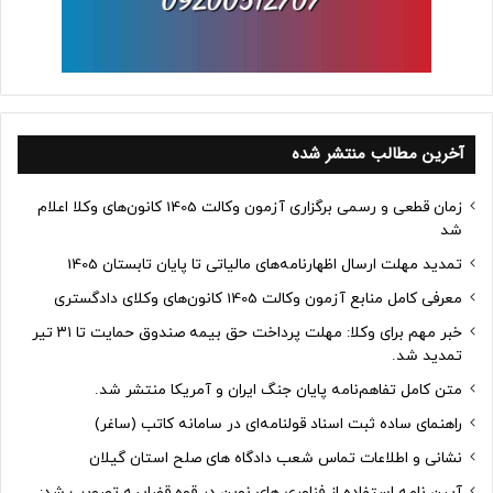
آخرین مطالب منتشر شده
زمان قطعی و رسمی برگزاری آزمون وکالت 1405 کانون‌های وکلا اعلام
شد
تمدید مهلت ارسال اظهارنامه‌های مالیاتی تا پایان تابستان 1405
معرفی کامل منابع آزمون وکالت 1405 کانون‌های وکلای دادگستری
خبر مهم برای وکلا: مهلت پرداخت حق بیمه صندوق حمایت تا ۳۱ تیر
تمدید شد.
متن کامل تفاهم‌نامه پایان جنگ ایران و آمریکا منتشر شد.
راهنمای ساده ثبت اسناد قولنامه‌ای در سامانه کاتب (ساغر)
نشانی و اطلاعات تماس شعب دادگاه های صلح استان گیلان
آیین نامه استفاده از فناوری های نوین در قوه قضاییه تصویب شد: