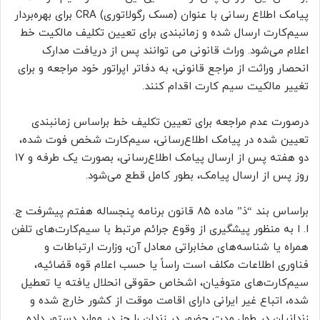
پیامک اطلاع رسانی با عنوان (مسک رگولاتوری) CRA برای بهره‌بردار
سیم‌کارت ارسال شده و زمانبندی برای تعیین تکلیف مالکیت خط
اعلام می‌شود. وراث قانونی می توانند پس از دریافت مدارک
انحصار وراثت از مراجع قانونی، به دفاتر اپراتور خود مراجعه و برای
تغییر مالکیت سیم کارت اقدام کنند.
درصورت عدم مراجعه برای تعیین تکلیف خط براساس زمانبندی
تعیین شده در پیامک اطلاع‌رسانی، سیم‌کارت شخص فوت شده،
دو هفته پس از ارسال پیامک اطلاع‌رسانی، بصورت یک طرفه و ۱۷
روز پس از ارسال پیامک، بطور کامل قطع می‌شود.
براساس بند “ذ” ماده ۸۵ قانون برنامه پنجساله هفتم پیشرفت ج.
ا. ا به منظور پیشگیری از وقوع جرائم مرتبط با سیم‌کارت‌های تلفن
همراه یا شناسه‌های مخابراتی معادل آن، وزارت ارتباطات و
فناوری اطلاعات مکلف است راساً یا حسب اعلام قوه قضائیه،
سیم‌کارت‌های متوفیان، اشخاص حقوقی انحلال یافته یا تعطیل
شده، اتباع غیر ایرانی دارای اقامت موقت از کشور خارج شده و
زندانیان در طول مدت حضور در زندان را جز در موارد دستور داده