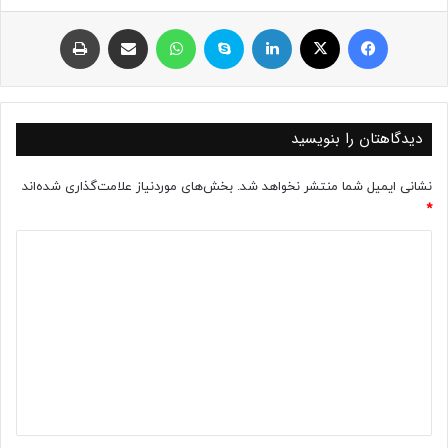
فیسبوک
ایکس
لینکداین
اسکایپ
واتس آپ
اشتراک با ایمیل
چاپ
دیدگاهتان را بنویسید
نشانی ایمیل شما منتشر نخواهد شد.
بخش‌های موردنیاز علامت‌گذاری شده‌اند
*
د
ی
د
گ
ا
ه
*