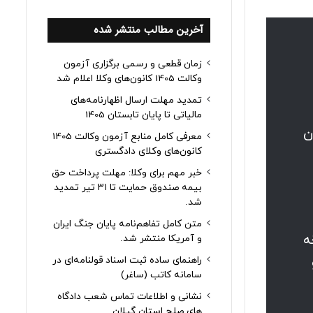
آخرین مطالب منتشر شده
زمان قطعی و رسمی برگزاری آزمون
وکالت 1405 کانون‌های وکلا اعلام شد
تمدید مهلت ارسال اظهارنامه‌های
مالیاتی تا پایان تابستان 1405
ن
معرفی کامل منابع آزمون وکالت 1405
کانون‌های وکلای دادگستری
خبر مهم برای وکلا: مهلت پرداخت حق
بیمه صندوق حمایت تا ۳۱ تیر تمدید
شد.
متن کامل تفاهم‌نامه پایان جنگ ایران
 ۹۰۰۰/۲۸۸۲/۶۰۰/۲ مورخه
و آمریکا منتشر شد.
راهنمای ساده ثبت اسناد قولنامه‌ای در
سامانه کاتب (ساغر)
نشانی و اطلاعات تماس شعب دادگاه
های صلح استان گیلان