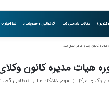
پایان تابستان 1405
کترین)
مقالات دادرسی نت
قوانین و مصوبات
اخبار
دیره کانون وکلای مرکز ابطال شد.
ه هیات مدیره کانون وکلای 
ن وکلای مرکز از سوی دادگاه عالی انتظامی قضا