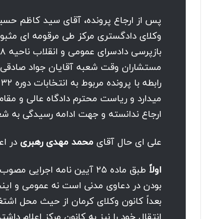
ر
میدارد و ریاست محترم دادگاه عالی و مقام
ارجاع ندانسته و جهت ادامه رسیدگی به شعب
علی ای حال آقای
محمد مهدی رهبری
در اع
اولاً
بودن در دعاوی مدنی است نه عمومی و اینجا
بعداً کانون وکلای کرمان از حیث محل اشت
انتقال خود را نیز به کانون مرکز اعلام دا