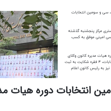
سی: دادگاه عالی انتظامی قضات امروز، 19 آبان، سی و سومین انتخابات
ستری مرکز پنجشنبه گذشته
 برگزار و دکتر عیسی امینی موفق به کسب
 هیات مدیره کانون وکلای
دادگستری مرکز از شکایات صورت گرفته در خصوص این انتخابات، ۴ فقره شکایت به ثبت
نیز به رئیس کانون اعلام
مین انتخابات دوره هیات مد