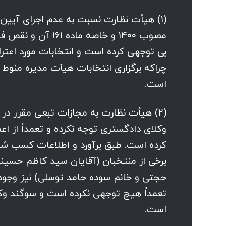
(۱) هیأت نظارت نسبت به عدم اجرای آیین 
مصوب ۱۴۰۰ و خاصه 
بی توجهی کرده است و انتخابات مورد اعترا
چراکه برگزاری انتخابات هیأت مدیره منوط به
است.
وکلای دادگستری توجه نکرده و تعمداً از ا
برخی از منتخبان (آقایان سید کاظم حسینی
تعمداً هیچ توجهی نکرده است و سوگند وکال
است.