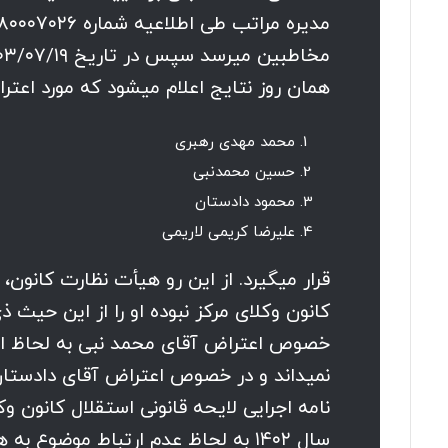
همان روز نتایج اعلام میشود که مورد اعتر
محمد مهدی رهبری
حسین محمدنبی
محمود دادستان
علیرضا کریمی لاریمی
قرار میگیرد. از این رو هیأت نظارت کانون
کانون وکلای مرکز نبوده او را از این حیث ذ
خصوص اعتراض آقای محمد نبی به لحاظ ان
سال ۱۴۰۲ به لحاظ عدم ارتباط موضو