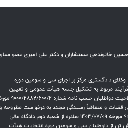
حسین خاتوندهی مستشاران و دکتر علی امیری عضو معاو
وکلای دادگستری مرکز بر اجرای سی و سومین دوره
فرآیند مربوط به تشکیل جلسه هیأت عمومی و تعیین
هیأت نظارت و تعیین صلاحیت یا عدم صلاحیت دواطلبان حسب نامه شماره
 انتظامی قضات و متعاقباً رسیدگی مجدد به درخواست مطروحه و
پس از ارسال نامه شماره ۹۰۰۰/۳۳۳۷/۶۰۰/۲ مورخه ۱۴۰۳/۰۷/۰۹ صادره از شعبه دوم دادگاه عالی
 تن از داوطلبان سی و سومین دوره انتخابات هیأت