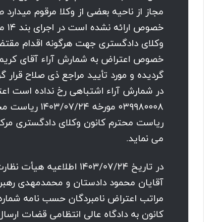
مجاز از ناحیه بعضی از وکلا مرقوم میدارد 
وکلای دادگستری جهت هرگونه اقدام مقتضی 
خصوص اعتراض به شمارش آراء آقای کریمی لا
گردیده و مورد تأیید مراجع ذی صلاح قرار گ
در شمارش آراء اشتباهی رخ نداده است اعتر
۰۳۹۹۸۰۰۰۸ مورخ
ریاست محترم کانون وکلای دادگستری مرکز 
می نماید.
در تاریخ ۱۴۰۳/۰۷/۲۴ اطلاع
کانون به دادگاه عالی انتظامی قضات ارسال و در تاریخ ۱۴۰۳/۰۸/۰۷ به این 