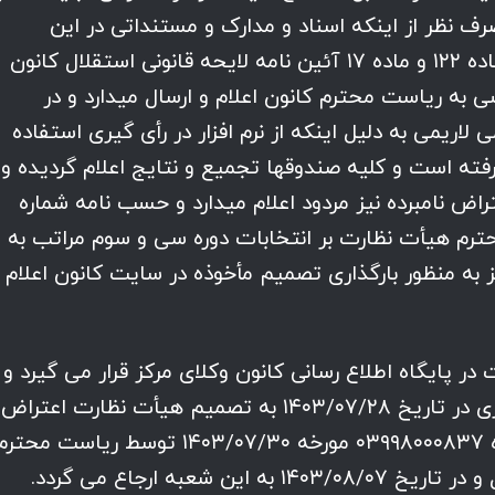
صرف نظر از اینکه اسناد و مدارک و مستنداتی در این
خصوص ارائه نشده است در اجرای بند ۱۴ ماده ۱۲۲ و ماده ۱۷ آئین نامه لایحه قانونی استقلال کانون
به ریاست محترم کانون اعلام و ارسال میدارد و در
ریمی به دلیل اینکه از نرم افزار در رأی گیری استفاده
رفته است و کلیه صندوقها تجمیع و نتایج اعلام گردیده و
اض نامبرده نیز مردود اعلام میدارد و حسب نامه شماره
ه ۱۴۰۳/۰۷/۲۴ ریاست محترم هیأت نظارت بر انتخابات دوره سی و سوم مراتب به
به منظور بارگذاری تصمیم مأخوذه در سایت کانون اعلام
یه هیأت نظارت در پایگاه اطلاع رسانی کانون وکلای مرکز قرار می گیرد و
آقایان محمود دادستان و محمدمهدی رهبری در تاریخ ۱۴۰۳/۰۷/۲۸ به تصمیم هیأت نظارت اعتر
مراتب اعتراض نامبردگان حسب نامه شماره ۰۳۹۹۸۰۰۰۸۳۷ مورخه ۱۴۰۳/۰۷/۳۰ توسط ریاست محتر
شعبه ارجاع می گردد.