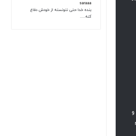
saraaa
بنده خدا حتی نتونسته از خودش دفاع
کنه......
اض و
م