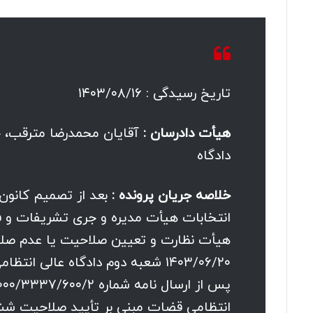
تاریخ رسیدگی : ۱۴۰۳/۰۸/۱۶
هیأت دادرسان :
آقایان محمدرضا مترقب، 
دادگاه
خلاصه جریان پرونده :
بعد از تصمیم کانون 
انتخابات هیأت مدیره و جری تشریفات و 
۱۴۰۳/۰۶/۲۰ شعبه دوم دادگاه عالی
انتظامی قضات مبنی بر تأیید صلاحیت شش