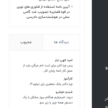
آیین نامه استفاده از فناوری های نوین
در قوه قضاییه تصویب شد: گامی
عملی در هوشمندسازی دادرسی
دیدگاه ها
محبوب
امید الهی تبار
پس چرا الان برای ثبت نام میگن باید از
و
محل کار نامه پایان کار...
کارآموز
چرا دکتر بابک جعفری رای نیاورد؟!...
شبنم خوشرو
دی در
درود، امیدوارم هنگام بروز مشکل با یک
دستور همه چیز را زیر سو...
ر