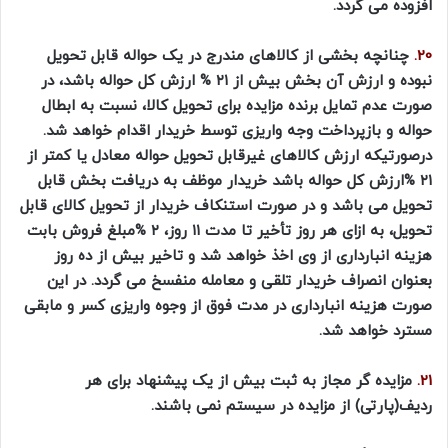
افزوده می گردد.
20.
چنانچه بخشی از کالاهای مندرج در یک حواله قابل تحویل
نبوده و ارزش آن بخش بیش از ۲۱ % ارزش کل حواله باشد، در
صورت عدم تمایل برنده مزایده برای تحویل کالا، نسبت به ابطال
حواله و بازپرداخت وجه واریزی توسط خریدار اقدام خواهد شد.
درصورتیکه ارزش کالاهای غیرقابل تحویل حواله معادل یا کمتر از
۲۱ %ارزش کل حواله باشد خریدار موظف به دریافت بخش قابل
تحویل می باشد و در صورت استنکاف خریدار از تحویل کالای قابل
تحویل، به ازای هر روز تأخیر تا مدت ۱۱ روز، ۲ %مبلغ فروش بابت
هزینه انبارداری از وی اخذ خواهد شد و تاخیر بیش از ده روز
بعنوان انصراف خریدار تلقی و معامله منفسخ می گردد. در این
صورت هزینه انبارداری در مدت فوق از وجوه واریزی کسر و مابقی
مسترد خواهد شد.
21.
مزایده گر مجاز به ثبت بیش از یک پیشنهاد برای هر
ردیف(پارتی) از مزایده در سیستم نمی باشند.