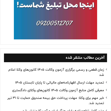
آخرین مطالب منتشر شده
زمان قطعی و رسمی برگزاری آزمون وکالت 1405 کانون‌های وکلا اعلام
شد
تمدید مهلت ارسال اظهارنامه‌های مالیاتی تا پایان تابستان 1405
معرفی کامل منابع آزمون وکالت 1405 کانون‌های وکلای دادگستری
خبر مهم برای وکلا: مهلت پرداخت حق بیمه صندوق حمایت تا ۳۱ تیر
تمدید شد.
متن کامل تفاهم‌نامه پایان جنگ ایران و آمریکا منتشر شد.