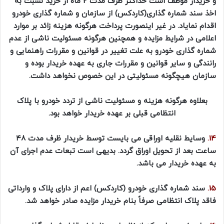
و خریدار موظف است حداکثر ظرف مدت 2 ماه از خرید نسبت به
اخذ سند شماره گذاری(کاردکس) از سازمان و شماره گذاری خودرو
اقدام نمایاد. در غیر اینصورت پرداخت هرگونه هزینه زائد بر موارد
اعلامی در شرایط مزایده و همچنین هرگونه مسئولیت ناشی از عدم
شماره گذاری خودرو به علت تغییر در قوانین و مقررات راهنمایی و
رانندگی و سایر قوانین و مقررات جاری به عهده خریدار بوده و
سازمان هیچگونه مسئولیتی در این خصوص نخواهد داشت.
بعلاوه هرگونه هزینه و مسئولیت ناشی از تردد خودرو با پلاک
انتظامی قبلی بر عهده خریدار خواهد بود.
14.
وسایط نقلیه اوراقی می بایست توسط خریدار ظرف مدت ۴۸
ساعت بعد از تحویل اوراق گردد. بدیهی است تبعات عدم اجرای آن
به عهده خریدار می باشد.
15.
سند شماره گذاری خودرو (کاردکس) اعم از دارای پلاک و وارداتی
فاقد پلاک انتظامی صرفاً بنام خریدار مزایده صادر خواهد شد.