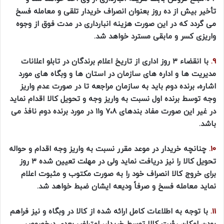
تأخیر بیش از ده روز بعنوان انصراف خریدار تلقی و معامله فسخ
می گردد که در این صورت هزینه انبارداری در مدت فوق از وجوه
واریزی کسر و مابقی مسترد خواهد شد.
9.
با انقضاء ۳ روز اداری از تاریخ اعلام برندگان در تابلو اعلانات
مدیریت ها و اداره های سازمان در استان ها و وبگاه های مورد
اشاره، برنده دوم باید به سازمان مراجعه تا در صورت عدم واریز
وجه توسط برنده اول نسبت به واریز وجه و تحویل کالا اقدام نماید
در غیر این صورت مفاد بندهای ۷،۸ و۱۱ در مورد برنده دوم نافذ می
باشد.
10.
چنانچه خریدار در موعد مقرر نسبت به واریز وجه اقدام و حواله
تحویل کالا را نیز دریافت نماید ولی در مهلت تعیین شده ۳ روز
برای خروج کالا انصراف خود را به صورت مکتوب و مثبوت اعلام
نماید معامله فسخ و صرفاً ودیعه ایشان ضبط خواهد شد.
11.
با توجه به اطلاعات کامل ارائه شده از کالا در وبگاه و نیز فراهم