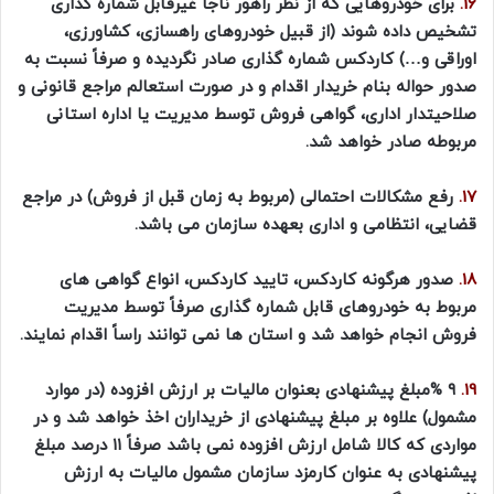
16.
برای خودروهایی که از نظر راهور ناجا غیرقابل شماره گذاری
تشخیص داده شوند (از قبیل خودروهای راهسازی، کشاورزی،
اوراقی و…) کاردکس شماره گذاری صادر نگردیده و صرفاً نسبت به
صدور حواله بنام خریدار اقدام و در صورت استعالم مراجع قانونی و
صلاحیتدار اداری، گواهی فروش توسط مدیریت یا اداره استانی
مربوطه صادر خواهد شد.
17.
رفع مشکالات احتمالی (مربوط به زمان قبل از فروش) در مراجع
قضایی، انتظامی و اداری بعهده سازمان می باشد.
18.
صدور هرگونه کاردکس، تایید کاردکس، انواع گواهی های
مربوط به خودروهای قابل شماره گذاری صرفاً توسط مدیریت
فروش انجام خواهد شد و استان ها نمی توانند راساً اقدام نمایند.
19.
۹ %مبلغ پیشنهادی بعنوان مالیات بر ارزش افزوده (در موارد
مشمول) علاوه بر مبلغ پیشنهادی از خریداران اخذ خواهد شد و در
مواردی که کالا شامل ارزش افزوده نمی باشد صرفاً ۱۱ درصد مبلغ
پیشنهادی به عنوان کارمزد سازمان مشمول مالیات به ارزش