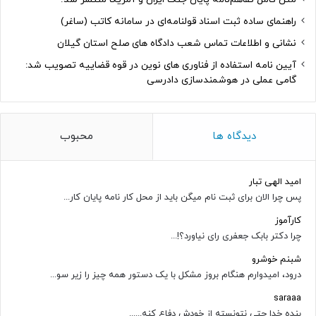
راهنمای ساده ثبت اسناد قولنامه‌ای در سامانه کاتب (ساغر)
نشانی و اطلاعات تماس شعب دادگاه های صلح استان گیلان
آیین نامه استفاده از فناوری های نوین در قوه قضاییه تصویب شد:
گامی عملی در هوشمندسازی دادرسی
دیدگاه ها
محبوب
امید الهی تبار
پس چرا الان برای ثبت نام میگن باید از محل کار نامه پایان کار...
کارآموز
چرا دکتر بابک جعفری رای نیاورد؟!...
شبنم خوشرو
درود، امیدوارم هنگام بروز مشکل با یک دستور همه چیز را زیر سو...
saraaa
بنده خدا حتی نتونسته از خودش دفاع کنه......