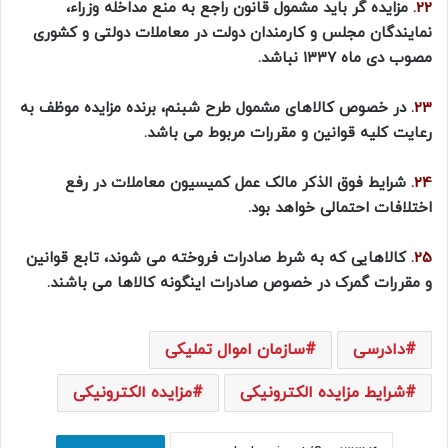
22.
مزایده گر باید مشمول قانون راجع به منع مداخله وزراء،
نمایندگان مجلس و کارمندان دولت در معاملات دولتی و کشوری
مصوب دی ماه ۱۳۳۷ نباشد.
23.
در خصوص کالاهای مشمول طرح شبنم، برنده مزایده موظف به
رعایت کلیه قوانین و مقررات مربوط می باشد.
24.
شرایط فوق الذکر مالک عمل کمیسیون معاملات در رفع
اختلافات احتمالی خواهد بود.
25.
کالاهایی که به شرط صادرات فروخته می شوند، تابع قوانین
و مقررات گمرک در خصوص صادرات اینگونه کالاها می باشند.
دادرسی
سازمان اموال تملیکی
شرایط مزایده الکترونیکی
مزایده الکترونیکی