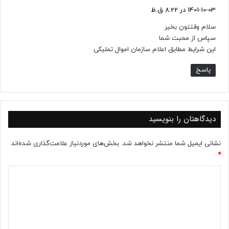
ف
1401-10-03 در 8:22 ق.ظ
ت
سلام وقتتون بخیر
:
سپاس از محبت شما
این شرایط مطابق اعلام سازمان اموال تملیکی
پاسخ
دیدگاهتان را بنویسید
نشانی ایمیل شما منتشر نخواهد شد.
بخش‌های موردنیاز علامت‌گذاری شده‌اند
*
د
ی
د
گ