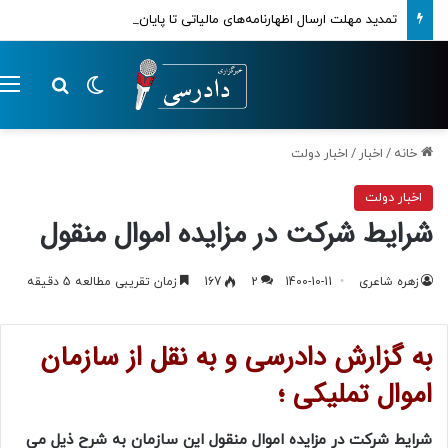
تمدید مهلت ارسال اظهارنامه‌های مالیاتی تا پایان تابستان 1405
تغییر پوسته
م
جستجو ب
خانه
/
اخبار
/
اخبار دولت
اخبار دولت
شرایط شرکت در مزایده اموال منقول
زهره شاعری
1400-10-11
2
167
زمان تقریبی مطالعه 5 دقیقه
به گزارش دادرسی و به نقل از سازمان
اموال تملیکی ؛
شرایط شرکت در مزایده اموال منقول این سازمان به شرح ذیل می