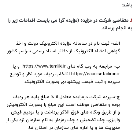
باشد:
1.
متقاضی شرکت در مزایده (مزایده گر) می بایست اقدامات زیر را
به انجام برساند.
الف- ثبت نام در سامانه مزایده الکترونیک دولت و اخذ
گواهی امضاء الکترونیک از دفاتر اسناد رسمی سراسر کشور.
ب- مراجعه به وب گاه های https://www.tamliki.ir و یا
https://eauc.setadiran.ir انتخاب ردیف مورد نظر و تودیع
سپرده و ثبت قیمت پیشنهادی بصورت الکترونیک.
ج-سپرده شرکت درمزایده معادل ۱۱ % مبلغ پایه هر ردیف
بوده و متقاضی موظف است این مبلغ را بصورت الکترونیکی
و از طریق وبگاه های فوق الذکر پرداخت و یا تودیع فیش
واریزی، چک تضمینی و چک رمزدار به نام سازمان نزد یکی از
مدیریت ها و یا اداره های سازمان در استان ها.