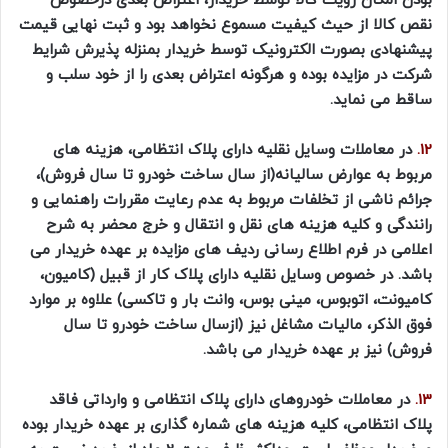
بودن امکان رؤیت کالا توسط خریدار، اعتراض بعدی درخصوص
نقص کالا از حیث کیفیت مسموع نخواهد بود و ثبت نهایی قیمت
پیشنهادی بصورت الکترونیک توسط خریدار بمنزله پذیرش شرایط
شرکت در مزایده بوده و هرگونه اعتراض بعدی را از خود سلب و
ساقط می نماید.
12.
در معاملات وسایل نقلیه دارای پلاک انتظامی، هزینه های
مربوط به عوارض سالیانه(از سال ساخت خودرو تا سال فروش)،
جرائم ناشی از تخلفات مربوط به عدم رعایت مقررات راهنمایی و
رانندگی و کلیه هزینه های نقل و انتقال و خرج محضر به شرح
اعلامی در فرم اطلاع رسانی ردیف های مزایده بر عهده خریدار می
باشد. در خصوص وسایل نقلیه دارای پلاک کار از قبیل (کامیون،
کامیونت، اتوبوس، مینی بوس، وانت بار و تاکسی) علاوه بر موارد
فوق الذکر، مالیات مشاغل نیز (ازسال ساخت خودرو تا سال
فروش) نیز بر عهده خریدار می باشد.
13.
در معاملات خودروهای دارای پلاک انتظامی و وارداتی فاقد
پلاک انتظامی، کلیه هزینه های شماره گذاری بر عهده خریدار بوده