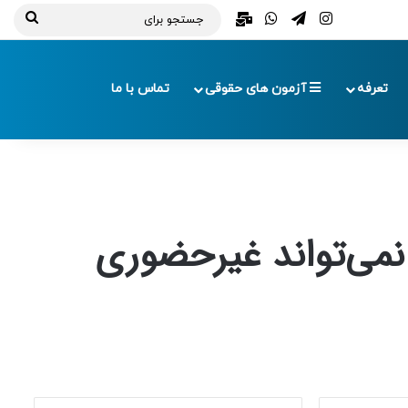
تلگرام
اینستاگرام
واتس آپ
ایمیل
جستج
برای
تعرفه
آزمون های حقوقی
تماس با ما
نمی‌تواند غیرحضوری