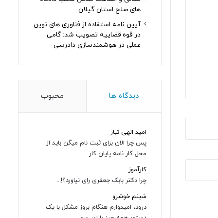
های صلح استان گیلان
آیین نامه استفاده از فناوری های نوین
در قوه قضاییه تصویب شد: گامی
عملی در هوشمندسازی دادرسی
دیدگاه ها
محبوب
امید الهی تبار
پس چرا الان برای ثبت نام میگن باید از
محل کار نامه پایان کار...
کارآموز
چرا دکتر بابک جعفری رای نیاورد؟!...
شبنم خوشرو
درود، امیدوارم هنگام بروز مشکل با یک
دستور همه چیز را زیر سو...