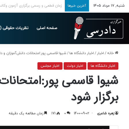
شنبه, 17 مرداد 1405
تمدید مهلت ارسال اظهارنامه‌های مالیاتی تا 
آخرین خبرها
صفحه اصلی
نظریات حقوقی (د
خانه
/
اخبار
/
اخبار دانشگاه ها
/
شیوا قاسمی پور:امتحانات دانش‌آموزان و دا
اخبار دانشگاه ها
اخبار دولت
اخبار مجلس
شیوا قاسمی پور:امتحانات
برگزار شود
زهره شاعری
1400-09-02
0
171
زمان مطالعه یک دقیقه