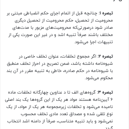
تبصره
۱:
چنانچه قبل از اتمام اجرای حکم انضباطی مبتنی بر
محرومیت از تحصیل، حکم محرومیت از تحصیل دیگری
صادر شود درصورتی‌که محرومیت‌های مزبور با مدت‌های
مختلف باشند صرفاً تنبیه اشد و در غیر این صورت یکی از
تنبیهات اجرا می‌شود.
تبصره
۲:
اگر مجموع تخلفات، عنوان تخلف خاصی در
شیوه‌نامه داشته باشد، ضمن تصریح در احراز تخلف منطبق
با شیوه‌نامه در حکم صادره، خاطی به تنبیه مقرر در آن بند
محکوم می‌شود.
تبصره
۳:
گروه‌های الف تا د عناوین چهارگانه تخلفات ماده
۶ آیین‌نامه هستند مواد هر یک از این گروه‌ها یک بند اصلی
نامیده می‌شود و تخلفات زیرمجموعه هر یک از مواد، از یک
نوع تلقی شده و مصداق تعدد مادی تخلف محسوب
نمی‌شود و باید تنبیه متناسب، صرفاً از دامنه اشد انتخاب
گردد.