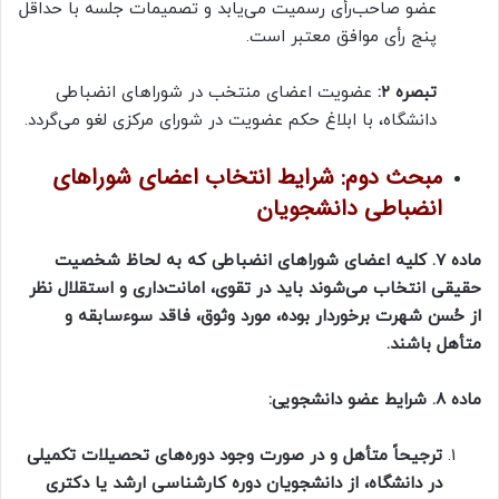
عضو صاحب‌رأی رسمیت می‌یابد و تصمیمات جلسه با حداقل
پنج رأی موافق معتبر است.
تبصره
۲:
عضویت اعضای منتخب در شوراهای انضباطی
دانشگاه، با ابلاغ حکم عضویت در شورای مرکزی لغو می‌گردد.
مبحث دوم: شرایط انتخاب اعضای شوراهای
انضباطی دانشجویان
ماده 7. کلیه اعضای شوراهای انضباطی که به لحاظ شخصیت
حقیقی انتخاب می‌شوند باید در تقوی، امانت‌داری و استقلال نظر
از حُسن شهرت برخوردار بوده، مورد وثوق، فاقد سوءسابقه و
متأهل باشند.
ماده 8. شرایط عضو دانشجویی:
ترجیحاً متأهل و در صورت وجود دوره‌های تحصیلات تکمیلی
در دانشگاه، از دانشجویان دوره کارشناسی ارشد یا دکتری