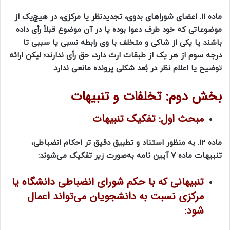
ماده 11. اعضای شوراهای بدوی، تجدیدنظر یا مرکزی، در هیچ‌یک از
موضوعاتی که خود طرف دعوا بوده یا در آن موضوع قبلاً رأی داده
باشند یا یکی از شاکی و متخلف با وی رابطه نسبی یا سببی تا
درجه سوم از هر یک از طبقات ارث دارد، حق رأی ندارند؛ لیکن ارائه
توضیح یا اعلام نظر در بُعد شکلی پرونده مانعی ندارد.
بخش دوم: تخلفات و تنبیهات
مبحث اول: تفکیک تنبیهات
ماده 12. به منظور استناد و تطبیق دقیق تر احکام انضباطی،
تنبیهات ماده 7 آیین نامه به‌صورت زیر تفکیک می‌شوند:
تنبیهانی که با حکم شورای انضباطی دانشگاه یا
مرکزی نسبت به دانشجویان می‌تواند اعمال
شود: