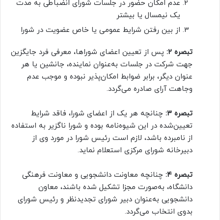
عدم امکان حضور در جلسات شورای انضباطی به مدت
یک نیمسال یا بیشتر
از بین رفتن شرایط عمومی یا خاص عضویت در شورا
تبصره
۲:
پس از تعیین اعضای شوراها، معرفی فرد جایگزین
جهت شرکت در جلسات به‌عنوان نماینده، جانشین یا هر
عنوان دیگر، برابر ضوابط امکان‌پذیر نبوده و موجب عدم
وجاهت آرای صادره می‌گردد.
تبصره ۳:
چنانچه هر یک از اعضای شورا، فاقد شرایط
تعیین‌شده در این شیوه‌نامه بوده و شورا ناگزیر به استفاده
از نامبرده باشد، لازم است رئیس شورا در مورد وی از
دبیرخانه شورای مرکزی استعلام نماید.
تبصره
۴:
چنانچه معاونت دانشجویی و معاونت فرهنگی
دانشگاه، به‌صورت مجزا تشکیل شده باشند، معاون
دانشجویی به‌عنوان دبیر شورای تجدیدنظر و رئیس شورای
بدوی انتخاب می‌گردد.