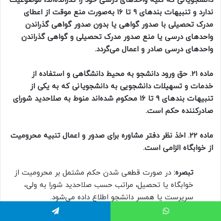
دانشجویانی که کلیه واحدهای درسی خود را گذرانده‌اند، موضوعیت
ندارد و تنبیهات بندهای ۹ تا ۱۶ به‌صورت منع موقت از اعطای
مدرک تحصیلی با صدور گواهی یا بدون صدور گواهی گذراندن
واحدهای درسی یا منع صدور مدرک تحصیلی و گواهی گذراندن
واحدهای درسی صادر و اعمال می‌گردد.
ماده 21. حق ورود دانشجو به محیط دانشگاهی و استفاده از
خدمات و تسهیلات دانشجویی به دانشجویانی که به یکی از
تنبیهات بندهای ۹ تا ۱۶ محکوم شده‌اند منوط به صلاحدید شورای
صادرکننده حکم است.
ماده 22. اخذ نظر دفتر مشاوره برای صدور و اعمال تنبیه محرومیت
از خوابگاه الزامی است.
تبصره:
در صورت قطعی شدن حکم مشتمل بر محرومیت از
خوابگاه یا تحصیل، مراتب حسب صلاحدید شورا به ولی،
سرپرست یا همسر دانشجو اطلاع داده می‌شود.
اتس آپ
تلگرام