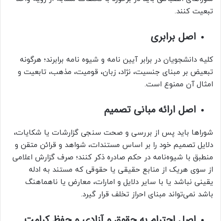
تبعیت کنند.
اصل برابری
کلیه دانشجویان در برابر آیین نامه و شیوه نامه برابرند؛ هرگونه
تبعیض بر مبنای جنسیت، نژاد، زبان، قومیت، مذهب، تابعیت و
امثال آن ممنوع است.
اصل ارائه مبانی تصمیم
شوراها باید پس از بررسی و صحت سنجی گزارشات یا شکایات،
دلایل تصمیم خود را بر اساس مستندات، شواهد و قرائن متقن و
منطبق با شیوه‌نامه در حکم صادره ذکر کنند؛ صرف گزارش اعلامی
از سوی هریک از منابع حقیقی یا حقوقی که مستند به ادله
یقینی نباشد یا با سایر دلایل و امارات، معارض یا ناهماهنگ
باشد نمی‌تواند مبنای احراز تخلف قرار گیرد.
اصل احترام به حقوق و آزادی و حفظ کرامت