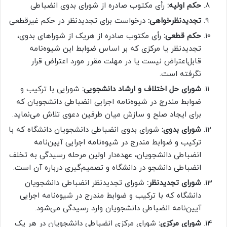
حکم اولیه:
رأی مکتوب صادره از شورای بدوی انضباطی
تجدیدنظرخواهی:
درخواست برای تجدیدنظر در حکم غیرقطعی
حکم قطعی:
رأی مکتوب صادره از هریک از شوراهای بدوی،
تجدیدنظر یا مرکزی که بر اساس ضوابط این شیوه‌نامه
قابل‌اعتراض نیست یا در مهلت مقرر مورد اعتراض قرار
نگرفته است.
شورای حل اختلاف و ارشاد دانشجویی:
شورایی با ترکیب و
ضوابط مندرج در شیوه‌نامه اجرایی انضباطی دانشجویان که
برای ایجاد صلح و سازش میان طرفین دعوی تلاش می‌نماید.
شورای بدوی:
شورای بدوی انضباطی دانشجویان دانشگاه که با
ترکیب و ضوابط مندرج در شیوه‌نامه اجرایی آیین‌نامه
انضباطی دانشجویان، عهده‌دار اولین مرحله رسیدگی به تخلف
انضباطی دانشجو در دانشگاه و تصمیم‌گیری درباره آن است.
شورای تجدیدنظر:
شورای تجدیدنظر انضباطی دانشجویان
دانشگاه که با ترکیب و ضوابط مندرج در شیوه‌نامه اجرایی
آیین‌نامه انضباطی دانشجویان وارد رسیدگی می‌شود.
شورای مرکزی:
شورای مرکزی انضباطی دانشجویان در هر یک