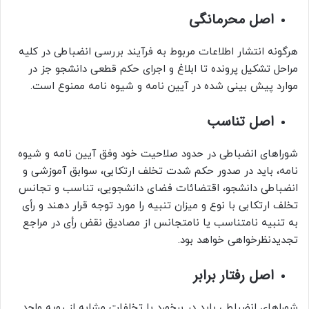
اصل محرمانگی
هرگونه انتشار اطلاعات مربوط به فرآیند بررسی انضباطی در کلیه
مراحل تشکیل پرونده تا ابلاغ و اجرای حکم قطعی دانشجو جز در
موارد پیش بینی شده در آیین نامه و شیوه نامه ممنوع است.
اصل تناسب
شوراهای انضباطی در حدود صلاحیت خود وفق آیین نامه و شیوه
نامه، باید در صدور حکم شدت تخلف ارتکابی، سوابق آموزشی و
انضباطی دانشجو، اقتضائات فضای دانشجویی، تناسب و تجانس
تخلف ارتکابی با نوع و میزان تنبیه را مورد توجه قرار دهند و رأی
به تنبیه نامتناسب یا نامتجانس از مصادیق نقض رأی در مراجع
تجدیدنظرخواهی خواهد بود.
اصل رفتار برابر
شوراهای انضباطی باید در برخورد با تخلفات مشابه از رویه واحد