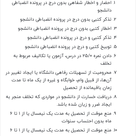
احضار و اخطار شفاهی بدون درج در پرونده انضباطی
دانشجو
تذکر کتبی بدون درج در پرونده انضباطی دانشجو
اخطار کتبی بدون درج در پرونده انضباطی دانشجو
تذکر کتبی و درج در پرونده انضباطی دانشجو
توبیخ کتبی و درج در پرونده انضباطی دانشجو
دادن نمره ۲۵/۰ در درس، آزمون یا تکالیف مربوط به
تخلف
محرومیت از تسهیلات رفاهی دانشگاه یا ایجاد تغییر در
آن‌ها، از قبیل وام، خوابگاه و غیره از یک ماه تا مدت
زمان باقیمانده از تحصیل
دریافت خسارت از دانشجو در مواردی که تخلف منجر به
ایجاد ضرر و زیان شده باشد.
منع موقت از تحصیل به مدت یک نیمسال یا از ۱ تا ۶
ماه بدون احتساب سنوات
منع موقت از تحصیل به مدت یک نیمسال یا از ۱ تا ۶