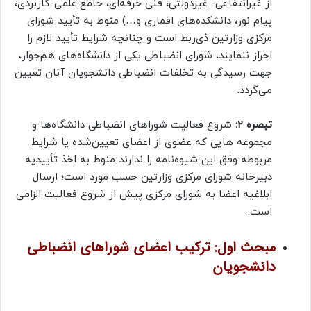
از غیرانتفاعی- غیردولتی، فنی حرفه‌ای، جامع علمی-کاربردی،
پیام نور، دانشکده‌های اقماری و…) منوط به تأیید شورای
مرکزی وزارتین ذی‌ربط است و چنانچه شرایط تأیید لازم را
احراز ننمایند، شورای انضباطی یکی از دانشگاه‌های هم‌جوار،
جهت رسیدگی به تخلفات انضباطی دانشجویان آنان تعیین
می‌گردد.
تبصره
۲:
شروع فعالیت شوراهای انضباطی دانشگاه‌ها و
مجموعه هایی که عضوی از اعضای تعیین‌شده یا شرایط
مربوطه وفق این شیوه‌نامه را ندارند منوط به اخذ تأییدیه
دبیرخانه شورای مرکزی وزارتین حسب مورد است؛ ارسال
ابلاغیه اعضا به شورای مرکزی پیش از شروع فعالیت الزامی
است.
مبحث اول: ترکیب اعضای شوراهای انضباطی
دانشجویان