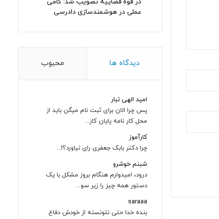
در قوه قضاییه تصویب شد: گامی
عملی در هوشمندسازی دادرسی
دیدگاه ها
محبوب
امید الهی تبار
پس چرا الان برای ثبت نام میگن باید از
محل کار نامه پایان کار...
کارآموز
چرا دکتر بابک جعفری رای نیاورد؟!...
شبنم خوشرو
درود، امیدوارم هنگام بروز مشکل با یک
دستور همه چیز را زیر سو...
saraaa
بنده خدا حتی نتونسته از خودش دفاع