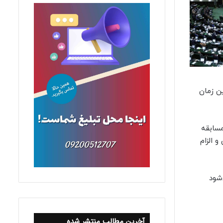
ن زمان
مسابقه
 الزام
‌شود
آخرین مطالب منتشر شده