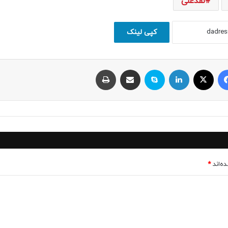
نقدعلی
کپی لینک
فیسبوک
ایکس
لینکداین
اسکایپ
اشتراک با ایمیل
چاپ
ه‌اند
*