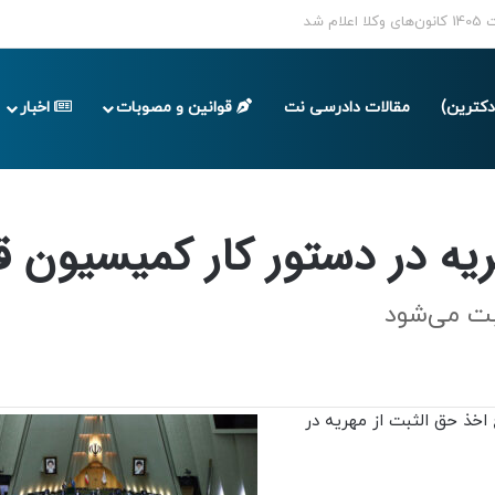
پایان تابستان 1405
کترین)
مقالات دادرسی نت
قوانین و مصوبات
اخبار
میسیون قضایی مجلس
ریه در دستور کار کمیسیون
خذ حق الثبت از مهریه در