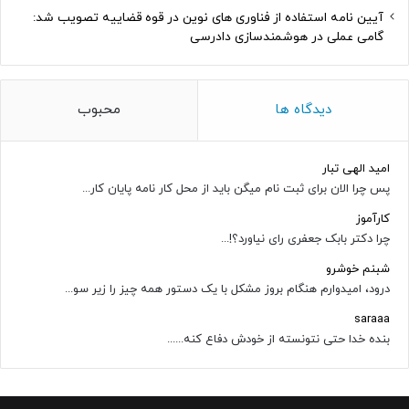
آیین نامه استفاده از فناوری های نوین در قوه قضاییه تصویب شد:
گامی عملی در هوشمندسازی دادرسی
دیدگاه ها
محبوب
امید الهی تبار
پس چرا الان برای ثبت نام میگن باید از محل کار نامه پایان کار...
کارآموز
چرا دکتر بابک جعفری رای نیاورد؟!...
شبنم خوشرو
درود، امیدوارم هنگام بروز مشکل با یک دستور همه چیز را زیر سو...
saraaa
بنده خدا حتی نتونسته از خودش دفاع کنه......