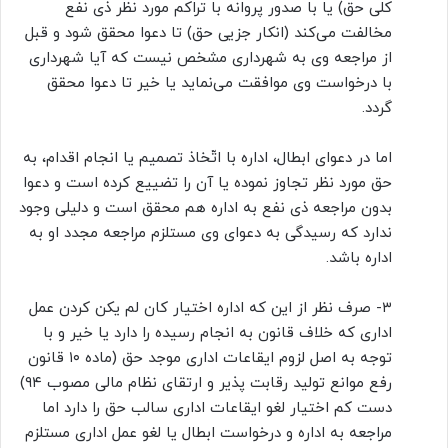
کلی حق) یا با صدور پروانه با تراکم مورد نظر ذی نفع
مخالفت می‌کند (انکار جزیی حق) تا دعوا محقق شود و قبل
از مراجعه وی به شهرداری مشخص نیست که آیا شهرداری
با درخواست وی موافقت می‌نماید یا خیر تا دعوا محقق
گردد.
اما در دعوای ابطال، اداره با اتّخاذ تصمیم یا انجام اقدام، به
حق مورد نظر تجاوز نموده یا آن را تضییع کرده است و دعوا
بدون مراجعه ذی نفع به اداره هم محقق است و دلیلی وجود
ندارد که رسیدگی به دعوای وی مستلزم مراجعه مجدد او به
اداره باشد.
۳- صرف نظر از این که اداره اختیار کان لم یکن کردن عمل
اداری که خلاف قانون به انجام رسیده را دارد یا خیر و با
توجه به اصل لزوم ایقاعات اداری موجد حق (ماده ۱۰ قانون
رفع موانع تولید رقابت پذیر و ارتقای نظام مالی مصوب ۹۴)
دست کم اختیار لغو ایقاعات اداری سالب حق را دارد اما
مراجعه به اداره و درخواست ابطال یا لغو عمل اداری مستلزم