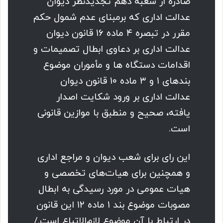
صادره از شعبه دهم تجدیدنظر دیوان
عدالت اداری که برمبنای عدم شمول حکم
مقرر در تبصره ۴ ماده ۱۶ قانون دیوان
عدالت اداری بر دعاوی ابطال تصمیمات و
اقدامات دستگاه ها و مأموران موضوع
بندهای ۱ و ۳ ماده ۱۰ قانون دیوان
عدالت اداری بر ورود شکایت اصدار
یافته، صحیح و منطبق با موازین قانونی
است.
این رای برای شعب دیوان و مراجع اداری
و همچنین برای هیات‌های تخصصی و
هیات عمومی در مورد رسیدگی به ابطال
مصوبات موضوع بند ۱ ماده ۱۲ این قانون
در ارتباط با آن موضوع لازم‌الاتباع است./