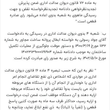
به ماده ۷۲ قانون دیوان عدالت اداری ضمن پذیرش
تجدیدنظرخواهی دادنامه تجدیدنظرخواسته نقض و جهت
رسیدگی ماهوی به شعبه بدوی اعاده می‌شود. رای صادره
قطعی است.”
ب: شعبه ۴ بدوی دیوان عدالت اداری در رسیدگی به دادخواست
آقای جواد رسولی به خواسته ابطال پروانه ساخت مجاور به شماره
۱۱۳۲ مورخ
۱۴۰۰/۳/۱۹
و دستور موقت جلوگیری از عملیات تکمیل
ساختمان به موجب دادنامه شماره ۱۴۰۲۳۱۳۹۰۰۰۱۱۹۱۹۰۴
مورخ
۱۴۰۲/۵/۱۰
به شرح زیر به صدور رای مبادرت کرده است:
” نظر به این که حسب تبصره ۴ ماده ۱۶ قانون دیوان عدالت
اداری در مواردی که اشخاص ذی نفع تقاضای انجام امر
اداری یا خودداری از انجام آن را از دستگاه های مربوطه
دارند می بایست بدواً تقاضای خود را به دستگاه مربوطه
ارایه دهند و آن دستگاه موظف است ضمن ثبت درخواست
و ارایه رسید، حداکثر ظرف سه ماه به صورت کتبی پاسخ
قطعی را (نفیاً یا اثباتاً) به ذی نفع ابلاغ نماید، چنانچه با