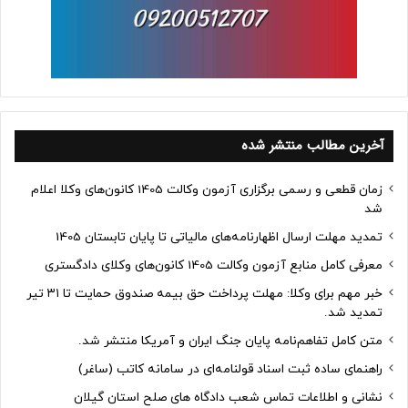
آخرین مطالب منتشر شده
زمان قطعی و رسمی برگزاری آزمون وکالت 1405 کانون‌های وکلا اعلام
شد
تمدید مهلت ارسال اظهارنامه‌های مالیاتی تا پایان تابستان 1405
معرفی کامل منابع آزمون وکالت 1405 کانون‌های وکلای دادگستری
خبر مهم برای وکلا: مهلت پرداخت حق بیمه صندوق حمایت تا ۳۱ تیر
تمدید شد.
متن کامل تفاهم‌نامه پایان جنگ ایران و آمریکا منتشر شد.
راهنمای ساده ثبت اسناد قولنامه‌ای در سامانه کاتب (ساغر)
نشانی و اطلاعات تماس شعب دادگاه های صلح استان گیلان