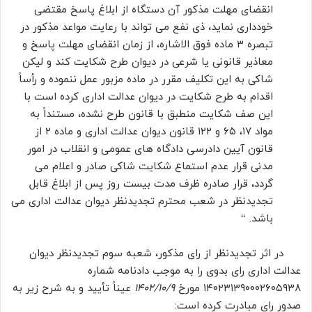
انقضای مهلت مذکور آن دستگاه از ابلاغ پاسخ مقتضی
خودداری نماید، ذی نفع می تواند با رعایت مواعد مذکور در
تبصره ۳ ماده فوق الاشاره، از زمان انقضای مهلت پاسخ و
معاذیر قانونی یا شرعی در دیوان طرح شکایت کند و لیکن
شاکی به این تکلیف مقرر در ماده مزبور عمل ننموده و رأساً
اقدام به طرح شکایت در دیوان عدالت اداری کرده است با
این صف شکایت منطبق با قانون طرح نشده، مستنداً به
مواد ۱۷، ۶۵ و ۱۲۲ قانون دیوان عدالت اداری و ماده ۲ از
قانون آیین دادرسی دادگاه های عمومی و انقلاب در امور
مدنی قرار عدم استماع شکایت شاکی صادر و اعلام می
گردد، قرار صادره ظرف مدت بیست روز پس از ابلاغ قابل
تجدیدنظر در شعب محترم تجدیدنظر دیوان عدالت اداری می
باشد. “
در اثر تجدیدنظر از رای مذکور، شعبه سوم تجدیدنظر دیوان
عدالت اداری رای بدوی را به موجب دادنامه شماره
۱۴۰۲۳۱۳۹۰۰۰۲۶۰۵۹۳۸ مورخ
۱۴۰۲/۱۰/۹
عیناً تأیید و به شرح زیر به
صدور رای مبادرت کرده است: