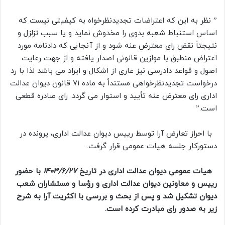
” نظر به این که اعتراضات تجدیدنظرخواه به کیفیتی نیست که
اساس استنباط شعبه بدوی را مخدوش نماید و یا سبب تزلزل و
نتیجتاً نقض رای معترض عنه شود و از آنجایی که دادنامه مورد
اعتراض منطبق با موازین قانونی اصدار یافته و از جهت رعایت
اصول و قواعد دادرسی نیز عاری از اشکال و ایراد می باشد لذا با رد
درخواست تجدیدنظرخواهی مستنداً به ماده ۷۱ قانون دیوان عدالت
اداری رای معترض عنه تأیید و استوار می گردد. رای صادره قطعی
است.”
با احراز تعارض آرا توسط رییس دیوان عدالت اداری، پرونده در
دستورکار جلسه هیات عمومی قرار گرفت.
هیات عمومی دیوان عدالت اداری در تاریخ
۱۴۰۳/۶/۲۷
با حضور
رییس و معاونین دیوان عدالت اداری و رؤسا و مستشاران شعب
دیوان تشکیل شد و پس از بحث و بررسی با اکثریت آرا به شرح
زیر به صدور رای مبادرت کرده است.