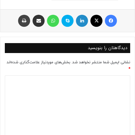
فیسبوک
ایکس
لینکداین
اسکایپ
واتس آپ
اشتراک با ایمیل
چاپ
دیدگاهتان را بنویسید
نشانی ایمیل شما منتشر نخواهد شد.
بخش‌های موردنیاز علامت‌گذاری شده‌اند
*
د
ی
د
گ
ا
ه
*