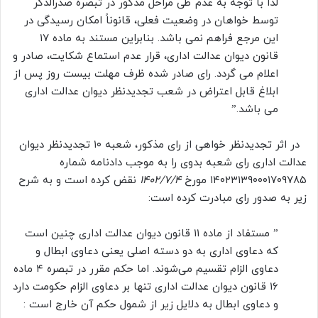
لذا با توجه به عدم طی مراحل مذکور در تبصره صدرالذکر
توسط خواهان در وضعیت فعلی، قانوناً امکان رسیدگی در
این مرجع فراهم نمی باشد. بنابراین مستند به ماده ۱۷
قانون دیوان عدالت اداری، قرار عدم استماع شکایت، صادر و
اعلام می گردد. رای صادر شده ظرف مهلت بیست روز پس از
ابلاغ قابل اعتراض در شعب تجدیدنظر دیوان عدالت اداری
می باشد.”
در اثر تجدیدنظر خواهی از رای مذکور، شعبه ۱۰ تجدیدنظر دیوان
عدالت اداری رای شعبه بدوی را به موجب دادنامه شماره
۱۴۰۲۳۱۳۹۰۰۰۱۷۰۹۷۸۵ مورخ
۱۴۰۲/۷/۴
نقض کرده است و به شرح
زیر به صدور رای مبادرت کرده است:
” مستفاد از ماده ۱۱ قانون دیوان عدالت اداری چنین است
که دعاوی اداری به دو دسته اصلی یعنی دعاوی ابطال و
دعاوی الزام تقسیم می‌شوند. اما حکم مقرر در تبصره ۴ ماده
۱۶ قانون دیوان عدالت اداری تنها بر دعاوی الزام حکومت دارد
و دعاوی ابطال به دلایل زیر از شمول حکم آن خارج است :