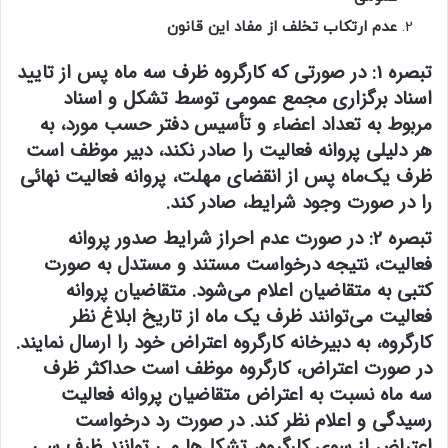
عدم ارتکاب تخلف از مفاد این قانون
تبصره 1:
در صورتی که کارگروه ظرف سه ماه پس از تایید
اسناد برگزاری مجمع عمومی توسط تشکل و اسناد
مربوط به تعداد اعضاء و تأسیس دفتر حسب مورد، به
هر دلیلی پروانه فعالیت را صادر نکند، دبیر موظف است
ظرف یک‌ماه پس از انقضای مهلت، پروانه فعالیت نهائی
را در صورت وجود شرایط، صادر کند.
تبصره 2:
در صورت عدم احراز شرایط صدور پروانه
فعالیت، نتیجه درخواست مستند و مستدل به صورت
کتبی به متقاضیان اعلام می‌شود. متقاضیان پروانه
فعالیت می‌توانند ظرف یک ماه از تاریخ ابلاغ نظر
کارگروه، به دبیرخانه کارگروه اعتراض خود را ارسال نمایند.
در صورت اعتراض، کارگروه موظف است حداکثر ظرف
سه ماه نسبت به اعتراض متقاضیان پروانه فعالیت
رسیدگی و اعلام نظر کند. در صورت رد درخواست
اعتراض از سوی کارگروه،‌ تشکل‌ها می توانند ظرف سی