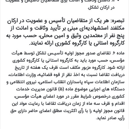
11. داشتن وثاقت و امانت برای متقاضیان تأسیس و عضویت
در ارکان تشکل.
تبصره:
هر یک از متقاضیان تأسیس و عضویت در ارکان
مکلفند استشهادیه‌ای مبنی بر تأیید وثاقت و امانت از
پنج نفر از معتمدین وثیق و امین محلی، حسب مورد به
کارگروه استانی یا کارگروه کشوری ارائه نمایند.
ماده 6. تقاضای صدور مجوز اولیه تأسیـس تشکل توسط هیأت
مؤسس، حسب مورد باید به کارگروه استانی یا کارگروه کشوری
ارائه شود. کارگروه مزبور مکلف است ظرف یک هفته از تاریخ
دریافت تقاضا نسبت به اخذ نظر از قوه قضائیه، وزارت اطلاعات،
سازمان اطلاعات سپاه پاسداران انقلاب اسلامی، نیروی انتظامی و
دستگاه های اجرایی موضوع ماده (۵) قانون مدیریت خدمات
کشوری درخصوص ‌‌‌‌‌‌‌شرایط مقرر در مورد اعضای هیأت مؤسس،
اقدام و ظرف سه ماه از زمان دریافت تقاضا با رعایت مواد این
قانون مجوز اولیه را با رأی اکثریت مطلق اعضای حاضر دارای حق
رأی، صادر نماید.