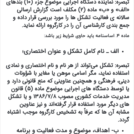
تبصره:
نماینده دستگاه اجرایی موضوع جزء (۱۰) بندهای
«الف» و «ب» ماده (۲) مکلف است گزارش ارسالی
سالانه ی فعالیت تشکل ها را مورد بررسی قرار داده و
جمع بندی کارشناسی آن را در کارگروه ارائه نماید. ‌‌‌‌‌‌‌
ماده 4. اساسنامه باید حاوی شرایط زیر باشد:
الف ـ نام کامل تشکل و عنوان اختصاری؛
تبصره:
تشکل می‌تواند از هر نام و نام اختصاری و نمادی
استفاده نماید، مگر اسامی موهن یا مغایر با شؤونات
دینی، فرهنگی و همچنین عناوینی که منع قانونی دارد و
یا توسط دستگاه های اجرایی موضوع ماده (۵) قانون
مدیریت خدمات کشوری مصوب ۱۳۸۶/۷/۸ و یا تشکل
های دیگر مورد استفاده قرار گرفته‌اند و نیز عناوین
مشابه آن ها که عرفاً به تشخیص کارگروه موجب اشتباه
گردد.
ب- اهداف، موضوع و مدت فعالیت و برنامه