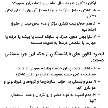
ارکان تشکل و هجده سال تمام برای متقاضیان عضویت؛
5. داشتن حداقل مدرک دیپلم یا معادل آن برای اعضای ارکان
تشکل؛
6. عدم محکومیت کیفری مؤثر و عدم محرومیت از حقوق
اجتماعی؛
7. دارا بودن مجوز، مدرک یا سابقه کسب یا پیشه یا حرفه یا
مهارت یا تخصص مرتبط به صورت مستند؛
تبصره
: کانون های بازنشستگان از حکم این جزء مستثنی
هستند.
8. داشتن کارت پایان خدمت وظیفه عمومی یا کارت
معافیت دائمی جهت عضویت آقایان در ارکان تشکل؛
9. عدم وابستگی به احزاب، سازمان‌ها و گروه‌های غیرقانونی و
هواداری آنها؛
10. عدم اعتیاد به مواد مخدر و روانگردان و عدم استعمال
آنها.