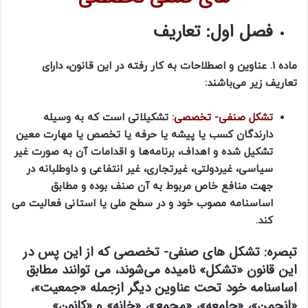
فصل اول: تعاریف
ماده 1. عناوین و اصطلاحات به کار رفته در این قانون، دارای
تعاریف زیر می‌باشند:
تشکل صنفی- تخصصی:
تشکیلاتی است که به وسیله
دارندگان کسب یا پیشه یا حرفه یا تخصص یا مهارت معین
تشکیل شده و ‌اهداف، برنامه‌ها و اقدامات آن‌ به صورت غیر
سیاسی، غیردولتی، غیرتجاری، غیر انتفاعی و داوطلبانه در
جهت منافع خاص مربوط به آن صنف بوده و مطابق
اساسنامه مصوب خود و در سطح ملی یا استانی فعالیت می
کند.
تبصره:
تشکل های صنفی- تخصصی که از این پس در
این قانون «تشکل» نامیده می‌شوند، می توانند مطابق
اساسنامه خود تحت عناوین دیگر ازجمله «جمعیت»،
«انجمن»، «جامعه»، «مجمع»، «خانه» و «کانون»