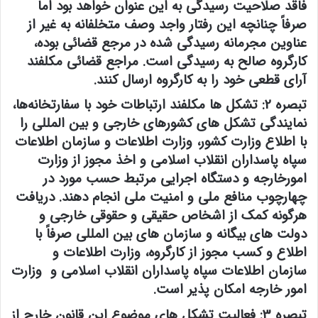
فاقد صلاحیت رسیدگی به این عنوان خواهد بود اما
صرفاً چنانچه این رفتار واجد وصف متخلفانه به غیر از
عناوین مجرمانه رسیدگی شده در مرجع قضائی بوده،
کارگروه صالح به رسیدگی است. مراجع قضائی مکلفند
آرای قطعی خود را به کارگروه ارسال کنند.
‌تبصره 2:
تشکل ها مکلفند ارتباطات خود با سفارتخانه‌ها،
نمایندگی تشکل های کشورهای خارجی و بین المللی را
با اطلاع وزارت کشور، وزارت اطلاعات و سازمان اطلاعات
سپاه پاسداران انقلاب اسلامی و اخذ مجوز از وزارت
امورخارجه و دستگاه اجرایی مرتبط حسب مورد در
چهارچوب منافع ملی و امنیت ملی انجام دهند. دریافت
هرگونه کمک از اشخاص حقیقی و حقوقی خارجی و
دولت های بیگانه و سازمان های بین المللی صرفاً با
اطلاع و کسب مجوز از کارگروه، وزارت اطلاعات و
سازمان اطلاعات سپاه پاسداران انقلاب اسلامی و وزارت
امور خارجه امکان پذیر است.
تبصره 3: ‌
فعالیت تشکل های موضوع این قانون خارج از