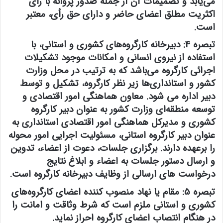
می‌یابد و تصمیمات آن از جمله صدور پروانه با رأی
اکثریت مطلق اعضای حاضر و دارای حق رأی، معتبر
است.
تبصره 4:
دبیرخانه کارگروه‌های کشوری و استانی، با
استفاده از نیروی انسانی و امکانات موجود تشکیلات
اجرائی کارگروه می‌باشد که به ترتیب در محل وزارت
کشور و استانداری‌ها زیر نظر کارگروه، تشکیل و توسط
دبیر اداره می شود. معاون هماهنگی امور اقتصادی و
توسعه منطقه‌ای وزارت کشور به عنوان دبیر کارگروه
کشوری و مدیرکل هماهنگی امور اقتصادی استانداری به
عنوان دبیر کارگروه استانی، مسئولیت اجرایی امور محوله
را برعهده دارند. برگزاری جلسات،‌ دعوت از اعضاء، تدوین
و ارسال دستور جلسات به اعضاء و ابلاغ نتایج
درخواست های ارسالی از وظایف دبیرخانه کارگروه است.
تبصره 5:
مقام یا نهاد منصوب کننده اعضای کارگروه‌های
کشوری و استانی ملزم است که شرط وثاقت و امانت را
در هنگام انتصاب اعضای کارگروه احراز نماید.