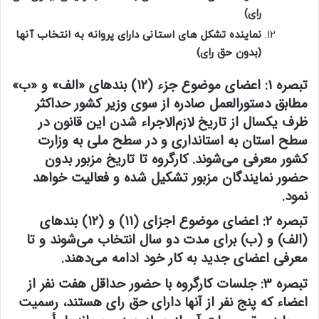
رای)
نماینده تشکل های استانی دارای پروانه به انتخاب آنها
(بدون حق رای)
تبصره 1:
اعضای موضوع جزء (۱۲) بندهای «الف» و «ب»
مطابق دستورالعمل صادره از سوی وزیر کشور حداکثر
ظرف یکسال از تاریخ لازم‌الاجراء شدن این قانون در
سطح استان به استانداری و در سطح ملی به وزارت
کشور معرفی می‌شوند. کارگروه تا تاریخ مزبور بدون
حضور نمایندگان مزبور تشکیل شده و فعالیت خواهد
نمود.
تبصره 2:
اعضای موضوع اجزای (۱۱) و (۱۲) بندهای
(الف) و (ب) برای مدت دو سال انتخاب می‌شوند و تا
معرفی اعضای جدید به کار خود ادامه می‌دهند.
تبصره 3:
جلسات کارگروه با حضور حداقل هفت نفر از
اعضاء که پنج نفر از آنها دارای حق رای هستند، رسمیت