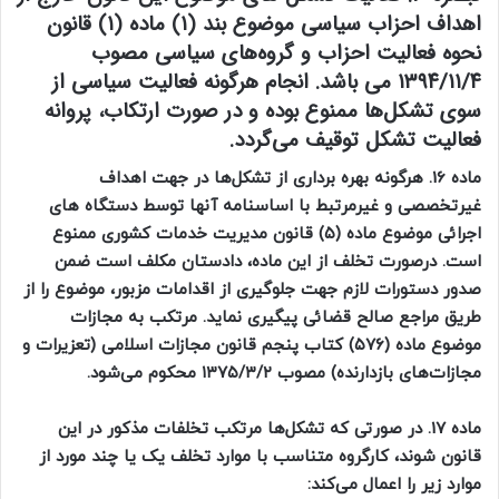
اهداف احزاب سیاسی موضوع بند (۱) ماده (۱) قانون
نحوه فعالیت احزاب و گروه‌های سیاسی مصوب
۱۳۹۴/۱۱/۴ می باشد. انجام هرگونه فعالیت سیاسی از
سوی تشکل‌ها ممنوع بوده و در صورت ارتکاب، پروانه
فعالیت تشکل توقیف می‌گردد.
ماده 16.
هرگونه بهره برداری از تشکل‌ها در جهت اهداف
غیرتخصصی و غیرمرتبط با اساسنامه آنها توسط دستگاه های
اجرائی موضوع ماده (۵)‌ قانون مدیریت خدمات کشوری ممنوع
است. درصورت تخلف از این ماده، دادستان مکلف است ضمن
صدور دستورات لازم جهت جلوگیری از اقدامات مزبور، موضوع را از
طریق مراجع صالح قضائی پیگیری نماید. مرتکب به مجازات
موضوع ماده (۵۷۶) کتاب پنجم قانون مجازات اسلامی (تعزیرات و
مجازات‌های بازدارنده) مصوب ۱۳۷۵/۳/۲ محکوم می‌شود.
ماده 17. در صورتی که تشکل‌ها مرتکب تخلفات مذکور در این
قانون شوند، کارگروه متناسب با موارد تخلف یک یا چند مورد از
موارد زیر را اعمال می‌کند: