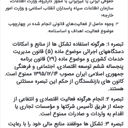
حقوقی ایرانی یا غیرایرانی با مجوز کارگروه، وزارت اطلاعات،
سازمان اطلاعات سپاه پاسداران انقلاب اسلامی و وزارت امور
خارجه؛
وجوه حاصل از فعالیت‌های قانونی انجام شده در چهارچوب
موضوع فعالیت، اهداف و اساسنامه.
تبصره 1: هرگونه استفاده تشکل ها از منابع و امکانات
دستگاههای اجرائی موضوع ماده (۵) قانون مدیریت
خدمات کشوری و موضوع ماده (۲۹) قانون برنامه
پنجساله ششم توسعه اقتصادی، اجتماعی و فرهنگی
جمهوری اسلامی ایران مصوب ۱۳۹۵/۱۲/۱۴ ممنوع است.
کانون های بازنشستگان از حکم این تبصره مستثنی
هستند.
تبصره 2: انجام هرگونه فعالیت اقتصادی و انتفاعی از
جمله از طریق تأسیس شرکتها و مؤسسات تجاری یا
اقدام به واردات و صادرات‌ ممنوع است.
تبصره 3: تشکل ها موظفند منابع مالی خود را با رعایت