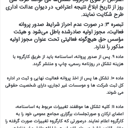
روز از تاریخ ابلاغ نتیجه اعتراض، در دیوان عدالت اداری
طرح شکایت نمایند.
تبصره 3:
در صورت عدم احراز شرایط صدور پروانه
فعالیت، مجوز اولیه صادرشده باطل می‌شود و هیئت
مؤسس حق هیچ‌گونه فعالیتی تحت عنوان مجوز اولیه
مذکور را ندارد.
ماده 9. پس از صدور پروانه، اساسنامه باید از طریق کارگروه با
هزینه تشکل در روزنامه رسمی، چاپ و منتشر گردد.
ماده 10. تشکل ها پس از اخذ پروانه فعالیت نهایی و ثبت در اداره
کل ثبت شرکت ها و موسسات غیر تجاری، دارای شخصیت حقوقی
می‌ شوند.
ماده 11: کلیه تشکل ها موظفند تغییرات مربوط به اساسنامه،
اعضای ارکان و صورتجلسات برگزاری مجامع عمومی خود را به
کارگروه اعلام نمایند. درصورتی که کارگروه تغییرات صورت گرفته را