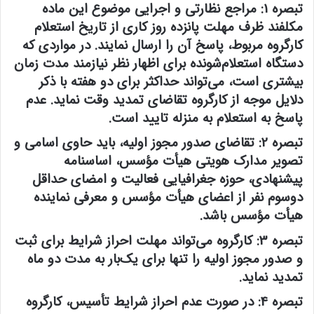
تبصره 1:
مراجع نظارتی و اجرایی موضوع این ماده
مکلفند ظرف مهلت پانزده روز کاری از تاریخ استعلام
کارگروه مربوط، پاسخ آن را ارسال نمایند. در مواردی که
دستگاه استعلام‌شونده برای اظهار نظر نیازمند مدت زمان
بیشتری است، می‌تواند حداکثر برای دو هفته با ذکر
دلایل موجه از کارگروه تقاضای تمدید وقت نماید. عدم
پاسخ به استعلام به منزله تایید است.
تبصره 2:
تقاضای صدور مجوز اولیه، باید حاوی اسامی و
تصویر مدارک هویتی هیأت مؤسس،‌ اساسنامه
پیشنهادی، حوزه جغرافیایی فعالیت و امضای حداقل
دوسوم نفر از اعضای هیأت مؤسس و معرفی نماینده
هیأت مؤسس باشد.
تبصره 3:
کارگروه می‌تواند مهلت احراز شرایط برای ثبت
و صدور مجوز اولیه را تنها برای یک‌بار به مدت دو ماه
تمدید نماید.
تبصره 4:
در صورت عدم احراز شرایط تأسیس، کارگروه