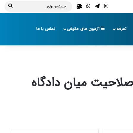
تلگرام
اینستاگرام
واتس آپ
ایمیل
جستج
برای
تعرفه
آزمون های حقوقی
تماس با ما
صلاحیت میان دادگاه