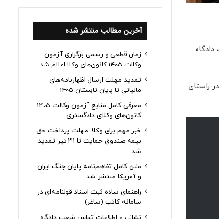
آخرین مطالب منتشر شده
و کیفری 2 واقع در یک استان، دادگاه
زمان قطعی و رسمی برگزاری آزمون
وکالت 1405 کانون‌های وکلا اعلام شد
تمدید مهلت ارسال اظهارنامه‌های
ر راستای
مالیاتی تا پایان تابستان 1405
معرفی کامل منابع آزمون وکالت 1405
کانون‌های وکلای دادگستری
خبر مهم برای وکلا: مهلت پرداخت حق
بیمه صندوق حمایت تا ۳۱ تیر تمدید
شد.
متن کامل تفاهم‌نامه پایان جنگ ایران
و آمریکا منتشر شد.
راهنمای ساده ثبت اسناد قولنامه‌ای در
سامانه کاتب (ساغر)
نشانی و اطلاعات تماس شعب دادگاه