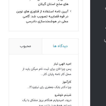
های صلح استان گیلان
آیین نامه استفاده از فناوری های نوین
در قوه قضاییه تصویب شد: گامی
عملی در هوشمندسازی دادرسی
ایت
ا
دیدگاه ها
محبوب
امید الهی تبار
پس چرا الان برای ثبت نام میگن باید از
محل کار نامه پایان کار...
کارآموز
چرا دکتر بابک جعفری رای نیاورد؟!...
شبنم خوشرو
درود، امیدوارم هنگام بروز مشکل با یک
دستور همه چیز را زیر سو...