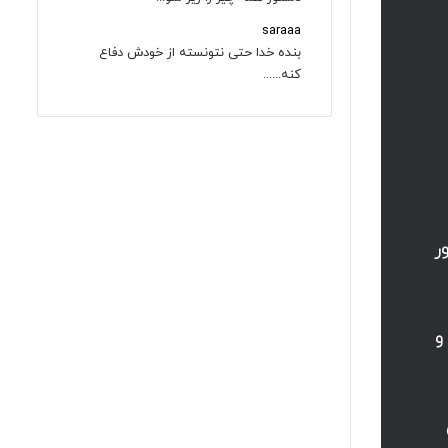
saraaa
بنده خدا حتی نتونسته از خودش دفاع
کنه......
ر
و