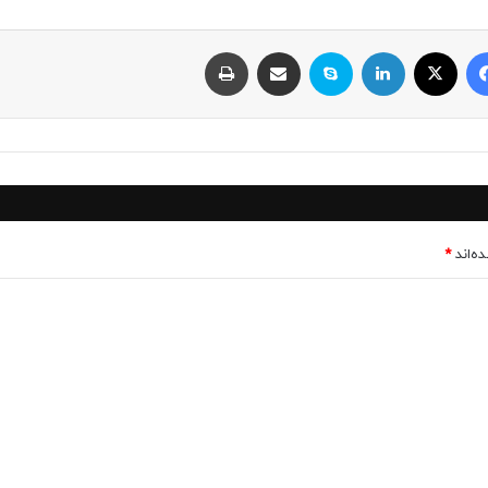
فیسبوک
ایکس
لینکداین
اسکایپ
اشتراک با ایمیل
چاپ
ه‌اند
*