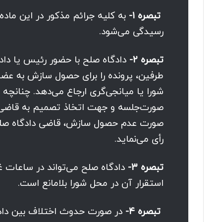
تبصره ۱-
به کلیه جرائم مذکور در این ماده
رسیدگی می‌شود.
تبصره ۲-
دادگاه صلح با حضور رئیس یا دادر
طرفین، پرونده را برای حصول سازش به عضو 
شورا یا میانجی‌گری ارجاع می‌دهد. چنانچ
صورت‌جلسه و جهت اتخاذ تصمیم به قاضی دا
صورت عدم حصول سازش، قاضی دادگاه صلح 
رأی می‌نماید.
تبصره ۳-
دادگاه صلح می‌تواند در ساعات غی
استقرار آن در محل شورا بلامانع است.
تبصره ۴-
در صورت حدوث اختلاف بین دادگ