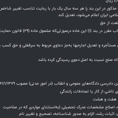
ذکور در این بند را هر سه سال یک بار با رعایت تناسب تغییر شاخص
می ایران اعلام می‌شود، تعدیل کند.
۳- دعاوی راجع به جهیزیه، مهریه و نفقه تا نصاب مقرر در بند (۱) این ماده درصورتی‌که مشمول ماده (۲۹) قانون حم
مستأجره و تعدیل اجاره‌بها به‌جز دعاوی مربوط به سرقفلی و حق کسب ی
مه، اصلاح مشخصات مدرک تحصیلی (به‌استثنای مواردی که در صلاحیت
ر، اثبات رشد، الزام به صدور شناسنامه، تصحیح و تغییر نام