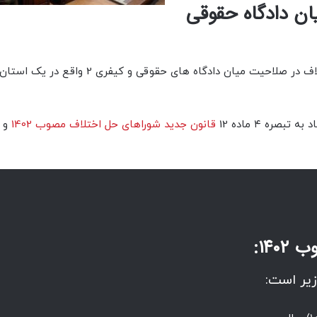
ن دادگاه حقوقی
با تصمیم قضات دیوان عالی کشور، مرجع صالح برای حل اختلاف در صلاحیت میان دادگاه های حقوقی 
ره ۴ ماده 12
قانون جدید شوراهای حل اختلاف مصوب 1402
و د
۱۴:
یر است: