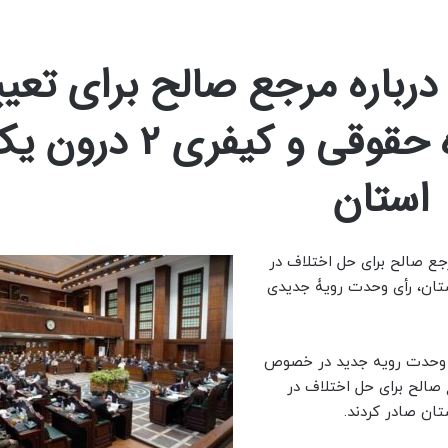
رباره مرجع صالح برای تعی
صلاحیت میان دادگاه حقوقی و کیفری 2 در
استان
ع صالح برای حل اختلاف در
ی و کیفری 2 واقع در یک استان، رأی وحدت رویۀ جدیدی
ماه 1402، دو رای وحدت رویه جدید در خصوص
صالح برای حل اختلاف در