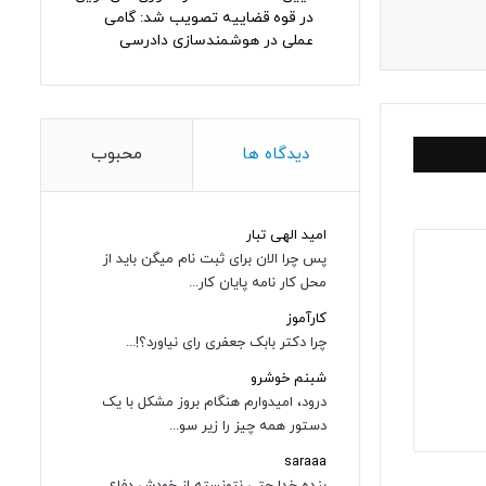
در قوه قضاییه تصویب شد: گامی
عملی در هوشمندسازی دادرسی
دیدگاه ها
محبوب
امید الهی تبار
پس چرا الان برای ثبت نام میگن باید از
محل کار نامه پایان کار...
کارآموز
چرا دکتر بابک جعفری رای نیاورد؟!...
شبنم خوشرو
درود، امیدوارم هنگام بروز مشکل با یک
دستور همه چیز را زیر سو...
saraaa
بنده خدا حتی نتونسته از خودش دفاع