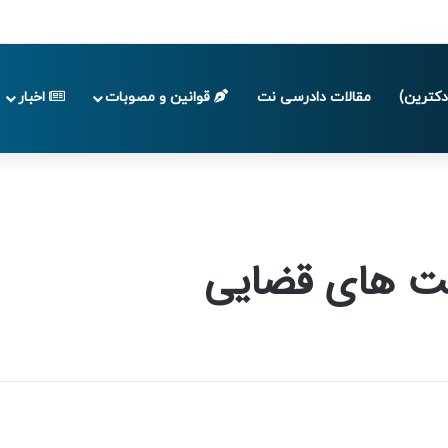
 تا پایان تابستان 1405
کترین)
مقالات دادرسی نت
قوانین و مصوبات
اخبار
ت های قضایی