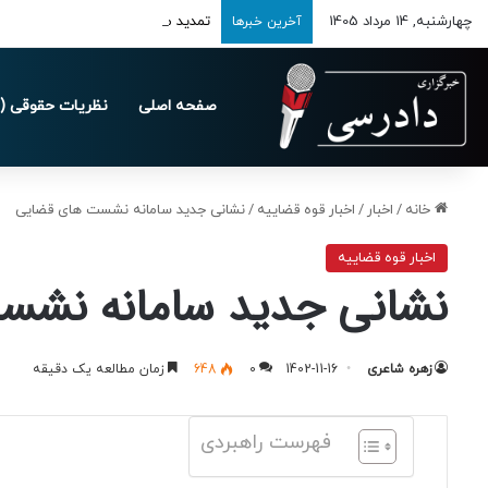
چهارشنبه, 14 مرداد 1405
تمدید مهلت ارسال اظهارنامه‌های مالیاتی
آخرین خبرها
صفحه اصلی
نظریات حقوقی (د
خانه
/
اخبار
/
اخبار قوه قضاییه
/
نشانی جدید سامانه نشست های قضایی
اخبار قوه قضاییه
نشانی جدید سامانه نشس
زهره شاعری
1402-11-16
0
648
زمان مطالعه یک دقیقه
فهرست راهبردی