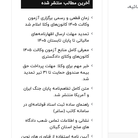
آخرین مطالب منتشر شده
ضائیه،
زمان قطعی و رسمی برگزاری آزمون
وکالت 1405 کانون‌های وکلا اعلام شد
تمدید مهلت ارسال اظهارنامه‌های
مالیاتی تا پایان تابستان 1405
معرفی کامل منابع آزمون وکالت 1405
کانون‌های وکلای دادگستری
خبر مهم برای وکلا: مهلت پرداخت حق
بیمه صندوق حمایت تا ۳۱ تیر تمدید
شد.
متن کامل تفاهم‌نامه پایان جنگ ایران
و آمریکا منتشر شد.
راهنمای ساده ثبت اسناد قولنامه‌ای در
سامانه کاتب (ساغر)
نشانی و اطلاعات تماس شعب دادگاه
های صلح استان گیلان
آیین نامه استفاده از فناوری های نوین