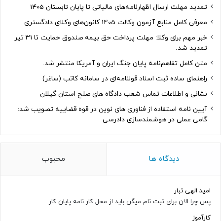
تمدید مهلت ارسال اظهارنامه‌های مالیاتی تا پایان تابستان 1405
معرفی کامل منابع آزمون وکالت 1405 کانون‌های وکلای دادگستری
خبر مهم برای وکلا: مهلت پرداخت حق بیمه صندوق حمایت تا ۳۱ تیر
تمدید شد.
متن کامل تفاهم‌نامه پایان جنگ ایران و آمریکا منتشر شد.
راهنمای ساده ثبت اسناد قولنامه‌ای در سامانه کاتب (ساغر)
نشانی و اطلاعات تماس شعب دادگاه های صلح استان گیلان
آیین نامه استفاده از فناوری های نوین در قوه قضاییه تصویب شد:
گامی عملی در هوشمندسازی دادرسی
دیدگاه ها
محبوب
امید الهی تبار
پس چرا الان برای ثبت نام میگن باید از محل کار نامه پایان کار...
کارآموز