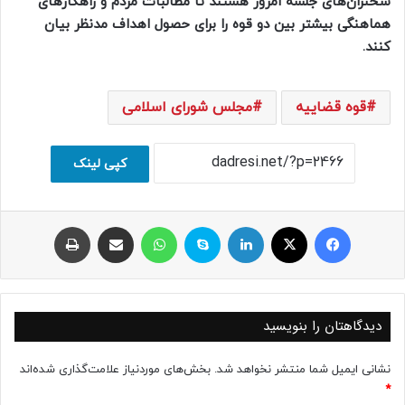
سخنران‌های جلسه امروز هستند تا مطالبات مردم و راهکارهای
هماهنگی بیشتر بین دو قوه را برای حصول اهداف مدنظر بیان
کنند.
قوه قضاییه
مجلس شورای اسلامی
کپی لینک
فیسبوک
ایکس
لینکداین
اسکایپ
واتس آپ
اشتراک با ایمیل
چاپ
دیدگاهتان را بنویسید
نشانی ایمیل شما منتشر نخواهد شد.
بخش‌های موردنیاز علامت‌گذاری شده‌اند
*