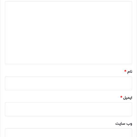
د
ی
د
گ
ا
ه
*
نام
*
ایمیل
*
وب‌ سایت