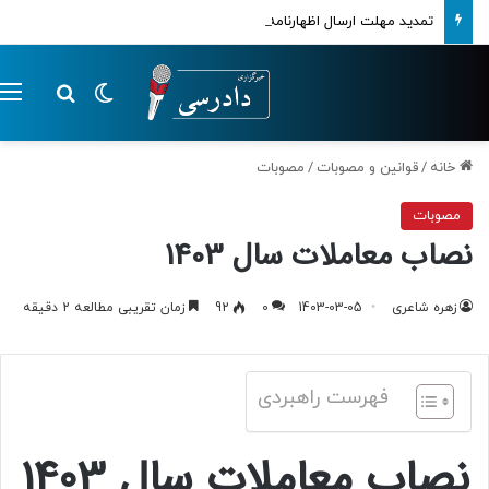
تمدید مهلت ارسال اظهارنامه‌های مالیاتی تا پایان تابستان 1405
تغییر پوسته
م
جستجو ب
خانه
/
قوانین و مصوبات
/
مصوبات
مصوبات
نصاب معاملات سال 1403
زهره شاعری
1403-03-05
0
92
زمان تقریبی مطالعه 2 دقیقه
فهرست راهبردی
نصاب معاملات سال 1403