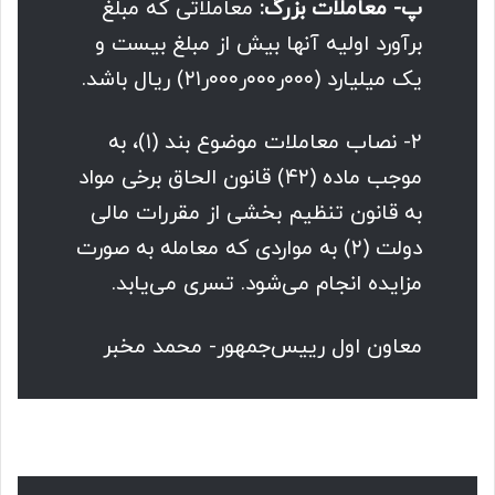
پ- معاملات بزرگ:
معاملاتی که مبلغ
برآورد اولیه آنها بیش از مبلغ بیست و
یک میلیارد (۰۰۰ر۰۰۰ر۰۰۰ر۲۱) ریال باشد.
۲- نصاب معاملات موضوع بند (۱)، به
موجب ماده (۴۲) قانون الحاق برخی مواد
به قانون تنظیم بخشی از مقررات مالی
دولت (۲) به مواردی که معامله به صورت
مزایده انجام می‌شود. تسری می‌یابد.
معاون اول رییس‌جمهور- محمد مخبر