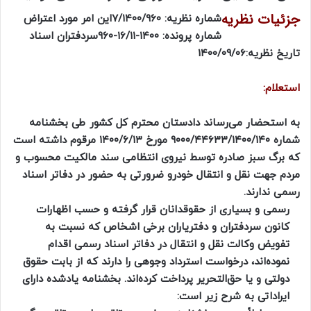
جزئیات نظریه
شماره نظریه: ۷/۱۴۰۰/۹۶۰
این امر مورد اعتراض
شماره پرونده: ۱۴۰۰-۱۶/۱۱-۹۶۰
سردفتران اسناد
تاریخ نظریه:1400/09/06
استعلام:
به استحضار می‌رساند دادستان محترم کل کشور طی بخشنامه
شماره ۹۰۰۰/۴۴۶۳۳/۱۴۰۰/۱۴۰ مورخ ۱۴۰۰/۶/۱۳ مرقوم داشته است
که برگ سبز صادره توسط نیروی انتظامی سند مالکیت محسوب و
مردم جهت نقل و انتقال خودرو ضرورتی به حضور در دفاتر اسناد
رسمی ندارند.
رسمی و بسیاری از حقوقدانان قرار گرفته و حسب اظهارات
کانون سردفتران و دفتریاران برخی اشخاص که نسبت به
تفویض وکالت نقل و انتقال در دفاتر اسناد رسمی اقدام
نموده‌اند، درخواست استرداد وجوهی را دارند که از بابت حقوق
دولتی و یا حق‌التحریر پرداخت کرده‌اند. بخشنامه یادشده دارای
ایراداتی به شرح زیر است: