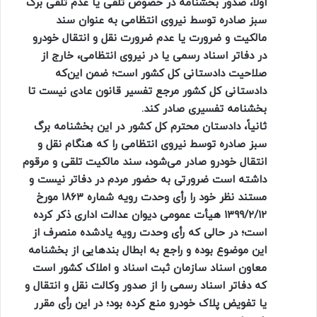
اولاً، صدور بخشنامه در خصوص تلقی یا عدم تلقی برگ
سبز صادره توسط نیروی انتظامی به عنوان سند
مالکیت و ضرورت یا عدم ضرورت نقل و انتقال خودرو
در دفاتر اسناد رسمی یا در نیروی انتظامی، خارج از
صلاحیت دادستانی کل کشور است؛ ضمن این‌که
دادستانی کل کشور مرجع تفسیر قانون عادی نیست تا
بخشنامه تفسیری صادر کند.
ثانیاً، دادستان محترم کل کشور در این بخشنامه برگ
سبز صادره توسط نیروی انتظامی را که هنگام نقل و
انتقال خودرو صادر می‌شود، سند مالکیت تلقی و مرقوم
داشته است ضرورتی به حضور مردم در دفاتر نیست و
مستند نظر خود را رأی وحدت رویه شماره ۱۸۶۳ مورخ
۱۳۹۹/۲/۱۲ هیأت عمومی دیوان عدالت اداری ذکر کرده
است؛ در حالی که رأی وحدت رویه یادشده منصرف از
این موضوع بوده و راجع به ابطال بندهایی از بخشنامه
معاون اسناد سازمان ثبت اسناد و املاک کشور است
که دفاتر اسناد رسمی را از صدور وکالت نقل و انتقال و
یا تفویض پلاک خودرو منع کرده بود؛ در این رأی مقرر