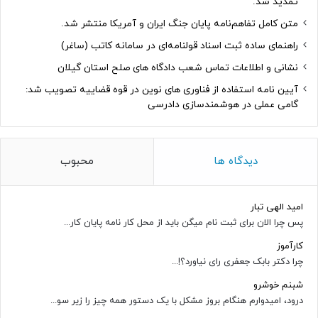
تمدید شد.
متن کامل تفاهم‌نامه پایان جنگ ایران و آمریکا منتشر شد.
راهنمای ساده ثبت اسناد قولنامه‌ای در سامانه کاتب (ساغر)
نشانی و اطلاعات تماس شعب دادگاه های صلح استان گیلان
آیین نامه استفاده از فناوری های نوین در قوه قضاییه تصویب شد:
گامی عملی در هوشمندسازی دادرسی
دیدگاه ها
محبوب
امید الهی تبار
پس چرا الان برای ثبت نام میگن باید از محل کار نامه پایان کار...
کارآموز
چرا دکتر بابک جعفری رای نیاورد؟!...
شبنم خوشرو
درود، امیدوارم هنگام بروز مشکل با یک دستور همه چیز را زیر سو...