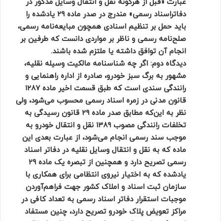
عبارت «قبل از هرگونه نقل و انتقال وسایل مذکور در
دفاتراسناد رسمی» مندرج در صدر ماده ۲۹ یادشده را
باید حمل بر تنظیم اسنادی همچون مبایعه‌نامه رسمی،
صلح‌نامه رسمی و ناظر بر مواردی دانست که طرفین بر
انجام آن توافق داشته یا ملتزم شده باشند.
دیدگاه دوم: اگر چه شناسنامه مالکیت وسیله نقلیه،
مشهور به برگ سبز خودرو، صادره از اداره راهنمایی و
رانندگی سندی است که طبق قسمت اخیر ماده ۱۲۸۷
قانون مدنی در زمره اسناد رسمی محسوب می‌شود، ولی
نظر به این‌که مطابق صدر ماده ۲۹ قانون رسیدگی به
تخلفات رانندگی مصوب ۱۳۸۹ نقل و انتقال خودرو به
موجب سند رسمی انجام می‌شود، از عبارت بعدی این
ماده که به نقل و انتقال وسایل نقلیه در دفاتر اسناد
رسمی تصریح دارد و همچنین از تبصره یک ماده ۲۹
یادشده که به اختیار نیروی انتظامی برای همکاری با
سازمان ثبت اسناد و املاک کشور جهت فراهم‌آوردن
موجبات استقرار دفاتر اسناد رسمی به تعداد کافی در
مراکز تعویض پلاک خودرو تصریح دارد، چنین مستفاد