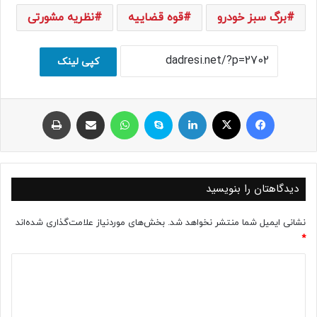
برگ سبز خودرو
قوه قضاییه
نظریه مشورتی
کپی لینک
فیسبوک
ایکس
لینکداین
اسکایپ
واتس آپ
اشتراک با ایمیل
چاپ
دیدگاهتان را بنویسید
نشانی ایمیل شما منتشر نخواهد شد.
بخش‌های موردنیاز علامت‌گذاری شده‌اند
*
د
ی
د