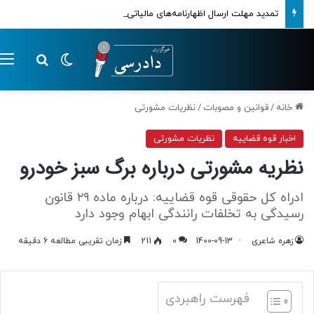
تمدید مهلت ارسال اظهارنامه‌های مالیاتی تا پایان تابستان 1405
تغییر پوسته
م
جستجو ب
خانه
/
قوانین و مصوبات
/
نظریات مشورتی
اخبار قوه قضاییه
نظریات مشورتی
نظریه مشورتی درباره برگ سبز خودرو
ادراه کل حقوقی قوه قضاییه: درباره ماده ۲۹ قانون
رسیدگی به تخلفات رانندگی ابهام وجود دارد
زهره شاعری
1400-09-13
0
211
زمان تقریبی مطالعه 6 دقیقه
فهرست راهبردی