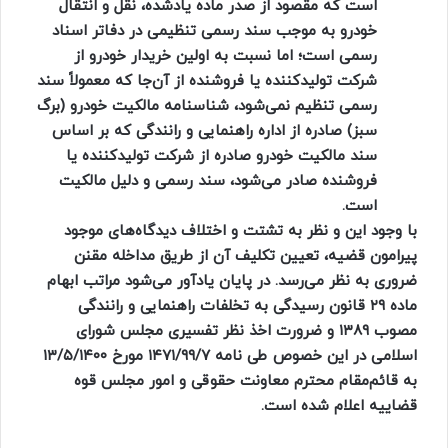
است که مقصود از صدر ماده یادشده، نقل و انتقال
خودرو به موجب سند رسمی تنظیمی در دفاتر اسناد
رسمی است؛ اما نسبت به اولین خریدار خودرو از
شرکت تولیدکننده یا فروشنده از آن‌جا که معمولاً سند
رسمی تنظیم نمی‌شود، شناسنامه مالکیت خودرو (برگ
سبز) صادره از اداره راهنمایی و رانندگی که بر اساس
سند مالکیت خودرو صادره از شرکت تولیدکننده یا
فروشنده صادر می‌شود، سند رسمی و دلیل مالکیت
است.
با وجود این و نظر به تشتت و اختلاف دیدگاه‌های موجود
پیرامون قضیه، تعیین تکلیف آن از طریق مداخله مقنن
ضروری به نظر می‌رسد. در پایان یادآور می‌شود مراتب ابهام
ماده ۲۹ قانون رسیدگی به تخلفات راهنمایی و رانندگی
مصوب ۱۳۸۹ و ضرورت اخذ نظر تفسیری مجلس شورای
اسلامی در این خصوص طی نامه ۱۴۷۱/۹۹/۷ مورخ ۱۳/۵/۱۴۰۰
به قائم‌مقام محترم معاونت حقوقی و امور مجلس قوه
قضاییه اعلام شده است.