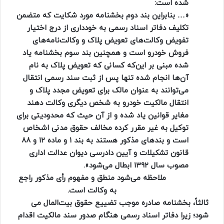
شده است:
«… بنابراین بند دوم بخشنامه مورد شکایت که متضمن
تکلیف دفاتر اسناد رسمی به خودداری از درج اختیار
تفویض وکالت‌های تعویض پلاک و وکالت‌نامه‌های
فروش خودرو است و همچنین بند سوم بخشنامه یاد
شده مبنی بر این‌که کسانی که تعویض پلاک به نام
آن‌ها انجام شده تنها پس از ثبت سند رسمی انتقال
می‌توانند به عنوان مالک برای تعویض مجدد پلاک و
انتقال مالکیت خودرو به شخص دیگری وکالت دهند
مغایر قوانین یاد شده و از آن حیث که محدودیتی برای
توکیل به غیر مقرر کرده مخالف حقوق مدنی اشخاص
است و بندهای مذکور هستند به بند ۱ و ماده ۱۲ و ۸۸
قانون تشکیلات و آیین دادرسی دیوان عدالت اداری
مصوب سال ۱۳۹۲ ابطال می‌شود».
ملاحظه می‌شود منطق و مفهوم رأی مذکور راجع
به وکالت است.
ثالثاً، بخشنامه صادره موجب تضییع حقوق بیت‌المال می
شود؛ زیرا دفاتر اسناد رسمی هنگام صدور سند مالکیت اقدام