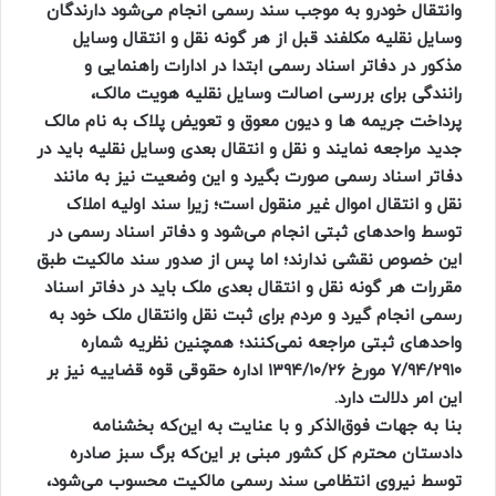
وانتقال خودرو به موجب سند رسمی انجام می‌شود دارندگان
وسایل نقلیه مکلفند قبل از هر گونه نقل و انتقال وسایل
مذکور در دفاتر اسناد رسمی ابتدا در ادارات راهنمایی و
رانندگی برای بررسی اصالت وسایل نقلیه هویت مالک،
پرداخت جریمه ها و دیون معوق و تعویض پلاک به نام مالک
جدید مراجعه نمایند و نقل و انتقال بعدی وسایل نقلیه باید در
دفاتر اسناد رسمی صورت بگیرد و این وضعیت نیز به مانند
نقل و انتقال اموال غیر منقول است؛ زیرا سند اولیه املاک
توسط واحدهای ثبتی انجام می‌شود و دفاتر اسناد رسمی در
این خصوص نقشی ندارند؛ اما پس از صدور سند مالکیت طبق
مقررات هر گونه نقل و انتقال بعدی ملک باید در دفاتر اسناد
رسمی انجام گیرد و مردم برای ثبت نقل وانتقال ملک خود به
واحدهای ثبتی مراجعه نمی‌کنند؛ همچنین نظریه شماره
۷/۹۴/۲۹۱۰ مورخ ۱۳۹۴/۱۰/۲۶ اداره حقوقی قوه قضاییه نیز بر
این امر دلالت دارد.
بنا به جهات فوق‌الذکر و با عنایت به این‌که بخشنامه
دادستان محترم کل کشور مبنی بر این‌که برگ سبز صادره
توسط نیروی انتظامی سند رسمی مالکیت محسوب می‌شود،