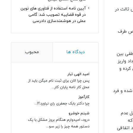
آیین نامه استفاده از فناوری های نوین
 ثالث در
در قوه قضاییه تصویب شد: گامی
عملی در هوشمندسازی دادرسی
خص طرف
دیدگاه ها
محبوب
طقی بین
د واریز
کرده و
امید الهی تبار
پس چرا الان برای ثبت نام میگن باید از
محل کار نامه پایان کار...
شده و فرد
کارآموز
چرا دکتر بابک جعفری رای نیاورد؟!...
ل عدم
شبنم خوشرو
درود، امیدوارم هنگام بروز مشکل با یک
که
دستور همه چیز را زیر سو...
 اتفاقی