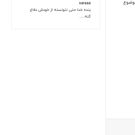
موضوع
saraaa
بنده خدا حتی نتونسته از خودش دفاع
کنه......