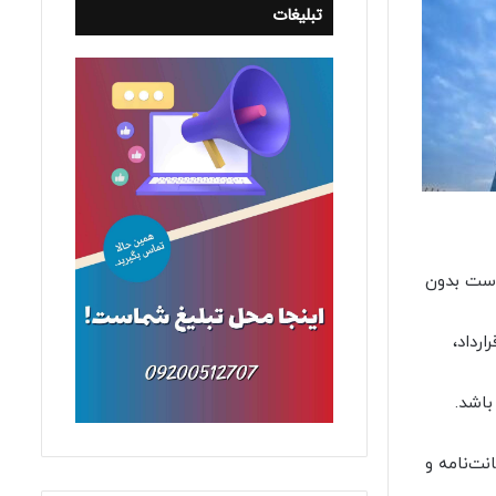
تبلیغات
است بدون
رداد،
باشد.
ت‌نامه و