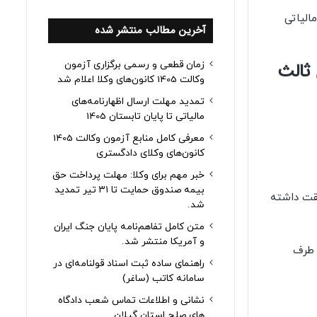
الیاتی
آخرین مطالب منتشر شده
زمان قطعی و رسمی برگزاری آزمون
ثالث
وکالت 1405 کانون‌های وکلا اعلام شد
تمدید مهلت ارسال اظهارنامه‌های
مالیاتی تا پایان تابستان 1405
معرفی کامل منابع آزمون وکالت 1405
کانون‌های وکلای دادگستری
خبر مهم برای وکلا: مهلت پرداخت حق
بیمه صندوق حمایت تا ۳۱ تیر تمدید
بقت داشته
شد.
متن کامل تفاهم‌نامه پایان جنگ ایران
و آمریکا منتشر شد.
 طرف
راهنمای ساده ثبت اسناد قولنامه‌ای در
سامانه کاتب (ساغر)
نشانی و اطلاعات تماس شعب دادگاه
های صلح استان گیلان