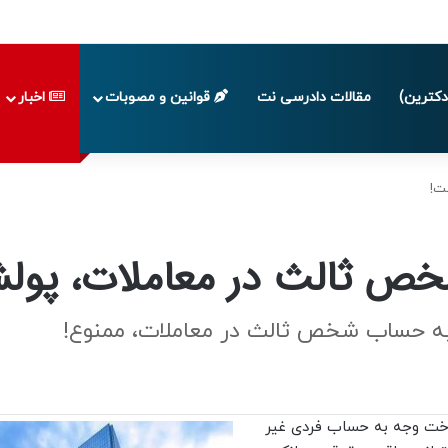
پایان تابستان 1405
کترین)
مقالات دادرسی نت
قوانین و مصوبات
اخبار
ت!
ص ثالث در معاملات، پول
 به حساب شخص ثالث در معاملات، ممنوع!
رداخت وجه به حساب فردی غیر