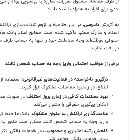
از طرف معامله، مشمول مقررات مبارزه با پولشویی بوده و می‌
جدی برای افراد به همراه داشته باشد.
به گزارش
دادرسی
، در این اطلاعیه بر لزوم شفاف‌سازی تراکنش
اسناد و مدارک معتبر تأکید شده است. مطابق اعلام بانک م
حقوقی موظف‌اند وجه معاملات خود را تنها به حساب طرف معام
دریافت نمایند.
برخی از عواقب احتمالی واریز وجه به حساب شخص ثالث:
درگیری ناخواسته در فعالیت‌های غیرقانونی:
استفاده از
اطلاع، در زنجیره معاملات مشکوک قرار گیرند.
نبود مستندات کافی در زمان بروز اختلاف:
در صورت عدم 
امکان پیگیری حقوقی را دشوار می‌کند.
علامت‌گذاری تراکنش به عنوان مشکوک:
بانک‌ها فقط تر
واریز وجه به حساب شخص ثالث ممکن است منجر به مس
کاهش رتبه اعتباری و محدودیت در خدمات بانکی:
تکرا
سایر خدمات بانکی خواهد شد.