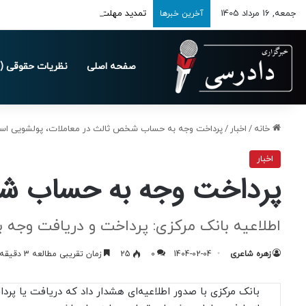
جمعه, 16 مرداد 1405
تمدید مهلت ارسال اظهارنامه‌های مالیاتی تا 
آخرین خبرها
صفحه اصلی
نظریات حقوقی (د
خانه
/
اخبار
/
پرداخت وجه به حساب شخص ثالث در معاملات، پولشویی اس
اخبار
پرداخت وجه به حساب شخ
اطلاعیه بانک مرکزی: پرداخت و دریافت وجه
زهره شاعری
1404-02-04
0
25
زمان تقریبی مطالعه 3 دقیقه
بانک مرکزی با صدور اطلاعیه‌ای هشدار داد که دریافت یا پ